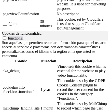
website. It is used for marketing
purposes.
pageviewCountSession
No description
This cookie, set by Cloudflare,
30
__cf_bm
is used to support Cloudflare
minutes
Bot Management.
Cookies de funcionalidad
functional
Son aquellas que permiten recordar información para que el usuario
acceda al servicio o plataforma con determinadas características
personalizadas como el idioma o la región en la que usted se
encuentra.
Cookie
Duración
Descripción
Vimeo sets this cookie which is
aka_debug
essential for the website to play
video functionality.
The cookie is set by the GDPR
Cookie Consent plugin to
cookielawinfo-
1 year
record the user consent for the
checkbox-functional
cookies in the category
"Functional".
The cookie is set by MailChimp
mailchimp_landing_site
1 month
to record which page the user