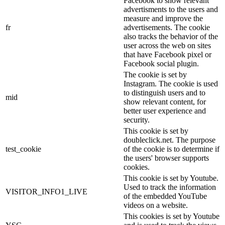
Facebook to show relevant
advertisments to the users and
measure and improve the
fr
advertisements. The cookie
also tracks the behavior of the
user across the web on sites
that have Facebook pixel or
Facebook social plugin.
The cookie is set by
Instagram. The cookie is used
to distinguish users and to
mid
show relevant content, for
better user experience and
security.
This cookie is set by
doubleclick.net. The purpose
test_cookie
of the cookie is to determine if
the users' browser supports
cookies.
This cookie is set by Youtube.
Used to track the information
VISITOR_INFO1_LIVE
of the embedded YouTube
videos on a website.
This cookies is set by Youtube