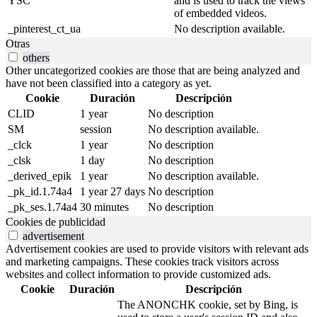
YSC
and is used to track the views
of embedded videos.
_pinterest_ct_ua
No description available.
Otras
others
Other uncategorized cookies are those that are being analyzed and
have not been classified into a category as yet.
Cookie
Duración
Descripción
CLID
1 year
No description
SM
session
No description available.
_clck
1 year
No description
_clsk
1 day
No description
_derived_epik
1 year
No description available.
_pk_id.1.74a4
1 year 27 days
No description
_pk_ses.1.74a4
30 minutes
No description
Cookies de publicidad
advertisement
Advertisement cookies are used to provide visitors with relevant ads
and marketing campaigns. These cookies track visitors across
websites and collect information to provide customized ads.
Cookie
Duración
Descripción
The ANONCHK cookie, set by Bing, is