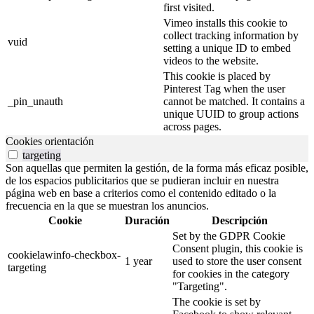
first visited.
Vimeo installs this cookie to
collect tracking information by
vuid
setting a unique ID to embed
videos to the website.
This cookie is placed by
Pinterest Tag when the user
_pin_unauth
cannot be matched. It contains a
unique UUID to group actions
across pages.
Cookies orientación
targeting
Son aquellas que permiten la gestión, de la forma más eficaz posible,
de los espacios publicitarios que se pudieran incluir en nuestra
página web en base a criterios como el contenido editado o la
frecuencia en la que se muestran los anuncios.
Cookie
Duración
Descripción
Set by the GDPR Cookie
Consent plugin, this cookie is
cookielawinfo-checkbox-
1 year
used to store the user consent
targeting
for cookies in the category
"Targeting".
The cookie is set by