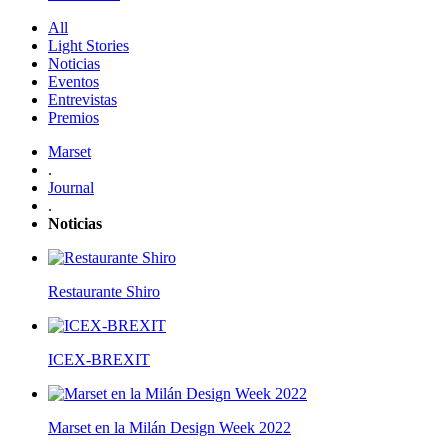
All
Light Stories
Noticias
Eventos
Entrevistas
Premios
Marset
.
Journal
.
Noticias
Restaurante Shiro
ICEX-BREXIT
Marset en la Milán Design Week 2022