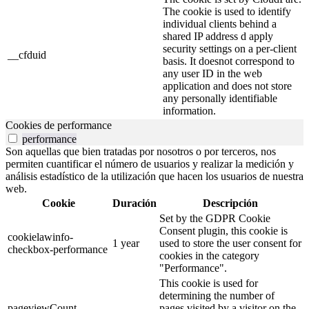
The cookie is used to identify
individual clients behind a
shared IP address d apply
security settings on a per-client
__cfduid
basis. It doesnot correspond to
any user ID in the web
application and does not store
any personally identifiable
information.
Cookies de performance
performance
Son aquellas que bien tratadas por nosotros o por terceros, nos
permiten cuantificar el número de usuarios y realizar la medición y
análisis estadístico de la utilización que hacen los usuarios de nuestra
web.
Cookie
Duración
Descripción
Set by the GDPR Cookie
Consent plugin, this cookie is
cookielawinfo-
1 year
used to store the user consent for
checkbox-performance
cookies in the category
"Performance".
This cookie is used for
determining the number of
pageviewCount
pages visited by a visitor on the