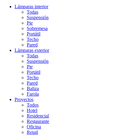
Lámparas interior
Todas
Suspensión
Pie
Sobremesa
Portátil
Techo
Pared
Lámparas exterior
Todas
Suspensión
Pie
Portátil
Techo
Pared
Baliza
Farola
Proyectos
Todos
Hotel
Residencial
Restaurante
Oficina
Retail