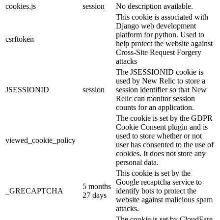
cookies.js
session
No description available.
This cookie is associated with
Django web development
platform for python. Used to
csrftoken
help protect the website against
Cross-Site Request Forgery
attacks
The JSESSIONID cookie is
used by New Relic to store a
JSESSIONID
session
session identifier so that New
Relic can monitor session
counts for an application.
The cookie is set by the GDPR
Cookie Consent plugin and is
used to store whether or not
viewed_cookie_policy
user has consented to the use of
cookies. It does not store any
personal data.
This cookie is set by the
Google recaptcha service to
5 months
_GRECAPTCHA
identify bots to protect the
27 days
website against malicious spam
attacks.
The cookie is set by CloudFare.