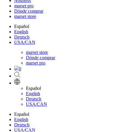
Nosotros
marset pro
Dónde comprar
marset store
Español
English
Deutsch
USA/CAN
marset store
Dónde comprar
marset pro
0
Español
English
Deutsch
USA/CAN
Español
English
Deutsch
USA/CAN