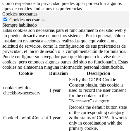
Como respetamos tu privacidad puedes optar por excluir algunos
tipos de cookies. Indícanos tus preferencias.
Cookies necesarias
Cookies necesarias
Siempre habilitado
Estas cookies son necesarias para el funcionamiento del sitio web y
no pueden desactivarse en nuestros sistemas. Por lo general, sólo se
instalan en respuesta a acciones realizadas que equivalen a una
solicitud de servicios, como la configuración de sus preferencias de
privacidad, el inicio de sesión o la cumplimentación de formularios.
Puede configurar su navegador para que bloquee o le avise de estas
cookies, pero entonces algunas partes del sitio no funcionarán. Estas
cookies no almacenan ninguna información personal identificable.
Cookie
Duración
Descripción
Set by the GDPR Cookie
Consent plugin, this cookie is
cookielawinfo-
1 year
used to record the user consent
checkbox-necessary
for the cookies in the
"Necessary" category .
Records the default button state
of the corresponding category
CookieLawInfoConsent
1 year
& the status of CCPA. It works
only in coordination with the
primary cookie.