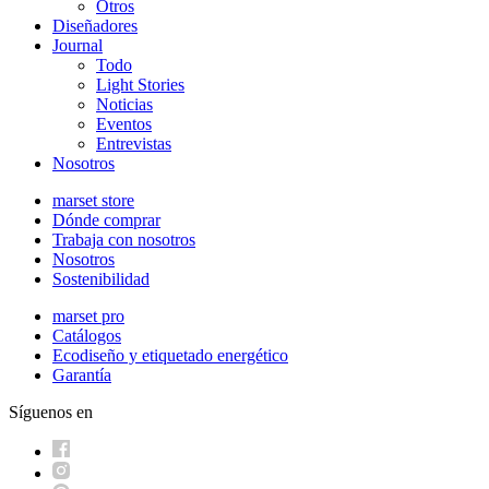
Otros
Diseñadores
Journal
Todo
Light Stories
Noticias
Eventos
Entrevistas
Nosotros
marset store
Dónde comprar
Trabaja con nosotros
Nosotros
Sostenibilidad
marset pro
Catálogos
Ecodiseño y etiquetado energético
Garantía
Síguenos en