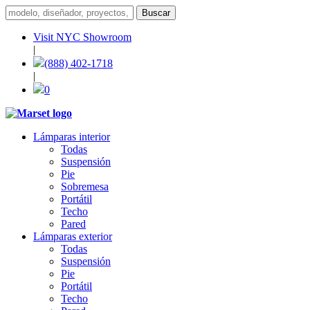
Visit NYC Showroom
|
(888) 402-1718
|
0
Lámparas interior
Todas
Suspensión
Pie
Sobremesa
Portátil
Techo
Pared
Lámparas exterior
Todas
Suspensión
Pie
Portátil
Techo