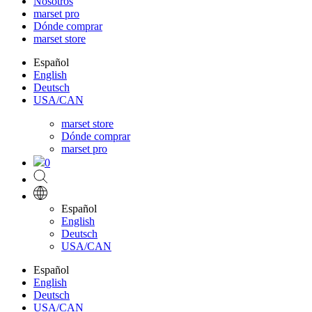
Nosotros
marset pro
Dónde comprar
marset store
Español
English
Deutsch
USA/CAN
marset store
Dónde comprar
marset pro
0
Español
English
Deutsch
USA/CAN
Español
English
Deutsch
USA/CAN