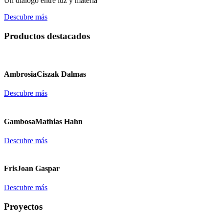
Un diálogo entre luz y materia
Descubre más
Productos destacados
Ambrosia
Ciszak Dalmas
Descubre más
Gambosa
Mathias Hahn
Descubre más
Fris
Joan Gaspar
Descubre más
Proyectos