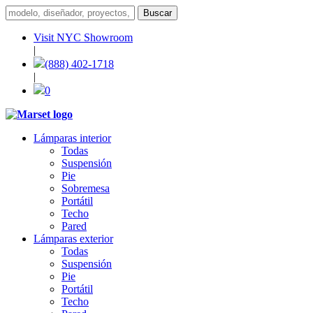
Visit NYC Showroom
|
(888) 402-1718
|
0
Lámparas interior
Todas
Suspensión
Pie
Sobremesa
Portátil
Techo
Pared
Lámparas exterior
Todas
Suspensión
Pie
Portátil
Techo