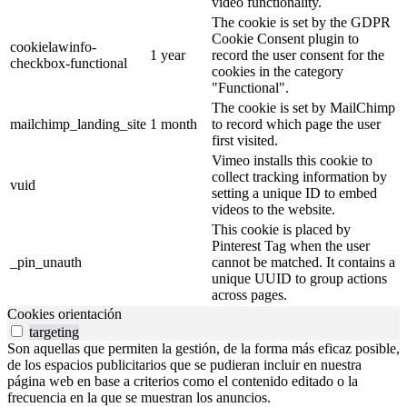
video functionality.
The cookie is set by the GDPR
Cookie Consent plugin to
cookielawinfo-
1 year
record the user consent for the
checkbox-functional
cookies in the category
"Functional".
The cookie is set by MailChimp
mailchimp_landing_site
1 month
to record which page the user
first visited.
Vimeo installs this cookie to
collect tracking information by
vuid
setting a unique ID to embed
videos to the website.
This cookie is placed by
Pinterest Tag when the user
_pin_unauth
cannot be matched. It contains a
unique UUID to group actions
across pages.
Cookies orientación
targeting
Son aquellas que permiten la gestión, de la forma más eficaz posible,
de los espacios publicitarios que se pudieran incluir en nuestra
página web en base a criterios como el contenido editado o la
frecuencia en la que se muestran los anuncios.