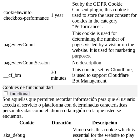
Set by the GDPR Cookie
Consent plugin, this cookie is
cookielawinfo-
1 year
used to store the user consent for
checkbox-performance
cookies in the category
"Performance".
This cookie is used for
determining the number of
pageviewCount
pages visited by a visitor on the
website. It is used for marketing
purposes.
pageviewCountSession
No description
This cookie, set by Cloudflare,
30
__cf_bm
is used to support Cloudflare
minutes
Bot Management.
Cookies de funcionalidad
functional
Son aquellas que permiten recordar información para que el usuario
acceda al servicio o plataforma con determinadas características
personalizadas como el idioma o la región en la que usted se
encuentra.
Cookie
Duración
Descripción
Vimeo sets this cookie which is
aka_debug
essential for the website to play