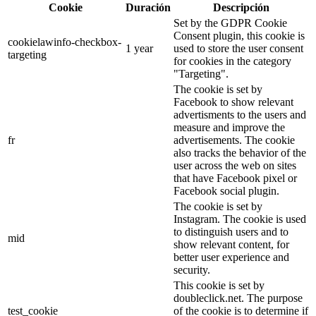
Cookie
Duración
Descripción
Set by the GDPR Cookie
Consent plugin, this cookie is
cookielawinfo-checkbox-
1 year
used to store the user consent
targeting
for cookies in the category
"Targeting".
The cookie is set by
Facebook to show relevant
advertisments to the users and
measure and improve the
fr
advertisements. The cookie
also tracks the behavior of the
user across the web on sites
that have Facebook pixel or
Facebook social plugin.
The cookie is set by
Instagram. The cookie is used
to distinguish users and to
mid
show relevant content, for
better user experience and
security.
This cookie is set by
doubleclick.net. The purpose
test_cookie
of the cookie is to determine if