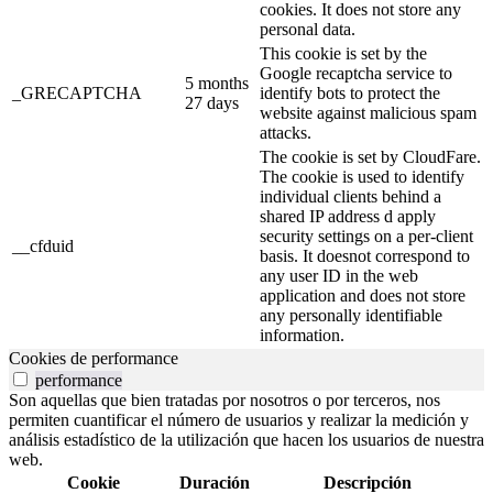
cookies. It does not store any
personal data.
This cookie is set by the
Google recaptcha service to
5 months
_GRECAPTCHA
identify bots to protect the
27 days
website against malicious spam
attacks.
The cookie is set by CloudFare.
The cookie is used to identify
individual clients behind a
shared IP address d apply
security settings on a per-client
__cfduid
basis. It doesnot correspond to
any user ID in the web
application and does not store
any personally identifiable
information.
Cookies de performance
performance
Son aquellas que bien tratadas por nosotros o por terceros, nos
permiten cuantificar el número de usuarios y realizar la medición y
análisis estadístico de la utilización que hacen los usuarios de nuestra
web.
Cookie
Duración
Descripción