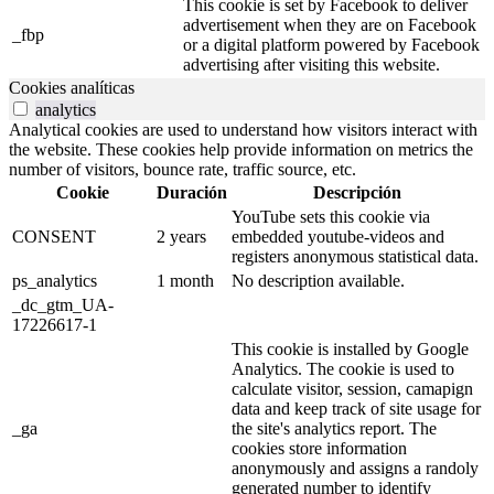
This cookie is set by Facebook to deliver
advertisement when they are on Facebook
_fbp
or a digital platform powered by Facebook
advertising after visiting this website.
Cookies analíticas
analytics
Analytical cookies are used to understand how visitors interact with
the website. These cookies help provide information on metrics the
number of visitors, bounce rate, traffic source, etc.
Cookie
Duración
Descripción
YouTube sets this cookie via
CONSENT
2 years
embedded youtube-videos and
registers anonymous statistical data.
ps_analytics
1 month
No description available.
_dc_gtm_UA-
17226617-1
This cookie is installed by Google
Analytics. The cookie is used to
calculate visitor, session, camapign
data and keep track of site usage for
_ga
the site's analytics report. The
cookies store information
anonymously and assigns a randoly
generated number to identify