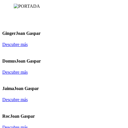
Descubre más
Ginger
Joan Gaspar
Descubre más
Domus
Joan Gaspar
Descubre más
Jaima
Joan Gaspar
Descubre más
Roc
Joan Gaspar
Descubre más