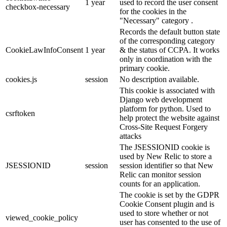
1 year
used to record the user consent
checkbox-necessary
for the cookies in the
"Necessary" category .
Records the default button state
of the corresponding category
CookieLawInfoConsent
1 year
& the status of CCPA. It works
only in coordination with the
primary cookie.
cookies.js
session
No description available.
This cookie is associated with
Django web development
platform for python. Used to
csrftoken
help protect the website against
Cross-Site Request Forgery
attacks
The JSESSIONID cookie is
used by New Relic to store a
JSESSIONID
session
session identifier so that New
Relic can monitor session
counts for an application.
The cookie is set by the GDPR
Cookie Consent plugin and is
used to store whether or not
viewed_cookie_policy
user has consented to the use of