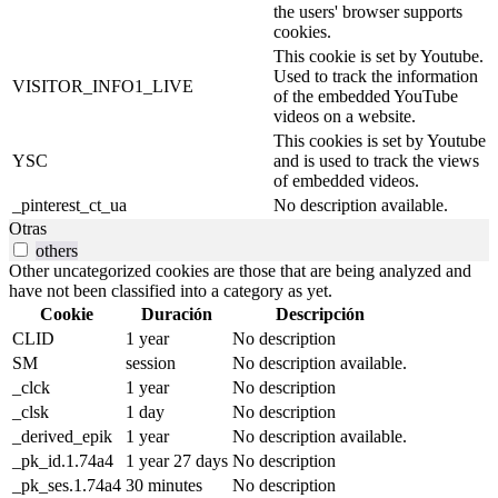
the users' browser supports
cookies.
This cookie is set by Youtube.
Used to track the information
VISITOR_INFO1_LIVE
of the embedded YouTube
videos on a website.
This cookies is set by Youtube
YSC
and is used to track the views
of embedded videos.
_pinterest_ct_ua
No description available.
Otras
others
Other uncategorized cookies are those that are being analyzed and
have not been classified into a category as yet.
Cookie
Duración
Descripción
CLID
1 year
No description
SM
session
No description available.
_clck
1 year
No description
_clsk
1 day
No description
_derived_epik
1 year
No description available.
_pk_id.1.74a4
1 year 27 days
No description
_pk_ses.1.74a4
30 minutes
No description