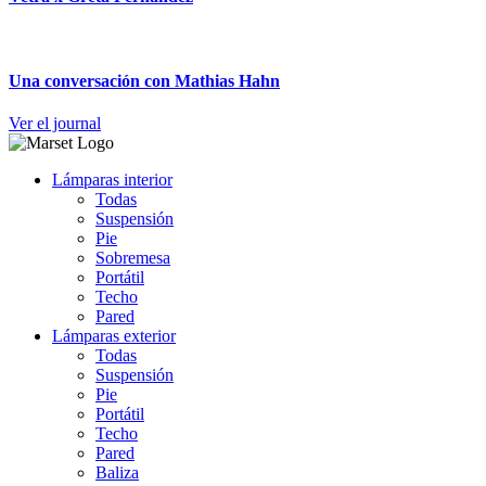
Una conversación con Mathias Hahn
Ver el journal
Lámparas interior
Todas
Suspensión
Pie
Sobremesa
Portátil
Techo
Pared
Lámparas exterior
Todas
Suspensión
Pie
Portátil
Techo
Pared
Baliza