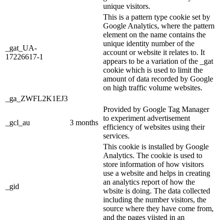
unique visitors.
This is a pattern type cookie set by
Google Analytics, where the pattern
element on the name contains the
unique identity number of the
_gat_UA-
account or website it relates to. It
17226617-1
appears to be a variation of the _gat
cookie which is used to limit the
amount of data recorded by Google
on high traffic volume websites.
_ga_ZWFL2K1EJ3
Provided by Google Tag Manager
to experiment advertisement
_gcl_au
3 months
efficiency of websites using their
services.
This cookie is installed by Google
Analytics. The cookie is used to
store information of how visitors
use a website and helps in creating
an analytics report of how the
_gid
wbsite is doing. The data collected
including the number visitors, the
source where they have come from,
and the pages viisted in an