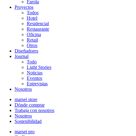
Farola
Proyectos
Todos
Hotel
Residencial
Restaurante
Oficina
Retail
Otros
Diseñadores
Journal
Todo
Light Stories
Noticias
Eventos
Entrevistas
Nosotros
marset store
Dónde comprar
Trabaja con nosotros
Nosotros
Sostenibilidad
marset pro