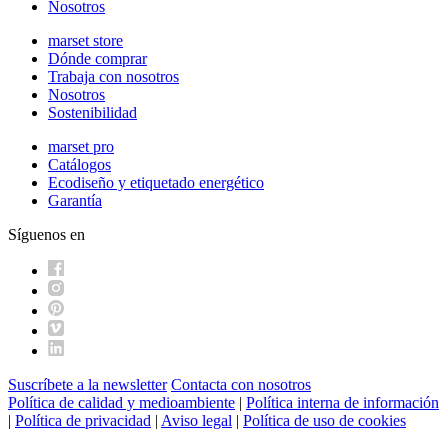
Nosotros
marset store
Dónde comprar
Trabaja con nosotros
Nosotros
Sostenibilidad
marset pro
Catálogos
Ecodiseño y etiquetado energético
Garantía
Síguenos en
Suscríbete a la newsletter
Contacta con nosotros
Política de calidad y medioambiente
|
Política interna de información
|
Política de privacidad
|
Aviso legal
|
Política de uso de cookies