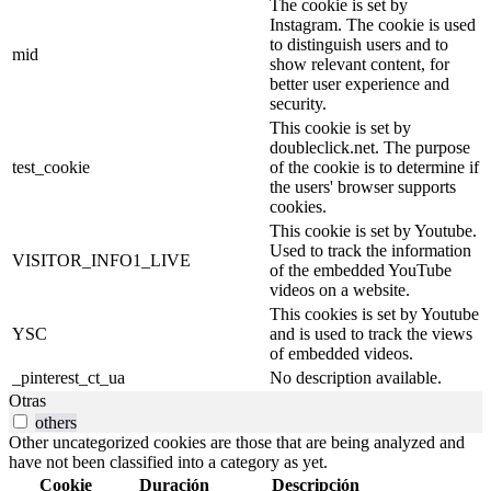
The cookie is set by
Instagram. The cookie is used
to distinguish users and to
mid
show relevant content, for
better user experience and
security.
This cookie is set by
doubleclick.net. The purpose
test_cookie
of the cookie is to determine if
the users' browser supports
cookies.
This cookie is set by Youtube.
Used to track the information
VISITOR_INFO1_LIVE
of the embedded YouTube
videos on a website.
This cookies is set by Youtube
YSC
and is used to track the views
of embedded videos.
_pinterest_ct_ua
No description available.
Otras
others
Other uncategorized cookies are those that are being analyzed and
have not been classified into a category as yet.
Cookie
Duración
Descripción