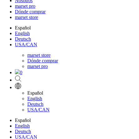
Nosotros
marset pro
Dónde comprar
marset store
Español
English
Deutsch
USA/CAN
marset store
Dónde comprar
marset pro
0
Español
English
Deutsch
USA/CAN
Español
English
Deutsch
USA/CAN