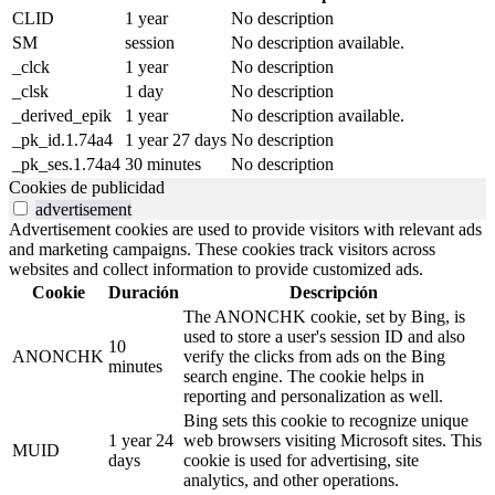
CLID
1 year
No description
SM
session
No description available.
_clck
1 year
No description
_clsk
1 day
No description
_derived_epik
1 year
No description available.
_pk_id.1.74a4
1 year 27 days
No description
_pk_ses.1.74a4
30 minutes
No description
Cookies de publicidad
advertisement
Advertisement cookies are used to provide visitors with relevant ads
and marketing campaigns. These cookies track visitors across
websites and collect information to provide customized ads.
Cookie
Duración
Descripción
The ANONCHK cookie, set by Bing, is
used to store a user's session ID and also
10
ANONCHK
verify the clicks from ads on the Bing
minutes
search engine. The cookie helps in
reporting and personalization as well.
Bing sets this cookie to recognize unique
1 year 24
web browsers visiting Microsoft sites. This
MUID
days
cookie is used for advertising, site
analytics, and other operations.