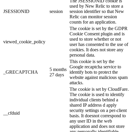
The JSESSIONID cookie is
used by New Relic to store a
JSESSIONID
session
session identifier so that New
Relic can monitor session
counts for an application.
The cookie is set by the GDPR
Cookie Consent plugin and is
used to store whether or not
viewed_cookie_policy
user has consented to the use of
cookies. It does not store any
personal data.
This cookie is set by the
Google recaptcha service to
5 months
_GRECAPTCHA
identify bots to protect the
27 days
website against malicious spam
attacks.
The cookie is set by CloudFare.
The cookie is used to identify
individual clients behind a
shared IP address d apply
security settings on a per-client
__cfduid
basis. It doesnot correspond to
any user ID in the web
application and does not store
any personally identifiable