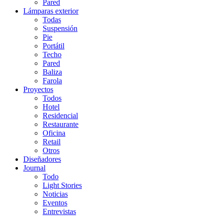
Pared
Lámparas exterior
Todas
Suspensión
Pie
Portátil
Techo
Pared
Baliza
Farola
Proyectos
Todos
Hotel
Residencial
Restaurante
Oficina
Retail
Otros
Diseñadores
Journal
Todo
Light Stories
Noticias
Eventos
Entrevistas