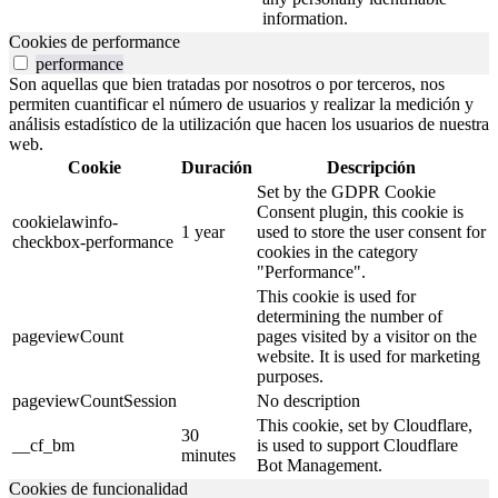
information.
Cookies de performance
performance
Son aquellas que bien tratadas por nosotros o por terceros, nos
permiten cuantificar el número de usuarios y realizar la medición y
análisis estadístico de la utilización que hacen los usuarios de nuestra
web.
Cookie
Duración
Descripción
Set by the GDPR Cookie
Consent plugin, this cookie is
cookielawinfo-
1 year
used to store the user consent for
checkbox-performance
cookies in the category
"Performance".
This cookie is used for
determining the number of
pageviewCount
pages visited by a visitor on the
website. It is used for marketing
purposes.
pageviewCountSession
No description
This cookie, set by Cloudflare,
30
__cf_bm
is used to support Cloudflare
minutes
Bot Management.
Cookies de funcionalidad