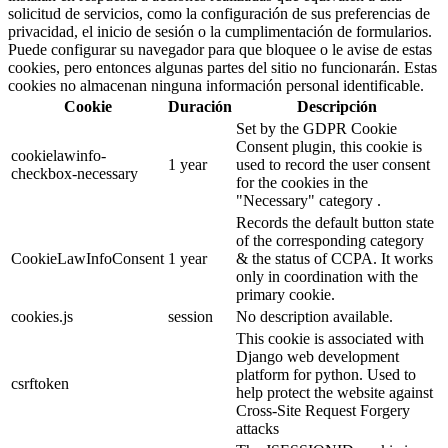
solicitud de servicios, como la configuración de sus preferencias de
privacidad, el inicio de sesión o la cumplimentación de formularios.
Puede configurar su navegador para que bloquee o le avise de estas
cookies, pero entonces algunas partes del sitio no funcionarán. Estas
cookies no almacenan ninguna información personal identificable.
Cookie
Duración
Descripción
Set by the GDPR Cookie
Consent plugin, this cookie is
cookielawinfo-
1 year
used to record the user consent
checkbox-necessary
for the cookies in the
"Necessary" category .
Records the default button state
of the corresponding category
CookieLawInfoConsent
1 year
& the status of CCPA. It works
only in coordination with the
primary cookie.
cookies.js
session
No description available.
This cookie is associated with
Django web development
platform for python. Used to
csrftoken
help protect the website against
Cross-Site Request Forgery
attacks