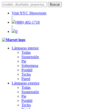
Visit NYC Showroom
|
(888) 402-1718
|
0
Lámparas interior
Todas
Suspensión
Pie
Sobremesa
Portátil
Techo
Pared
Lámparas exterior
Todas
Suspensión
Pie
Portátil
Techo