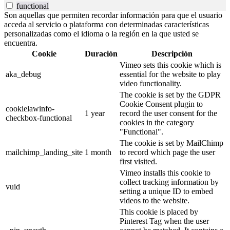
functional
Son aquellas que permiten recordar información para que el usuario
acceda al servicio o plataforma con determinadas características
personalizadas como el idioma o la región en la que usted se
encuentra.
Cookie
Duración
Descripción
Vimeo sets this cookie which is
aka_debug
essential for the website to play
video functionality.
The cookie is set by the GDPR
Cookie Consent plugin to
cookielawinfo-
1 year
record the user consent for the
checkbox-functional
cookies in the category
"Functional".
The cookie is set by MailChimp
mailchimp_landing_site
1 month
to record which page the user
first visited.
Vimeo installs this cookie to
collect tracking information by
vuid
setting a unique ID to embed
videos to the website.
This cookie is placed by
Pinterest Tag when the user