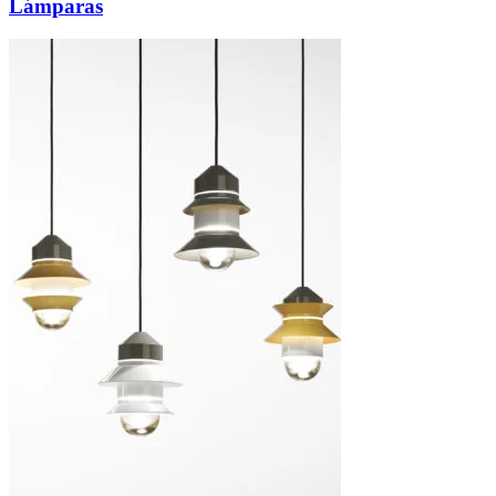
Lámparas