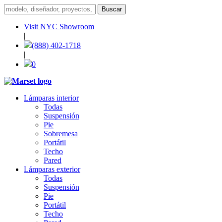
Visit NYC Showroom
|
(888) 402-1718
|
0
Lámparas interior
Todas
Suspensión
Pie
Sobremesa
Portátil
Techo
Pared
Lámparas exterior
Todas
Suspensión
Pie
Portátil
Techo