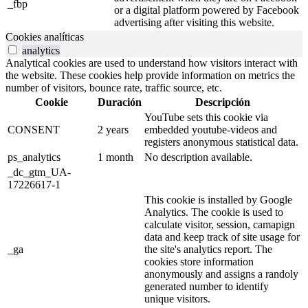
_fbp
or a digital platform powered by Facebook
advertising after visiting this website.
Cookies analíticas
analytics
Analytical cookies are used to understand how visitors interact with
the website. These cookies help provide information on metrics the
number of visitors, bounce rate, traffic source, etc.
Cookie
Duración
Descripción
YouTube sets this cookie via
CONSENT
2 years
embedded youtube-videos and
registers anonymous statistical data.
ps_analytics
1 month
No description available.
_dc_gtm_UA-
17226617-1
This cookie is installed by Google
Analytics. The cookie is used to
calculate visitor, session, camapign
data and keep track of site usage for
_ga
the site's analytics report. The
cookies store information
anonymously and assigns a randoly
generated number to identify
unique visitors.