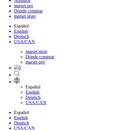
Nosotros
marset pro
Dónde comprar
marset store
Español
English
Deutsch
USA/CAN
marset store
Dónde comprar
marset pro
0
Español
English
Deutsch
USA/CAN
Español
English
Deutsch
USA/CAN