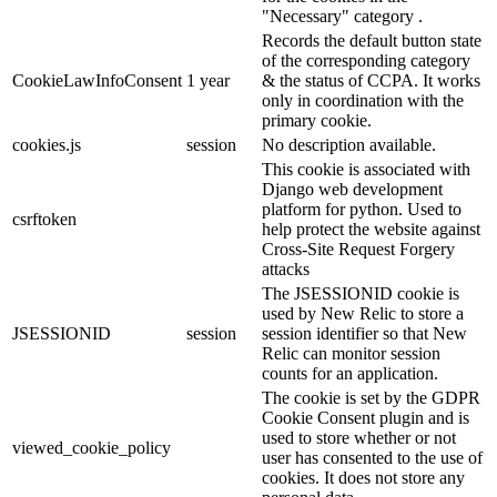
"Necessary" category .
Records the default button state
of the corresponding category
CookieLawInfoConsent
1 year
& the status of CCPA. It works
only in coordination with the
primary cookie.
cookies.js
session
No description available.
This cookie is associated with
Django web development
platform for python. Used to
csrftoken
help protect the website against
Cross-Site Request Forgery
attacks
The JSESSIONID cookie is
used by New Relic to store a
JSESSIONID
session
session identifier so that New
Relic can monitor session
counts for an application.
The cookie is set by the GDPR
Cookie Consent plugin and is
used to store whether or not
viewed_cookie_policy
user has consented to the use of
cookies. It does not store any