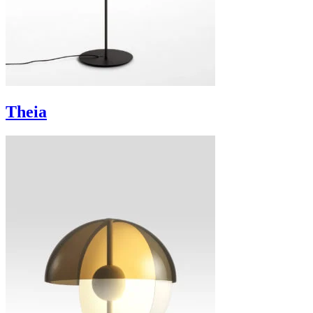
Theia