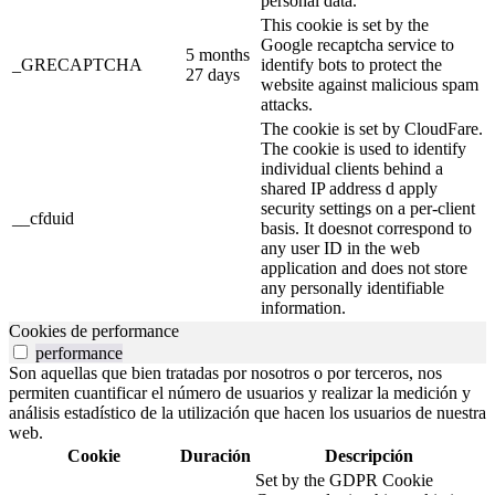
personal data.
This cookie is set by the
Google recaptcha service to
5 months
_GRECAPTCHA
identify bots to protect the
27 days
website against malicious spam
attacks.
The cookie is set by CloudFare.
The cookie is used to identify
individual clients behind a
shared IP address d apply
security settings on a per-client
__cfduid
basis. It doesnot correspond to
any user ID in the web
application and does not store
any personally identifiable
information.
Cookies de performance
performance
Son aquellas que bien tratadas por nosotros o por terceros, nos
permiten cuantificar el número de usuarios y realizar la medición y
análisis estadístico de la utilización que hacen los usuarios de nuestra
web.
Cookie
Duración
Descripción
Set by the GDPR Cookie