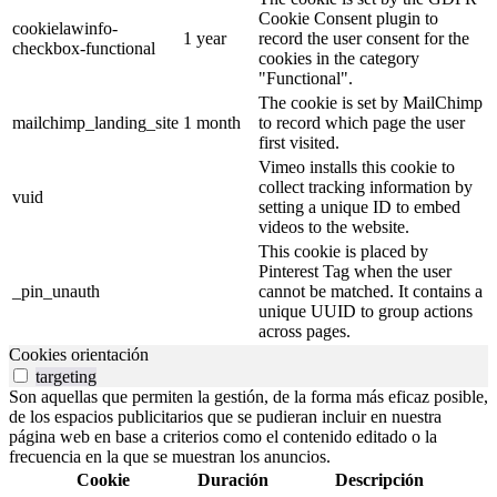
Cookie Consent plugin to
cookielawinfo-
1 year
record the user consent for the
checkbox-functional
cookies in the category
"Functional".
The cookie is set by MailChimp
mailchimp_landing_site
1 month
to record which page the user
first visited.
Vimeo installs this cookie to
collect tracking information by
vuid
setting a unique ID to embed
videos to the website.
This cookie is placed by
Pinterest Tag when the user
_pin_unauth
cannot be matched. It contains a
unique UUID to group actions
across pages.
Cookies orientación
targeting
Son aquellas que permiten la gestión, de la forma más eficaz posible,
de los espacios publicitarios que se pudieran incluir en nuestra
página web en base a criterios como el contenido editado o la
frecuencia en la que se muestran los anuncios.
Cookie
Duración
Descripción