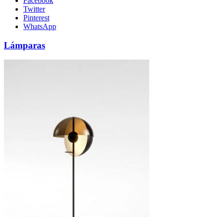
Facebook
Twitter
Pinterest
WhatsApp
Lámparas