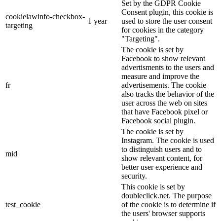
Set by the GDPR Cookie
Consent plugin, this cookie is
cookielawinfo-checkbox-
1 year
used to store the user consent
targeting
for cookies in the category
"Targeting".
The cookie is set by
Facebook to show relevant
advertisments to the users and
measure and improve the
fr
advertisements. The cookie
also tracks the behavior of the
user across the web on sites
that have Facebook pixel or
Facebook social plugin.
The cookie is set by
Instagram. The cookie is used
to distinguish users and to
mid
show relevant content, for
better user experience and
security.
This cookie is set by
doubleclick.net. The purpose
test_cookie
of the cookie is to determine if
the users' browser supports