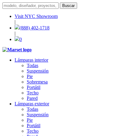
Visit NYC Showroom
|
(888) 402-1718
|
0
Lámparas interior
Todas
Suspensión
Pie
Sobremesa
Portátil
Techo
Pared
Lámparas exterior
Todas
Suspensión
Pie
Portátil
Techo