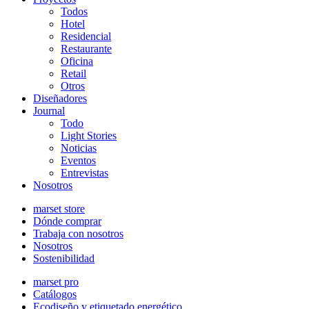
Todos
Hotel
Residencial
Restaurante
Oficina
Retail
Otros
Diseñadores
Journal
Todo
Light Stories
Noticias
Eventos
Entrevistas
Nosotros
marset store
Dónde comprar
Trabaja con nosotros
Nosotros
Sostenibilidad
marset pro
Catálogos
Ecodiseño y etiquetado energético