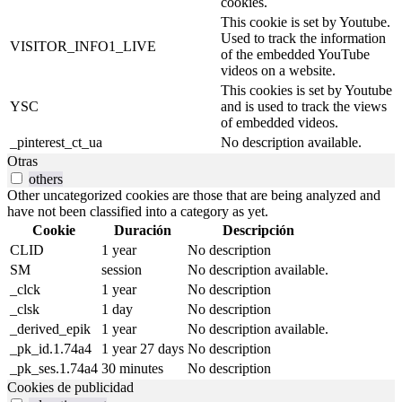
cookies.
This cookie is set by Youtube.
Used to track the information
VISITOR_INFO1_LIVE
of the embedded YouTube
videos on a website.
This cookies is set by Youtube
YSC
and is used to track the views
of embedded videos.
_pinterest_ct_ua
No description available.
Otras
others
Other uncategorized cookies are those that are being analyzed and
have not been classified into a category as yet.
Cookie
Duración
Descripción
CLID
1 year
No description
SM
session
No description available.
_clck
1 year
No description
_clsk
1 day
No description
_derived_epik
1 year
No description available.
_pk_id.1.74a4
1 year 27 days
No description
_pk_ses.1.74a4
30 minutes
No description
Cookies de publicidad