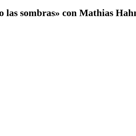
do las sombras» con Mathias Hah