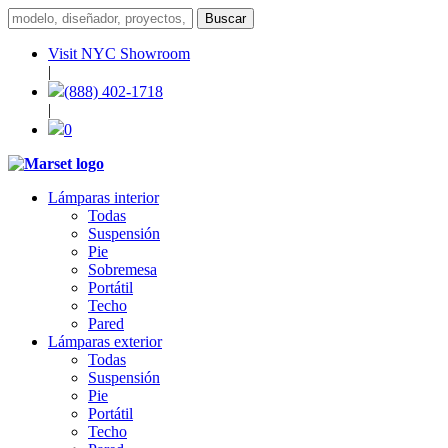
Visit NYC Showroom
|
(888) 402-1718
|
0
Lámparas interior
Todas
Suspensión
Pie
Sobremesa
Portátil
Techo
Pared
Lámparas exterior
Todas
Suspensión
Pie
Portátil
Techo