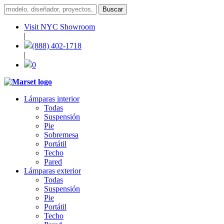
Visit NYC Showroom
|
(888) 402-1718
|
0
Lámparas interior
Todas
Suspensión
Pie
Sobremesa
Portátil
Techo
Pared
Lámparas exterior
Todas
Suspensión
Pie
Portátil
Techo