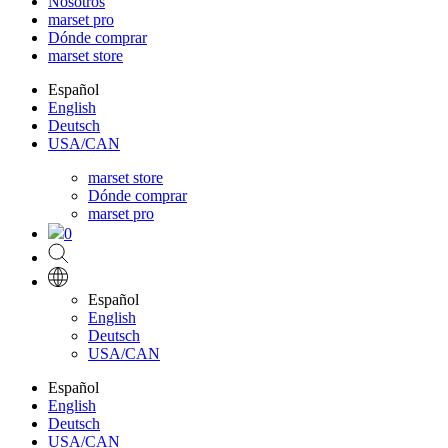
Nosotros
marset pro
Dónde comprar
marset store
Español
English
Deutsch
USA/CAN
marset store
Dónde comprar
marset pro
0
Español
English
Deutsch
USA/CAN
Español
English
Deutsch
USA/CAN