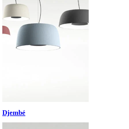
Djembé