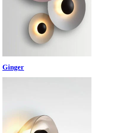
Ginger