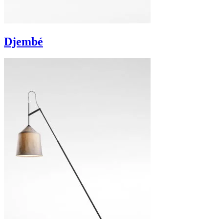
Djembé