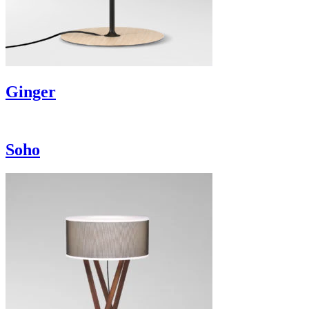
Ginger
Soho