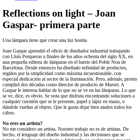
Reflections on light – Joan
Gaspar- primera parte
Una lámpara tiene que crear una luz bonita
Joan Gaspar aprendió el oficio de diseñador industrial trabajando
con Lluís Porqueras a finales de los años ochenta del siglo XX, en
una pequeña editora de lámparas en el barrio del Poble Nou de
Barcelona. Desde entonces ha diseñado infinidad de productos,
regidos por la simplicidad como máxima incuestionable, con
especial dedicación al sector de la iluminación. Pero, además, pronto
cumplirá dos décadas como director de producto de Marset. A
Gaspar le interesa hablar de lo que no se ve en las lámparas. Lo que
se ve, dice, es obvio. Se nota que disfruta encontrando soluciones a
cualquier cuestión que se le presente, papel y lápiz en mano, o
dándole vueltas al objeto. Que le gusta dejar bien atados todos los
cabos.
No eres un artista?
No me considero un artista. Nuestro trabajo no es de artistas. De
hecho, el lenguaje del diseño industrial y las decisiones que se