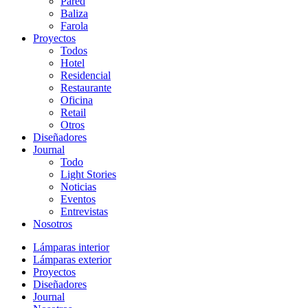
Pared
Baliza
Farola
Proyectos
Todos
Hotel
Residencial
Restaurante
Oficina
Retail
Otros
Diseñadores
Journal
Todo
Light Stories
Noticias
Eventos
Entrevistas
Nosotros
Lámparas interior
Lámparas exterior
Proyectos
Diseñadores
Journal