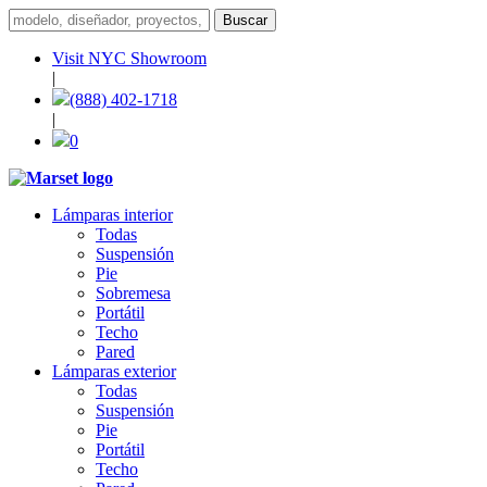
Visit NYC Showroom
|
(888) 402-1718
|
0
Lámparas interior
Todas
Suspensión
Pie
Sobremesa
Portátil
Techo
Pared
Lámparas exterior
Todas
Suspensión
Pie
Portátil
Techo