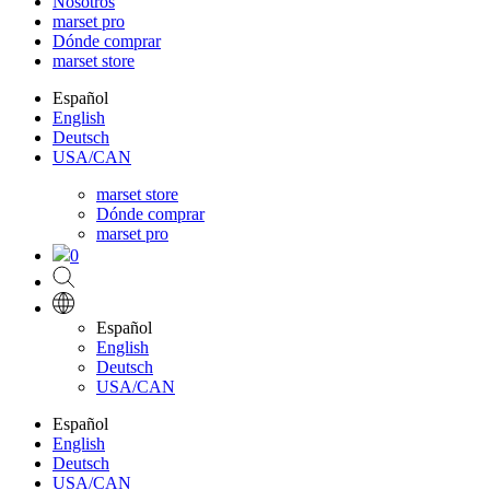
Nosotros
marset pro
Dónde comprar
marset store
Español
English
Deutsch
USA/CAN
marset store
Dónde comprar
marset pro
0
Español
English
Deutsch
USA/CAN
Español
English
Deutsch
USA/CAN