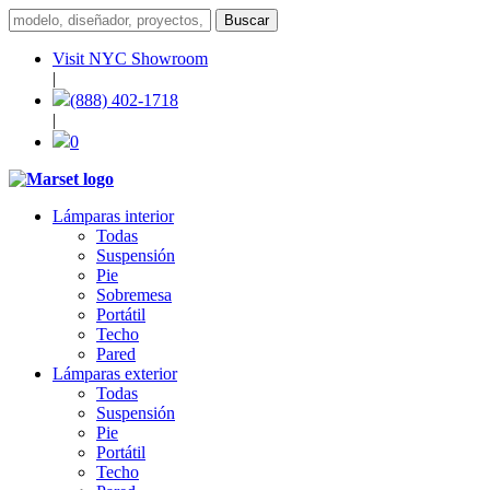
Visit NYC Showroom
|
(888) 402-1718
|
0
Lámparas interior
Todas
Suspensión
Pie
Sobremesa
Portátil
Techo
Pared
Lámparas exterior
Todas
Suspensión
Pie
Portátil
Techo