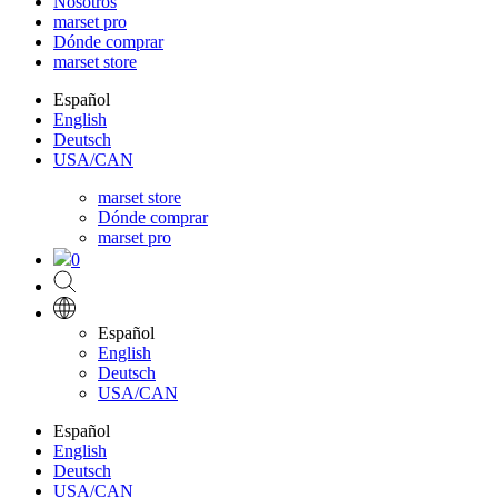
Nosotros
marset pro
Dónde comprar
marset store
Español
English
Deutsch
USA/CAN
marset store
Dónde comprar
marset pro
0
Español
English
Deutsch
USA/CAN
Español
English
Deutsch
USA/CAN