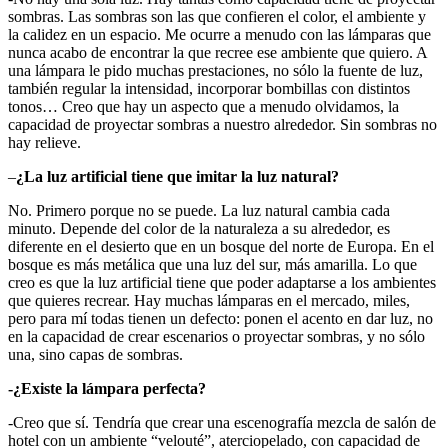
sombras. Las sombras son las que confieren el color, el ambiente y
la calidez en un espacio. Me ocurre a menudo con las lámparas que
nunca acabo de encontrar la que recree ese ambiente que quiero. A
una lámpara le pido muchas prestaciones, no sólo la fuente de luz,
también regular la intensidad, incorporar bombillas con distintos
tonos… Creo que hay un aspecto que a menudo olvidamos, la
capacidad de proyectar sombras a nuestro alrededor. Sin sombras no
hay relieve.
–
¿La luz artificial tiene que imitar la luz natural?
No. Primero porque no se puede. La luz natural cambia cada
minuto. Depende del color de la naturaleza a su alrededor, es
diferente en el desierto que en un bosque del norte de Europa. En el
bosque es más metálica que una luz del sur, más amarilla. Lo que
creo es que la luz artificial tiene que poder adaptarse a los ambientes
que quieres recrear. Hay muchas lámparas en el mercado, miles,
pero para mí todas tienen un defecto: ponen el acento en dar luz, no
en la capacidad de crear escenarios o proyectar sombras, y no sólo
una, sino capas de sombras.
-¿Existe la lámpara perfecta?
-Creo que sí. Tendría que crear una escenografía mezcla de salón de
hotel con un ambiente “velouté”, aterciopelado, con capacidad de