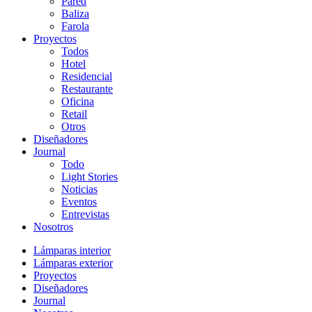
Pared
Baliza
Farola
Proyectos
Todos
Hotel
Residencial
Restaurante
Oficina
Retail
Otros
Diseñadores
Journal
Todo
Light Stories
Noticias
Eventos
Entrevistas
Nosotros
Lámparas interior
Lámparas exterior
Proyectos
Diseñadores
Journal