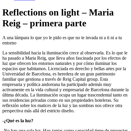
Reflections on light – Maria
Reig – primera parte
A una lámpara lo que yo le pido es que no te invada ni a ti ni a tu
entorno
La sensibilidad hacia la iluminación crece al observarla. Es lo que le
ha pasado a Maria Reig, que lleva años fascinada por los efectos de
luz que ofrecen los entornos naturales y por cómo iluminar los
espacios que habitamos. Licenciada en derecho y bellas artes por la
Universidad de Barcelona, es heredera de un gran patrimonio
familiar que gestiona a través de Reig Capital group. Esta
empresaria y política andorrana ha participado además muy
activamente en la vida cultural y empresarial de Barcelona durante la
última década. La iluminación ocupa un lugar trascendental tanto en
sus residencias privadas como en sus propiedades hoteleras. Su
reflexión sobre los matices de la luz y las sombras nos ofrece otra
perspectiva más allá del estricto diseño.
-¿Qué es la luz?
-No hay una sola luz. Hay tantas como capacidad tiene de proyectar