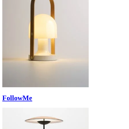
FollowMe