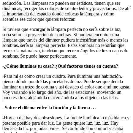
seducción. Las lámparas no pueden ser estáticas, tienen que ser
dinámicas, recoger los colores de su alrededor y proyectarlos. De ahí
la importancia del espacio donde colocas la lámpara y cómo
acentúas ese color que quieres reforzar.
Si tuviera que encargar la lámpara perfecta no sería sobre la luz,
sería sobre la proyección de sombras. Si pudiera encontrar una
lámpara que través del dimmer pudiera intensificar más o menos las
sombras, sería la lámpara perfecta. Estas sombras no tendrían que
recrear la naturaleza, tendrían que recrear ángulos de luz o capas de
sombras. Se puede hacer perfectamente.
-¿Cómo iluminas tu casa? ¿Qué factores tienes en cuenta?
-Para mí es como crear un cuadro. Para iluminar una habitación,
pienso dónde pondré las pinceladas de luz. Puede ser que decida
iluminar un trozo de cortina y así destaco el color que a mí me gusta.
Voy variando a lo largo del año, de las estaciones, moviendo un
poco esa luz, alejándola o acercándola a los objetos o las telas.
–
Sobre el dilema entre la función y la forma …
-Hoy en día hay dos obsesiones. La fuente lumínica lo más blanca y
potente posible para dar luz. La gente quiere luz, luz, luz. Hay
demasiada luz por todas partes. Se confunde con confort y acaba