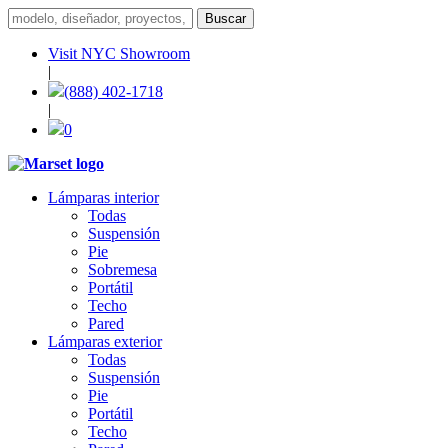
Visit NYC Showroom
|
(888) 402-1718
|
0
Lámparas interior
Todas
Suspensión
Pie
Sobremesa
Portátil
Techo
Pared
Lámparas exterior
Todas
Suspensión
Pie
Portátil
Techo