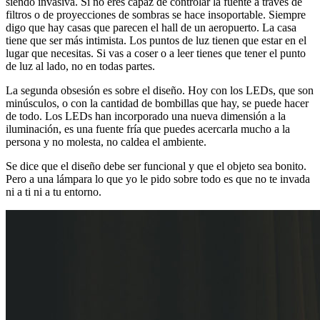
siendo invasiva. Si no eres capaz de controlar la fuente a través de
filtros o de proyecciones de sombras se hace insoportable. Siempre
digo que hay casas que parecen el hall de un aeropuerto. La casa
tiene que ser más intimista. Los puntos de luz tienen que estar en el
lugar que necesitas. Si vas a coser o a leer tienes que tener el punto
de luz al lado, no en todas partes.
La segunda obsesión es sobre el diseño. Hoy con los LEDs, que son
minúsculos, o con la cantidad de bombillas que hay, se puede hacer
de todo. Los LEDs han incorporado una nueva dimensión a la
iluminación, es una fuente fría que puedes acercarla mucho a la
persona y no molesta, no caldea el ambiente.
Se dice que el diseño debe ser funcional y que el objeto sea bonito.
Pero a una lámpara lo que yo le pido sobre todo es que no te invada
ni a ti ni a tu entorno.