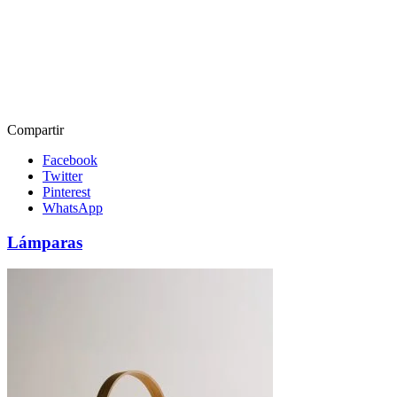
Compartir
Facebook
Twitter
Pinterest
WhatsApp
Lámparas