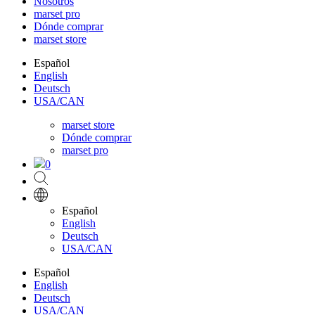
Nosotros
marset pro
Dónde comprar
marset store
Español
English
Deutsch
USA/CAN
marset store
Dónde comprar
marset pro
0
Español
English
Deutsch
USA/CAN
Español
English
Deutsch
USA/CAN