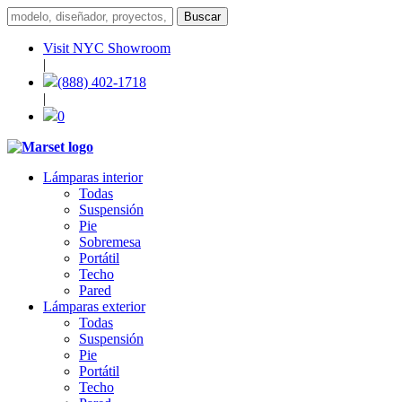
Visit NYC Showroom
|
(888) 402-1718
|
0
Lámparas interior
Todas
Suspensión
Pie
Sobremesa
Portátil
Techo
Pared
Lámparas exterior
Todas
Suspensión
Pie
Portátil
Techo