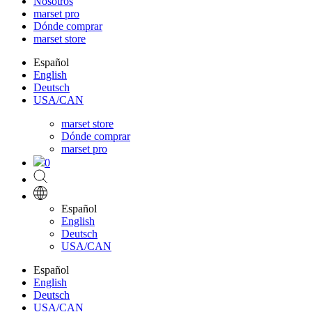
Nosotros
marset pro
Dónde comprar
marset store
Español
English
Deutsch
USA/CAN
marset store
Dónde comprar
marset pro
0
Español
English
Deutsch
USA/CAN
Español
English
Deutsch
USA/CAN