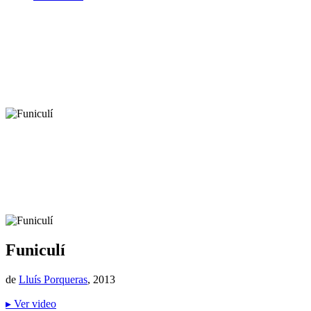
Funiculí
de
Lluís Porqueras
, 2013
▸
Ver video