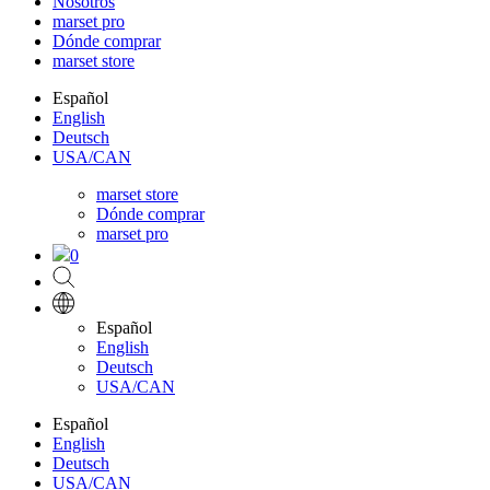
Nosotros
marset pro
Dónde comprar
marset store
Español
English
Deutsch
USA/CAN
marset store
Dónde comprar
marset pro
0
Español
English
Deutsch
USA/CAN
Español
English
Deutsch
USA/CAN