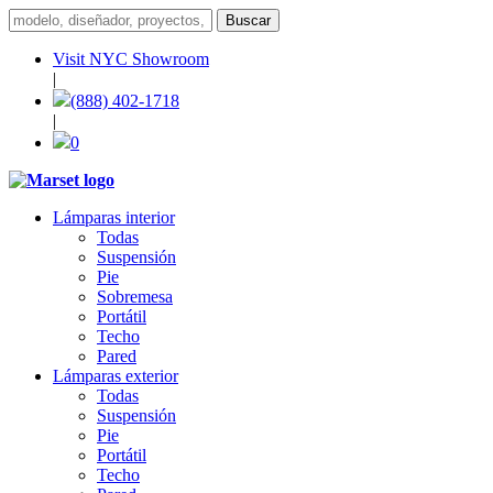
Visit NYC Showroom
|
(888) 402-1718
|
0
Lámparas interior
Todas
Suspensión
Pie
Sobremesa
Portátil
Techo
Pared
Lámparas exterior
Todas
Suspensión
Pie
Portátil
Techo