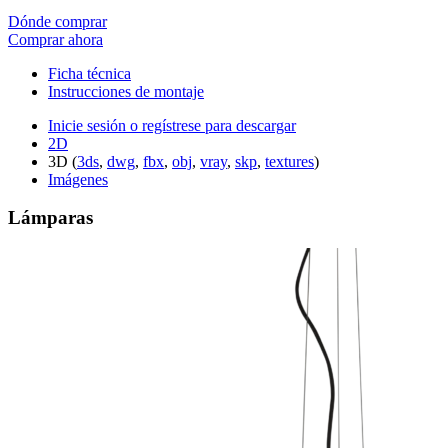
Dónde comprar
Comprar ahora
Ficha técnica
Instrucciones de montaje
Inicie sesión o regístrese para descargar
2D
3D (
3ds
,
dwg
,
fbx
,
obj
,
vray
,
skp
,
textures
)
Imágenes
Lámparas