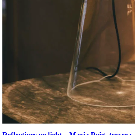
Reflections on light – Maria Reig- tercera