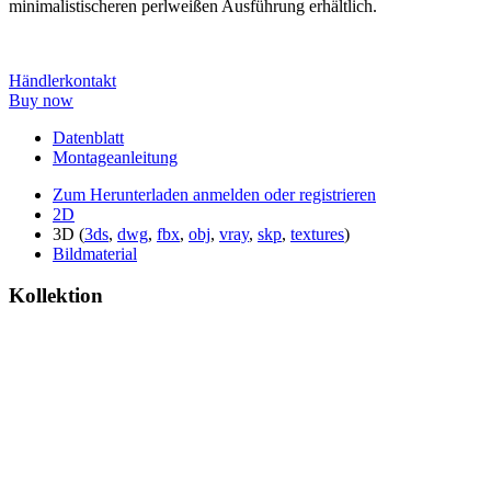
minimalistischeren perlweißen Ausführung erhältlich.
Händlerkontakt
Buy now
Datenblatt
Montageanleitung
Zum Herunterladen anmelden oder registrieren
2D
3D (
3ds
,
dwg
,
fbx
,
obj
,
vray
,
skp
,
textures
)
Bildmaterial
Kollektion