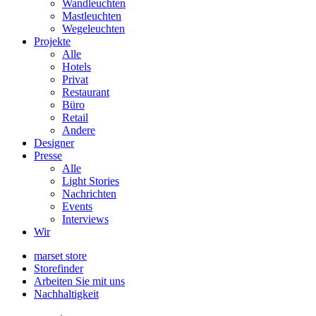
Wandleuchten
Mastleuchten
Wegeleuchten
Projekte
Alle
Hotels
Privat
Restaurant
Büro
Retail
Andere
Designer
Presse
Alle
Light Stories
Nachrichten
Events
Interviews
Wir
marset store
Storefinder
Arbeiten Sie mit uns
Nachhaltigkeit