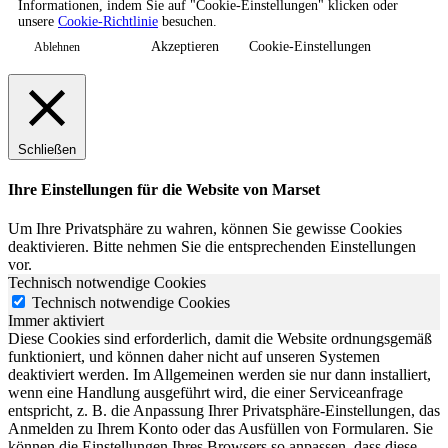
Informationen, indem Sie auf "Cookie-Einstellungen" klicken oder
unsere
Cookie-Richtlinie
besuchen.
Akzeptieren
Cookie-Einstellungen
Ablehnen
Schließen
Ihre Einstellungen für die Website von Marset
Um Ihre Privatsphäre zu wahren, können Sie gewisse Cookies
deaktivieren. Bitte nehmen Sie die entsprechenden Einstellungen
vor.
Technisch notwendige Cookies
Technisch notwendige Cookies
Immer aktiviert
Diese Cookies sind erforderlich, damit die Website ordnungsgemäß
funktioniert, und können daher nicht auf unseren Systemen
deaktiviert werden. Im Allgemeinen werden sie nur dann installiert,
wenn eine Handlung ausgeführt wird, die einer Serviceanfrage
entspricht, z. B. die Anpassung Ihrer Privatsphäre-Einstellungen, das
Anmelden zu Ihrem Konto oder das Ausfüllen von Formularen. Sie
können die Einstellungen Ihres Browsers so anpassen, dass diese