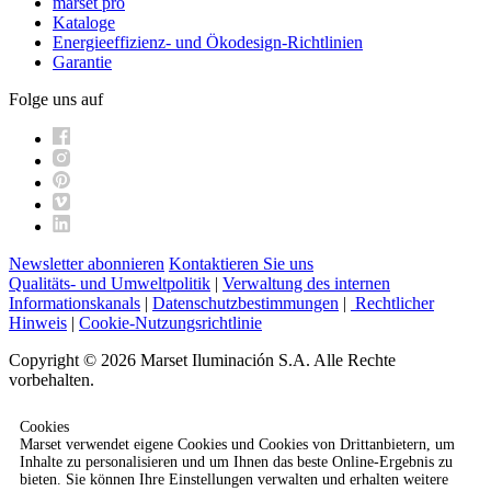
marset pro
Kataloge
Energieeffizienz- und Ökodesign-Richtlinien
Garantie
Folge uns auf
Newsletter abonnieren
Kontaktieren Sie uns
Qualitäts- und Umweltpolitik
|
Verwaltung des internen
Informationskanals
|
Datenschutzbestimmungen
|
Rechtlicher
Hinweis
|
Cookie-Nutzungsrichtlinie
Copyright © 2026 Marset Iluminación S.A. Alle Rechte
vorbehalten.
Cookies
Marset verwendet eigene Cookies und Cookies von Drittanbietern, um
Inhalte zu personalisieren und um Ihnen das beste Online-Ergebnis zu
bieten. Sie können Ihre Einstellungen verwalten und erhalten weitere