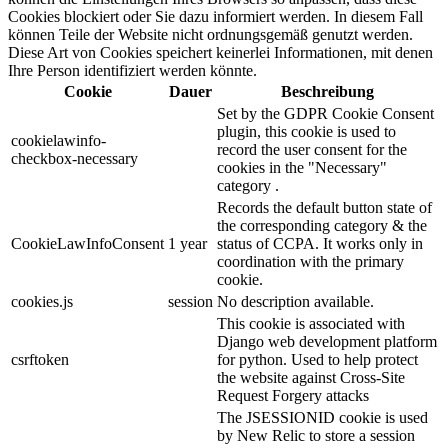
Cookies blockiert oder Sie dazu informiert werden. In diesem Fall
können Teile der Website nicht ordnungsgemäß genutzt werden.
Diese Art von Cookies speichert keinerlei Informationen, mit denen
Ihre Person identifiziert werden könnte.
Cookie
Dauer
Beschreibung
Set by the GDPR Cookie Consent
plugin, this cookie is used to
cookielawinfo-
record the user consent for the
checkbox-necessary
cookies in the "Necessary"
category .
Records the default button state of
the corresponding category & the
CookieLawInfoConsent
1 year
status of CCPA. It works only in
coordination with the primary
cookie.
cookies.js
session
No description available.
This cookie is associated with
Django web development platform
csrftoken
for python. Used to help protect
the website against Cross-Site
Request Forgery attacks
The JSESSIONID cookie is used
by New Relic to store a session