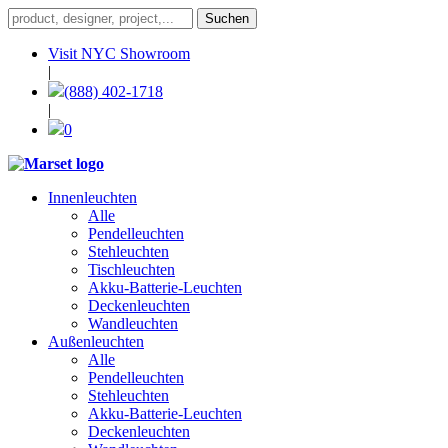
Visit NYC Showroom
|
(888) 402-1718
|
0
Innenleuchten
Alle
Pendelleuchten
Stehleuchten
Tischleuchten
Akku-Batterie-Leuchten
Deckenleuchten
Wandleuchten
Außenleuchten
Alle
Pendelleuchten
Stehleuchten
Akku-Batterie-Leuchten
Deckenleuchten