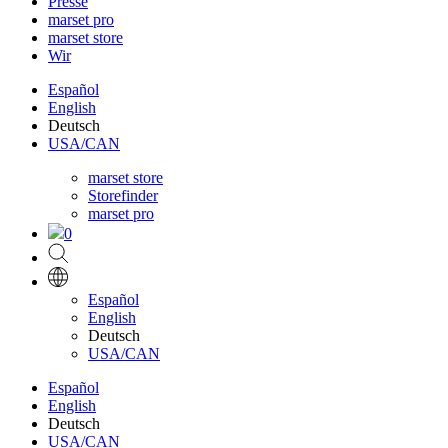
Presse
marset pro
marset store
Wir
Español
English
Deutsch
USA/CAN
marset store
Storefinder
marset pro
0
Español
English
Deutsch
USA/CAN
Español
English
Deutsch
USA/CAN