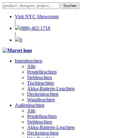
Visit NYC Showroom
|
(888) 402-1718
|
0
Innenleuchten
Alle
Pendelleuchten
Stehleuchten
Tischleuchten
Akku-Batterie-Leuchten
Deckenleuchten
Wandleuchten
Außenleuchten
Alle
Pendelleuchten
Stehleuchten
Akku-Batterie-Leuchten
Deckenleuchten