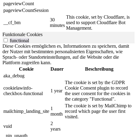
pageviewCount
pageviewCountSession
This cookie, set by Cloudflare, is
30
__cf_bm
used to support Cloudflare Bot
minutes
Management.
Funktionale Cookies
functional
Diese Cookies ermöglichen es, Informationen zu speichern, damit
der Nutzer mit bestimmten personalisierten Eigenschaften, wie
Sprach- oder Standorteinstellungen, auf die Website oder die
Plattform zugreifen kann.
Cookie
Dauer
Beschreibung
aka_debug
The cookie is set by the GDPR
cookielawinfo-
Cookie Consent plugin to record
1 year
checkbox-functional
the user consent for the cookies in
the category "Functional".
The cookie is set by MailChimp to
1
mailchimp_landing_site
record which page the user first
month
visited.
2
vuid
years
_pin_unauth