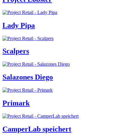
Lady Pipa
Scalpers
Salazones Diego
Primark
CamperLab speichert