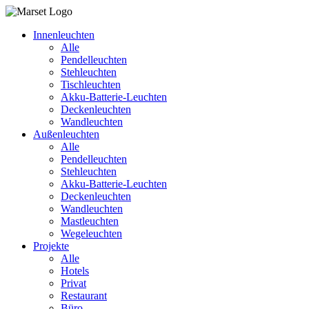
Innenleuchten
Alle
Pendelleuchten
Stehleuchten
Tischleuchten
Akku-Batterie-Leuchten
Deckenleuchten
Wandleuchten
Außenleuchten
Alle
Pendelleuchten
Stehleuchten
Akku-Batterie-Leuchten
Deckenleuchten
Wandleuchten
Mastleuchten
Wegeleuchten
Projekte
Alle
Hotels
Privat
Restaurant
Büro