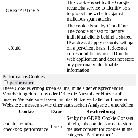
This cookie is set by the Google
recaptcha service to identify bots
_GRECAPTCHA
to protect the website against
malicious spam attacks.
The cookie is set by CloudFare.
The cookie is used to identify
individual clients behind a shared
IP address d apply security settings
__cfduid
on a per-client basis. It doesnot
correspond to any user ID in the
web application and does not store
any personally identifiable
information.
Performance-Cookies
performance
Diese Cookies ermöglichen es uns, mittels der entsprechenden
Verarbeitung durch uns oder Dritte die Anzahl der Nutzer auf
unserer Website zu erfassen und das Nutzerverhalten auf unserer
Website zu messen sowie einer statistischen Analyse zu unterziehen.
Cookie
Dauer
Beschreibung
Set by the GDPR Cookie Consent
cookielawinfo-
plugin, this cookie is used to store
1 year
checkbox-performance
the user consent for cookies in the
category "Performance".