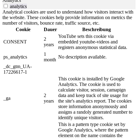
Analytics
analytics
Analytical cookies are used to understand how visitors interact with
the website. These cookies help provide information on metrics the
number of visitors, bounce rate, traffic source, etc.
Cookie
Dauer
Beschreibung
YouTube sets this cookie via
2
CONSENT
embedded youtube-videos and
years
registers anonymous statistical data.
1
ps_analytics
No description available.
month
_dc_gtm_UA-
17226617-1
This cookie is installed by Google
Analytics. The cookie is used to
calculate visitor, session, camapign
2
data and keep track of site usage for
_ga
years
the site's analytics report. The cookies
store information anonymously and
assigns a randoly generated number to
identify unique visitors.
This is a pattern type cookie set by
Google Analytics, where the pattern
element on the name contains the