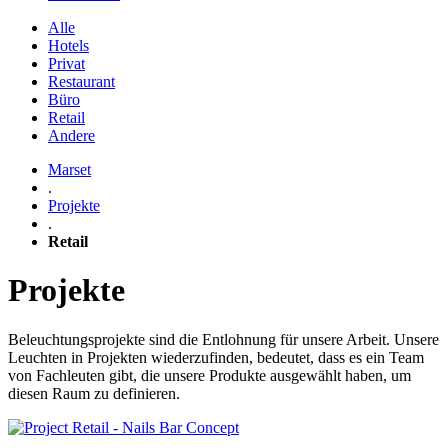
Alle
Hotels
Privat
Restaurant
Büro
Retail
Andere
Marset
.
Projekte
.
Retail
Projekte
Beleuchtungsprojekte sind die Entlohnung für unsere Arbeit. Unsere
Leuchten in Projekten wiederzufinden, bedeutet, dass es ein Team
von Fachleuten gibt, die unsere Produkte ausgewählt haben, um
diesen Raum zu definieren.