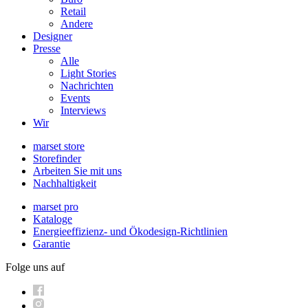
Retail
Andere
Designer
Presse
Alle
Light Stories
Nachrichten
Events
Interviews
Wir
marset store
Storefinder
Arbeiten Sie mit uns
Nachhaltigkeit
marset pro
Kataloge
Energieeffizienz- und Ökodesign-Richtlinien
Garantie
Folge uns auf