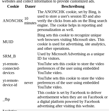
websites and collect information to provide customized ads.
Cookie
Dauer
Beschreibung
The ANONCHK cookie, set by Bing, is
used to store a user's session ID and also
10
ANONCHK
verify the clicks from ads on the Bing search
minutes
engine. The cookie helps in reporting and
personalization as well.
Bing sets this cookie to recognize unique
web browsers visiting Microsoft sites. This
MUID
cookie is used for advertising, site analytics,
and other operations.
Used by Microsoft Advertising as a unique
SRM_B
ID for visitors.
yt-remote-
YouTube sets this cookie to store the video
connected-
preferences of the user using embedded
devices
YouTube video.
YouTube sets this cookie to store the video
yt-remote-
never
preferences of the user using embedded
device-id
YouTube video.
This cookie is set by Facebook to deliver
advertisement when they are on Facebook or
_fbp
a digital platform powered by Facebook
advertising after visiting this website.