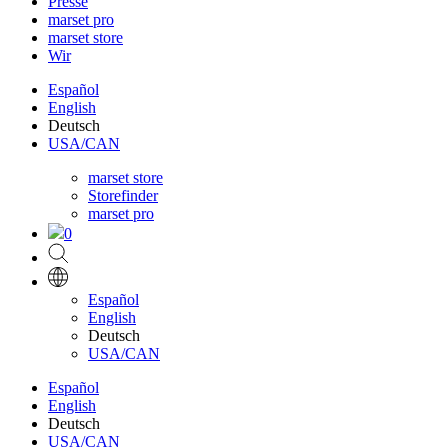
Presse
marset pro
marset store
Wir
Español
English
Deutsch
USA/CAN
marset store
Storefinder
marset pro
0
Español
English
Deutsch
USA/CAN
Español
English
Deutsch
USA/CAN