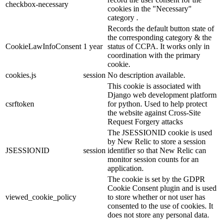
checkbox-necessary
cookies in the "Necessary"
category .
Records the default button state of
the corresponding category & the
CookieLawInfoConsent
1 year
status of CCPA. It works only in
coordination with the primary
cookie.
cookies.js
session
No description available.
This cookie is associated with
Django web development platform
csrftoken
for python. Used to help protect
the website against Cross-Site
Request Forgery attacks
The JSESSIONID cookie is used
by New Relic to store a session
JSESSIONID
session
identifier so that New Relic can
monitor session counts for an
application.
The cookie is set by the GDPR
Cookie Consent plugin and is used
viewed_cookie_policy
to store whether or not user has
consented to the use of cookies. It
does not store any personal data.