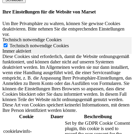
Ihre Einstellungen für die Website von Marset
Um Ihre Privatsphäre zu wahren, können Sie gewisse Cookies
deaktivieren. Bitte nehmen Sie die entsprechenden Einstellungen
vor.
Technisch notwendige Cookies
Technisch notwendige Cookies
Immer aktiviert
Diese Cookies sind erforderlich, damit die Website ordnungsgemäß
funktioniert, und können daher nicht auf unseren Systemen
deaktiviert werden. Im Allgemeinen werden sie nur dann installiert,
wenn eine Handlung ausgeführt wird, die einer Serviceanfrage
entspricht, z. B. die Anpassung Ihrer Privatsphäre-Einstellungen, das
Anmelden zu Ihrem Konto oder das Ausfüllen von Formularen. Sie
können die Einstellungen Ihres Browsers so anpassen, dass diese
Cookies blockiert oder Sie dazu informiert werden. In diesem Fall
können Teile der Website nicht ordnungsgemäß genutzt werden.
Diese Art von Cookies speichert keinerlei Informationen, mit denen
Ihre Person identifiziert werden könnte.
Cookie
Dauer
Beschreibung
Set by the GDPR Cookie Consent
plugin, this cookie is used to
cookielawinfo-
record the user consent for the