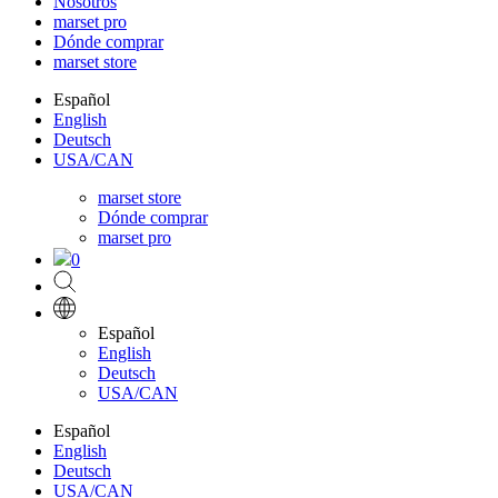
Nosotros
marset pro
Dónde comprar
marset store
Español
English
Deutsch
USA/CAN
marset store
Dónde comprar
marset pro
0
Español
English
Deutsch
USA/CAN
Español
English
Deutsch
USA/CAN