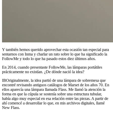
Y también hemos querido aprovechar esta ocasión tan especial para
sentarnos con Inma y charlar un rato sobre lo que ha significado la
FollowMe y todo lo que ha pasado estos diez últimos años.
En 2014, cuando presentaste FollowMe, las lámparas portátiles
prácticamente no existían. ¿De dónde nació la idea?
IB
Originalmente, la idea partió de una lámpara de sobremesa que
encontré revisando antiguos catálogos de Marset de los años 70. En
ellos aparecía una lámpara llamada Flass. Me llamó la atención la
forma en que la cúpula se sostenía sobre una estructura tubular,
había algo muy especial en esa relación entre las piezas. A partir de
ahí comencé a desarrollar lo que, en mis archivos digitales, llamé
New Flass.