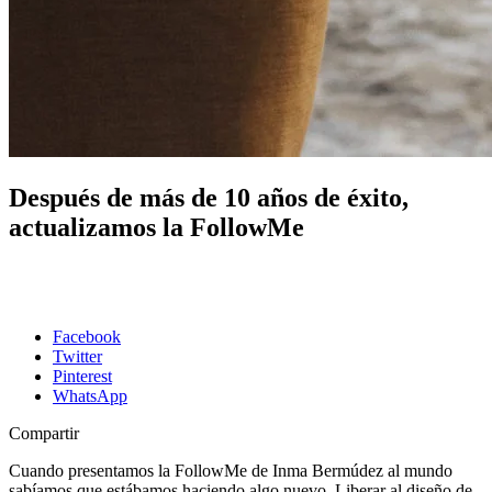
Después de más de 10 años de éxito,
actualizamos la FollowMe
Facebook
Twitter
Pinterest
WhatsApp
Compartir
Cuando presentamos la FollowMe de Inma Bermúdez al mundo
sabíamos que estábamos haciendo algo nuevo. Liberar al diseño de