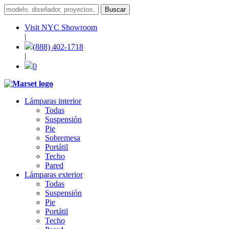
Visit NYC Showroom
|
(888) 402-1718
|
0
Lámparas interior
Todas
Suspensión
Pie
Sobremesa
Portátil
Techo
Pared
Lámparas exterior
Todas
Suspensión
Pie
Portátil
Techo