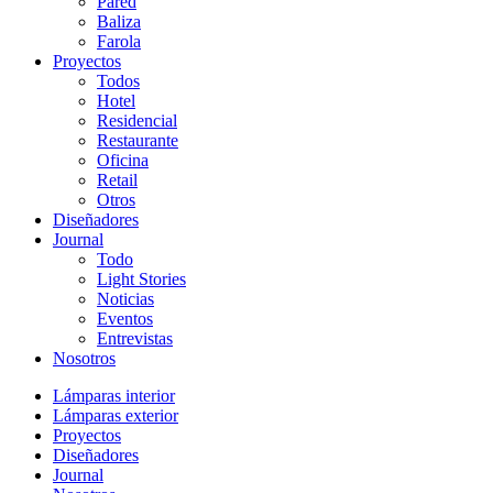
Pared
Baliza
Farola
Proyectos
Todos
Hotel
Residencial
Restaurante
Oficina
Retail
Otros
Diseñadores
Journal
Todo
Light Stories
Noticias
Eventos
Entrevistas
Nosotros
Lámparas interior
Lámparas exterior
Proyectos
Diseñadores
Journal