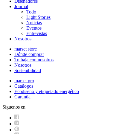
Diseñadores
Journal
Todo
Light Stories
Noticias
Eventos
Entrevistas
Nosotros
marset store
Dónde comprar
Trabaja con nosotros
Nosotros
Sostenibilidad
marset pro
Catálogos
Ecodiseño y etiquetado energético
Garantía
Síguenos en