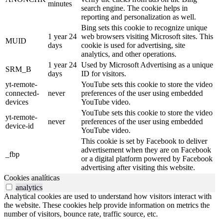
minutes
search engine. The cookie helps in
reporting and personalization as well.
Bing sets this cookie to recognize unique
1 year 24
web browsers visiting Microsoft sites. This
MUID
days
cookie is used for advertising, site
analytics, and other operations.
1 year 24
Used by Microsoft Advertising as a unique
SRM_B
days
ID for visitors.
yt-remote-
YouTube sets this cookie to store the video
connected-
never
preferences of the user using embedded
devices
YouTube video.
YouTube sets this cookie to store the video
yt-remote-
never
preferences of the user using embedded
device-id
YouTube video.
This cookie is set by Facebook to deliver
advertisement when they are on Facebook
_fbp
or a digital platform powered by Facebook
advertising after visiting this website.
Cookies analíticas
analytics
Analytical cookies are used to understand how visitors interact with
the website. These cookies help provide information on metrics the
number of visitors, bounce rate, traffic source, etc.