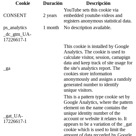
Cookie
Duración
Descripción
YouTube sets this cookie via
CONSENT
2 years
embedded youtube-videos and
registers anonymous statistical data.
ps_analytics
1 month
No description available.
_dc_gtm_UA-
17226617-1
This cookie is installed by Google
Analytics. The cookie is used to
calculate visitor, session, camapign
data and keep track of site usage for
_ga
the site's analytics report. The
cookies store information
anonymously and assigns a randoly
generated number to identify
unique visitors.
This is a pattern type cookie set by
Google Analytics, where the pattern
element on the name contains the
unique identity number of the
_gat_UA-
account or website it relates to. It
17226617-1
appears to be a variation of the _gat
cookie which is used to limit the
amount of data recorded by Google