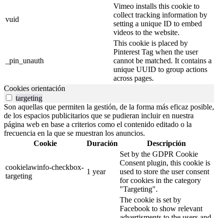
Vimeo installs this cookie to
collect tracking information by
vuid
setting a unique ID to embed
videos to the website.
This cookie is placed by
Pinterest Tag when the user
_pin_unauth
cannot be matched. It contains a
unique UUID to group actions
across pages.
Cookies orientación
targeting
Son aquellas que permiten la gestión, de la forma más eficaz posible,
de los espacios publicitarios que se pudieran incluir en nuestra
página web en base a criterios como el contenido editado o la
frecuencia en la que se muestran los anuncios.
Cookie
Duración
Descripción
Set by the GDPR Cookie
Consent plugin, this cookie is
cookielawinfo-checkbox-
1 year
used to store the user consent
targeting
for cookies in the category
"Targeting".
The cookie is set by
Facebook to show relevant
advertisments to the users and