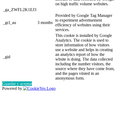
on high traffic volume websites.
_ga_ZWFL2K1EJ3
Provided by Google Tag Manager
to experiment advertisement
_gcl_au
3 months
efficiency of websites using their
services.
This cookie is installed by Google
Analytics. The cookie is used to
store information of how visitors
use a website and helps in creating
an analytics report of how the
_gid
wbsite is doing. The data collected
including the number visitors, the
source where they have come from,
and the pages viisted in an
anonymous form.
Guardar y aceptar
Powered by