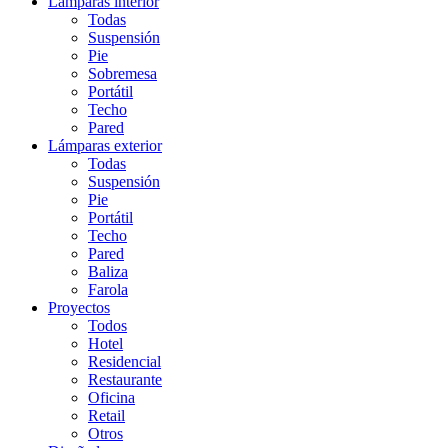
Lámparas interior
Todas
Suspensión
Pie
Sobremesa
Portátil
Techo
Pared
Lámparas exterior
Todas
Suspensión
Pie
Portátil
Techo
Pared
Baliza
Farola
Proyectos
Todos
Hotel
Residencial
Restaurante
Oficina
Retail
Otros