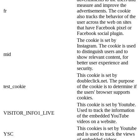
measure and improve the
fr
advertisements. The cookie
also tracks the behavior of the
user across the web on sites
that have Facebook pixel or
Facebook social plugin.
The cookie is set by
Instagram. The cookie is used
to distinguish users and to
mid
show relevant content, for
better user experience and
security.
This cookie is set by
doubleclick.net. The purpose
test_cookie
of the cookie is to determine if
the users' browser supports
cookies.
This cookie is set by Youtube.
Used to track the information
VISITOR_INFO1_LIVE
of the embedded YouTube
videos on a website.
This cookies is set by Youtube
YSC
and is used to track the views
of embedded videos.