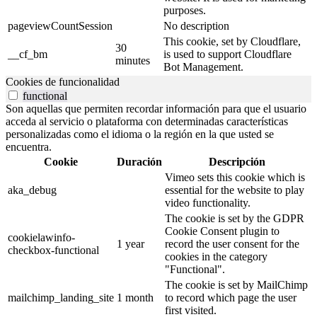
purposes.
pageviewCountSession
No description
This cookie, set by Cloudflare,
30
__cf_bm
is used to support Cloudflare
minutes
Bot Management.
Cookies de funcionalidad
functional
Son aquellas que permiten recordar información para que el usuario
acceda al servicio o plataforma con determinadas características
personalizadas como el idioma o la región en la que usted se
encuentra.
Cookie
Duración
Descripción
Vimeo sets this cookie which is
aka_debug
essential for the website to play
video functionality.
The cookie is set by the GDPR
Cookie Consent plugin to
cookielawinfo-
1 year
record the user consent for the
checkbox-functional
cookies in the category
"Functional".
The cookie is set by MailChimp
mailchimp_landing_site
1 month
to record which page the user
first visited.