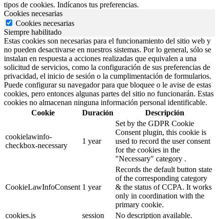
tipos de cookies. Indícanos tus preferencias.
Cookies necesarias
Cookies necesarias
Siempre habilitado
Estas cookies son necesarias para el funcionamiento del sitio web y
no pueden desactivarse en nuestros sistemas. Por lo general, sólo se
instalan en respuesta a acciones realizadas que equivalen a una
solicitud de servicios, como la configuración de sus preferencias de
privacidad, el inicio de sesión o la cumplimentación de formularios.
Puede configurar su navegador para que bloquee o le avise de estas
cookies, pero entonces algunas partes del sitio no funcionarán. Estas
cookies no almacenan ninguna información personal identificable.
Cookie
Duración
Descripción
Set by the GDPR Cookie
Consent plugin, this cookie is
cookielawinfo-
1 year
used to record the user consent
checkbox-necessary
for the cookies in the
"Necessary" category .
Records the default button state
of the corresponding category
CookieLawInfoConsent
1 year
& the status of CCPA. It works
only in coordination with the
primary cookie.
cookies.js
session
No description available.