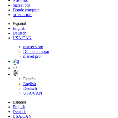
Nosotros
marset pro
Dónde comprar
marset store
Español
English
Deutsch
USA/CAN
marset store
Dónde comprar
marset pro
0
Español
English
Deutsch
USA/CAN
Español
English
Deutsch
USA/CAN