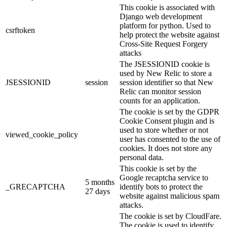
This cookie is associated with
Django web development
platform for python. Used to
csrftoken
help protect the website against
Cross-Site Request Forgery
attacks
The JSESSIONID cookie is
used by New Relic to store a
JSESSIONID
session
session identifier so that New
Relic can monitor session
counts for an application.
The cookie is set by the GDPR
Cookie Consent plugin and is
used to store whether or not
viewed_cookie_policy
user has consented to the use of
cookies. It does not store any
personal data.
This cookie is set by the
Google recaptcha service to
5 months
_GRECAPTCHA
identify bots to protect the
27 days
website against malicious spam
attacks.
The cookie is set by CloudFare.
The cookie is used to identify