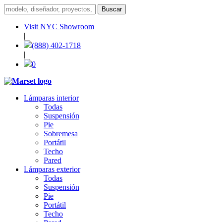
Visit NYC Showroom
|
(888) 402-1718
|
0
Lámparas interior
Todas
Suspensión
Pie
Sobremesa
Portátil
Techo
Pared
Lámparas exterior
Todas
Suspensión
Pie
Portátil
Techo