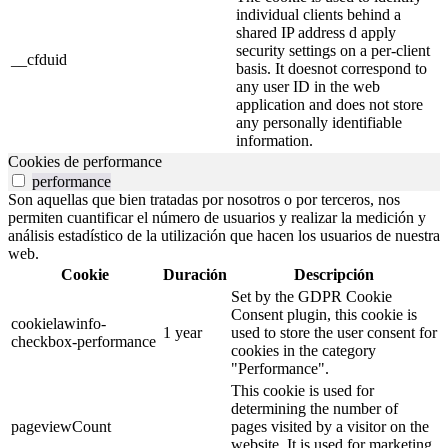
individual clients behind a
shared IP address d apply
security settings on a per-client
__cfduid
basis. It doesnot correspond to
any user ID in the web
application and does not store
any personally identifiable
information.
Cookies de performance
performance
Son aquellas que bien tratadas por nosotros o por terceros, nos
permiten cuantificar el número de usuarios y realizar la medición y
análisis estadístico de la utilización que hacen los usuarios de nuestra
web.
Cookie
Duración
Descripción
Set by the GDPR Cookie
Consent plugin, this cookie is
cookielawinfo-
1 year
used to store the user consent for
checkbox-performance
cookies in the category
"Performance".
This cookie is used for
determining the number of
pageviewCount
pages visited by a visitor on the
website. It is used for marketing