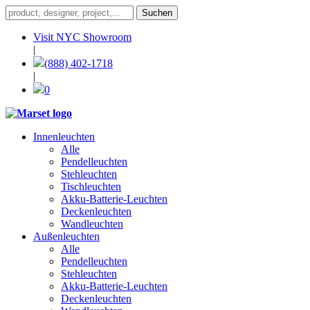
Visit NYC Showroom
|
(888) 402-1718
|
0
Innenleuchten
Alle
Pendelleuchten
Stehleuchten
Tischleuchten
Akku-Batterie-Leuchten
Deckenleuchten
Wandleuchten
Außenleuchten
Alle
Pendelleuchten
Stehleuchten
Akku-Batterie-Leuchten
Deckenleuchten