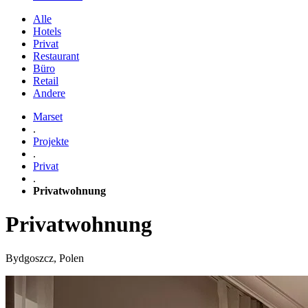
Alle
Hotels
Privat
Restaurant
Büro
Retail
Andere
Marset
.
Projekte
.
Privat
.
Privatwohnung
Privatwohnung
Bydgoszcz, Polen