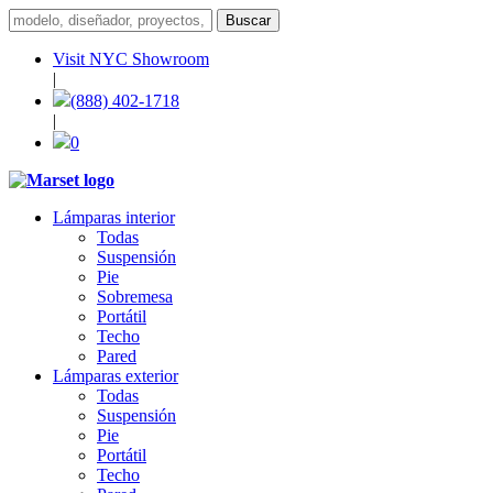
Visit NYC Showroom
|
(888) 402-1718
|
0
Lámparas interior
Todas
Suspensión
Pie
Sobremesa
Portátil
Techo
Pared
Lámparas exterior
Todas
Suspensión
Pie
Portátil
Techo