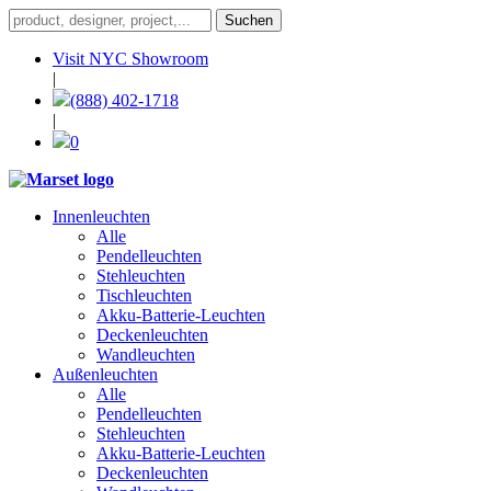
Visit NYC Showroom
|
(888) 402-1718
|
0
Innenleuchten
Alle
Pendelleuchten
Stehleuchten
Tischleuchten
Akku-Batterie-Leuchten
Deckenleuchten
Wandleuchten
Außenleuchten
Alle
Pendelleuchten
Stehleuchten
Akku-Batterie-Leuchten
Deckenleuchten