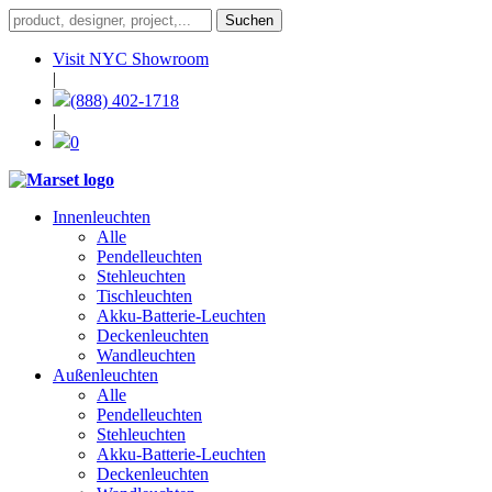
Visit NYC Showroom
|
(888) 402-1718
|
0
Innenleuchten
Alle
Pendelleuchten
Stehleuchten
Tischleuchten
Akku-Batterie-Leuchten
Deckenleuchten
Wandleuchten
Außenleuchten
Alle
Pendelleuchten
Stehleuchten
Akku-Batterie-Leuchten
Deckenleuchten