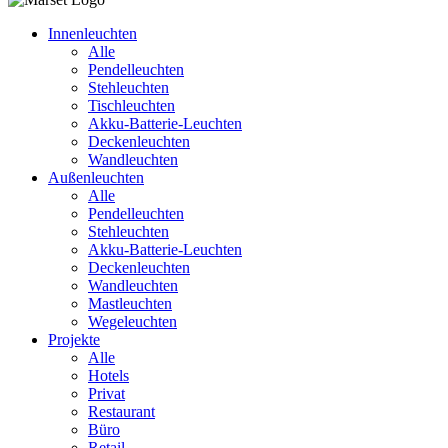
Innenleuchten
Alle
Pendelleuchten
Stehleuchten
Tischleuchten
Akku-Batterie-Leuchten
Deckenleuchten
Wandleuchten
Außenleuchten
Alle
Pendelleuchten
Stehleuchten
Akku-Batterie-Leuchten
Deckenleuchten
Wandleuchten
Mastleuchten
Wegeleuchten
Projekte
Alle
Hotels
Privat
Restaurant
Büro
Retail