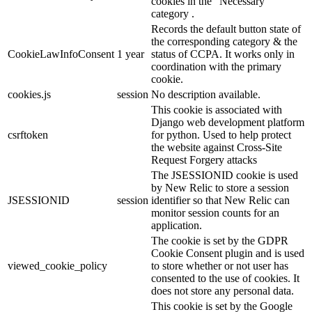
cookies in the "Necessary"
category .
Records the default button state of
the corresponding category & the
CookieLawInfoConsent
1 year
status of CCPA. It works only in
coordination with the primary
cookie.
cookies.js
session
No description available.
This cookie is associated with
Django web development platform
csrftoken
for python. Used to help protect
the website against Cross-Site
Request Forgery attacks
The JSESSIONID cookie is used
by New Relic to store a session
JSESSIONID
session
identifier so that New Relic can
monitor session counts for an
application.
The cookie is set by the GDPR
Cookie Consent plugin and is used
viewed_cookie_policy
to store whether or not user has
consented to the use of cookies. It
does not store any personal data.
This cookie is set by the Google