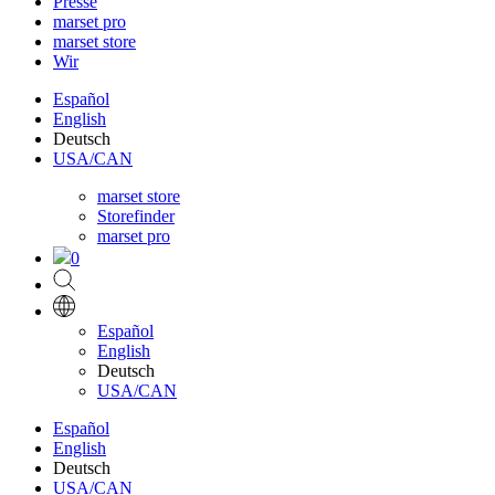
Presse
marset pro
marset store
Wir
Español
English
Deutsch
USA/CAN
marset store
Storefinder
marset pro
0
Español
English
Deutsch
USA/CAN
Español
English
Deutsch
USA/CAN