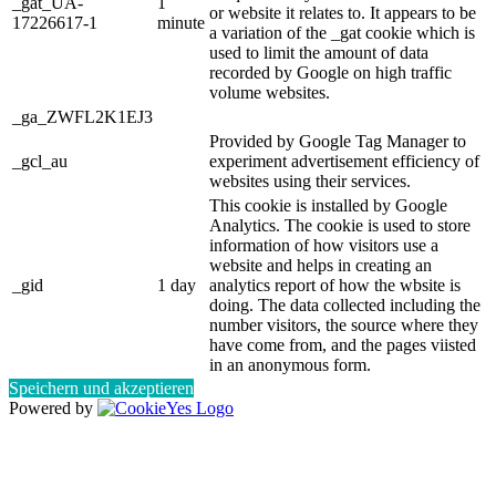
_gat_UA-
1
or website it relates to. It appears to be
17226617-1
minute
a variation of the _gat cookie which is
used to limit the amount of data
recorded by Google on high traffic
volume websites.
_ga_ZWFL2K1EJ3
Provided by Google Tag Manager to
_gcl_au
experiment advertisement efficiency of
websites using their services.
This cookie is installed by Google
Analytics. The cookie is used to store
information of how visitors use a
website and helps in creating an
_gid
1 day
analytics report of how the wbsite is
doing. The data collected including the
number visitors, the source where they
have come from, and the pages viisted
in an anonymous form.
Speichern und akzeptieren
Powered by