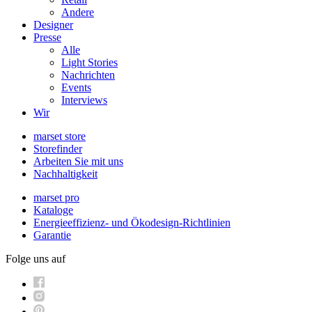
Andere
Designer
Presse
Alle
Light Stories
Nachrichten
Events
Interviews
Wir
marset store
Storefinder
Arbeiten Sie mit uns
Nachhaltigkeit
marset pro
Kataloge
Energieeffizienz- und Ökodesign-Richtlinien
Garantie
Folge uns auf