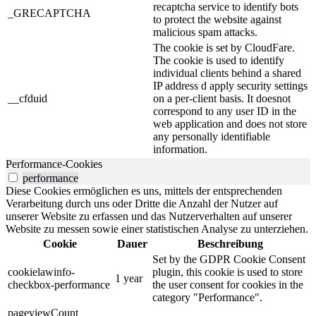
recaptcha service to identify bots
_GRECAPTCHA
to protect the website against
malicious spam attacks.
The cookie is set by CloudFare.
The cookie is used to identify
individual clients behind a shared
IP address d apply security settings
__cfduid
on a per-client basis. It doesnot
correspond to any user ID in the
web application and does not store
any personally identifiable
information.
Performance-Cookies
performance
Diese Cookies ermöglichen es uns, mittels der entsprechenden
Verarbeitung durch uns oder Dritte die Anzahl der Nutzer auf
unserer Website zu erfassen und das Nutzerverhalten auf unserer
Website zu messen sowie einer statistischen Analyse zu unterziehen.
Cookie
Dauer
Beschreibung
Set by the GDPR Cookie Consent
cookielawinfo-
plugin, this cookie is used to store
1 year
checkbox-performance
the user consent for cookies in the
category "Performance".
pageviewCount