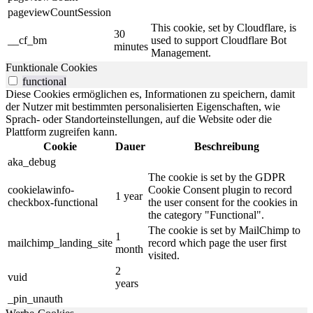
pageviewCountSession
This cookie, set by Cloudflare, is
30
__cf_bm
used to support Cloudflare Bot
minutes
Management.
Funktionale Cookies
functional
Diese Cookies ermöglichen es, Informationen zu speichern, damit
der Nutzer mit bestimmten personalisierten Eigenschaften, wie
Sprach- oder Standorteinstellungen, auf die Website oder die
Plattform zugreifen kann.
Cookie
Dauer
Beschreibung
aka_debug
The cookie is set by the GDPR
cookielawinfo-
Cookie Consent plugin to record
1 year
checkbox-functional
the user consent for the cookies in
the category "Functional".
The cookie is set by MailChimp to
1
mailchimp_landing_site
record which page the user first
month
visited.
2
vuid
years
_pin_unauth