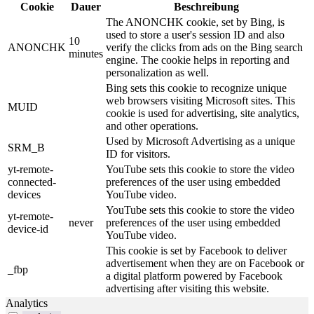
Cookie
Dauer
Beschreibung
The ANONCHK cookie, set by Bing, is
used to store a user's session ID and also
10
ANONCHK
verify the clicks from ads on the Bing search
minutes
engine. The cookie helps in reporting and
personalization as well.
Bing sets this cookie to recognize unique
web browsers visiting Microsoft sites. This
MUID
cookie is used for advertising, site analytics,
and other operations.
Used by Microsoft Advertising as a unique
SRM_B
ID for visitors.
yt-remote-
YouTube sets this cookie to store the video
connected-
preferences of the user using embedded
devices
YouTube video.
YouTube sets this cookie to store the video
yt-remote-
never
preferences of the user using embedded
device-id
YouTube video.
This cookie is set by Facebook to deliver
advertisement when they are on Facebook or
_fbp
a digital platform powered by Facebook
advertising after visiting this website.
Analytics