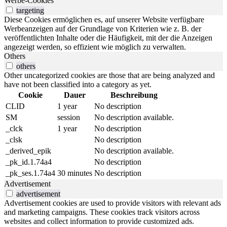
Werbe-Cookies
targeting
Diese Cookies ermöglichen es, auf unserer Website verfügbare
Werbeanzeigen auf der Grundlage von Kriterien wie z. B. der
veröffentlichten Inhalte oder die Häufigkeit, mit der die Anzeigen
angezeigt werden, so effizient wie möglich zu verwalten.
Others
others
Other uncategorized cookies are those that are being analyzed and
have not been classified into a category as yet.
Cookie
Dauer
Beschreibung
CLID
1 year
No description
SM
session
No description available.
_clck
1 year
No description
_clsk
No description
_derived_epik
No description available.
_pk_id.1.74a4
No description
_pk_ses.1.74a4
30 minutes
No description
Advertisement
advertisement
Advertisement cookies are used to provide visitors with relevant ads
and marketing campaigns. These cookies track visitors across
websites and collect information to provide customized ads.