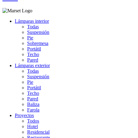
Lámparas interior
Todas
Suspensión
Pie
Sobremesa
Portátil
Techo
Pared
Lámparas exterior
Todas
Suspensión
Pie
Portátil
Techo
Pared
Baliza
Farola
Proyectos
Todos
Hotel
Residencial
Restaurante