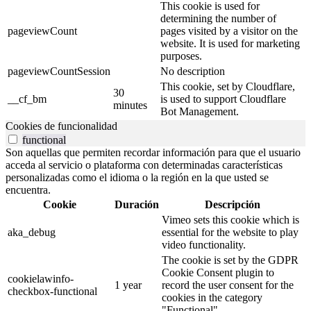
This cookie is used for
determining the number of
pageviewCount
pages visited by a visitor on the
website. It is used for marketing
purposes.
pageviewCountSession
No description
This cookie, set by Cloudflare,
30
__cf_bm
is used to support Cloudflare
minutes
Bot Management.
Cookies de funcionalidad
functional
Son aquellas que permiten recordar información para que el usuario
acceda al servicio o plataforma con determinadas características
personalizadas como el idioma o la región en la que usted se
encuentra.
Cookie
Duración
Descripción
Vimeo sets this cookie which is
aka_debug
essential for the website to play
video functionality.
The cookie is set by the GDPR
Cookie Consent plugin to
cookielawinfo-
1 year
record the user consent for the
checkbox-functional
cookies in the category
"Functional".