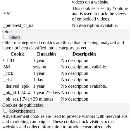
videos on a website.
This cookies is set by Youtube
YSC
and is used to track the views
of embedded videos.
_pinterest_ct_ua
No description available.
Otras
others
Other uncategorized cookies are those that are being analyzed and
have not been classified into a category as yet.
Cookie
Duración
Descripción
CLID
1 year
No description
SM
session
No description available.
_clck
1 year
No description
_clsk
1 day
No description
_derived_epik
1 year
No description available.
_pk_id.1.74a4
1 year 27 days
No description
_pk_ses.1.74a4
30 minutes
No description
Cookies de publicidad
advertisement
Advertisement cookies are used to provide visitors with relevant ads
and marketing campaigns. These cookies track visitors across
websites and collect information to provide customized ads.