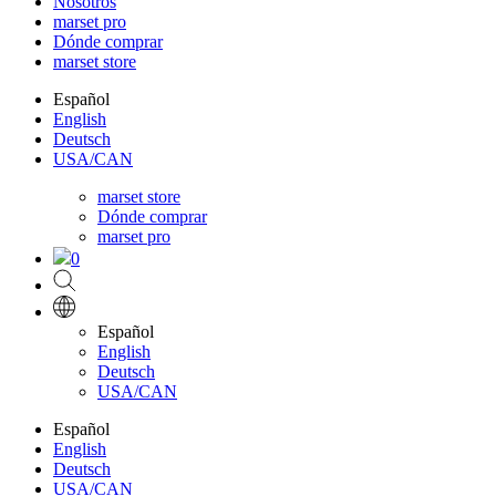
Nosotros
marset pro
Dónde comprar
marset store
Español
English
Deutsch
USA/CAN
marset store
Dónde comprar
marset pro
0
Español
English
Deutsch
USA/CAN
Español
English
Deutsch
USA/CAN