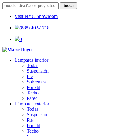
Visit NYC Showroom
|
(888) 402-1718
|
0
Lámparas interior
Todas
Suspensión
Pie
Sobremesa
Portátil
Techo
Pared
Lámparas exterior
Todas
Suspensión
Pie
Portátil
Techo