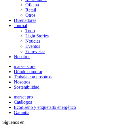
Oficina
Retail
Otros
Diseñadores
Journal
Todo
Light Stories
Noticias
Eventos
Entrevistas
Nosotros
marset store
Dónde comprar
Trabaja con nosotros
Nosotros
Sostenibilidad
marset pro
Catálogos
Ecodiseño y etiquetado energético
Garantía
Síguenos en