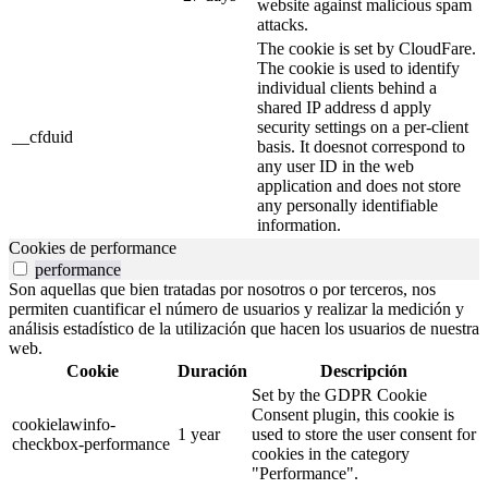
website against malicious spam
attacks.
The cookie is set by CloudFare.
The cookie is used to identify
individual clients behind a
shared IP address d apply
security settings on a per-client
__cfduid
basis. It doesnot correspond to
any user ID in the web
application and does not store
any personally identifiable
information.
Cookies de performance
performance
Son aquellas que bien tratadas por nosotros o por terceros, nos
permiten cuantificar el número de usuarios y realizar la medición y
análisis estadístico de la utilización que hacen los usuarios de nuestra
web.
Cookie
Duración
Descripción
Set by the GDPR Cookie
Consent plugin, this cookie is
cookielawinfo-
1 year
used to store the user consent for
checkbox-performance
cookies in the category
"Performance".