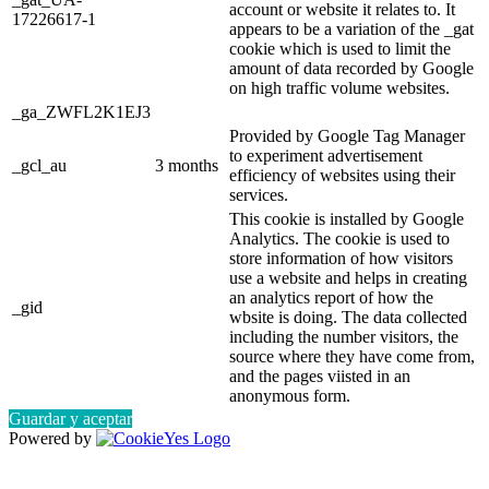
account or website it relates to. It
17226617-1
appears to be a variation of the _gat
cookie which is used to limit the
amount of data recorded by Google
on high traffic volume websites.
_ga_ZWFL2K1EJ3
Provided by Google Tag Manager
to experiment advertisement
_gcl_au
3 months
efficiency of websites using their
services.
This cookie is installed by Google
Analytics. The cookie is used to
store information of how visitors
use a website and helps in creating
an analytics report of how the
_gid
wbsite is doing. The data collected
including the number visitors, the
source where they have come from,
and the pages viisted in an
anonymous form.
Guardar y aceptar
Powered by