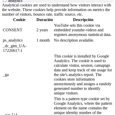
analytics
Analytical cookies are used to understand how visitors interact with
the website. These cookies help provide information on metrics the
number of visitors, bounce rate, traffic source, etc.
Cookie
Duración
Descripción
YouTube sets this cookie via
CONSENT
2 years
embedded youtube-videos and
registers anonymous statistical data.
ps_analytics
1 month
No description available.
_dc_gtm_UA-
17226617-1
This cookie is installed by Google
Analytics. The cookie is used to
calculate visitor, session, camapign
data and keep track of site usage for
_ga
the site's analytics report. The
cookies store information
anonymously and assigns a randoly
generated number to identify
unique visitors.
This is a pattern type cookie set by
Google Analytics, where the pattern
element on the name contains the
unique identity number of the
_gat_UA-