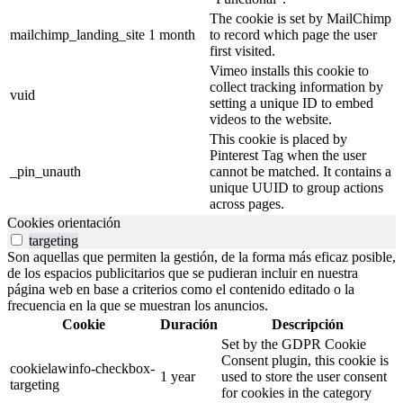
The cookie is set by MailChimp
mailchimp_landing_site
1 month
to record which page the user
first visited.
Vimeo installs this cookie to
collect tracking information by
vuid
setting a unique ID to embed
videos to the website.
This cookie is placed by
Pinterest Tag when the user
_pin_unauth
cannot be matched. It contains a
unique UUID to group actions
across pages.
Cookies orientación
targeting
Son aquellas que permiten la gestión, de la forma más eficaz posible,
de los espacios publicitarios que se pudieran incluir en nuestra
página web en base a criterios como el contenido editado o la
frecuencia en la que se muestran los anuncios.
Cookie
Duración
Descripción
Set by the GDPR Cookie
Consent plugin, this cookie is
cookielawinfo-checkbox-
1 year
used to store the user consent
targeting
for cookies in the category