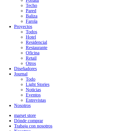
Portátil
Techo
Pared
Baliza
Farola
Proyectos
Todos
Hotel
Residencial
Restaurante
Oficina
Retail
Otros
Diseñadores
Journal
Todo
Light Stories
Noticias
Eventos
Entrevistas
Nosotros
marset store
Dónde comprar
Trabaja con nosotros