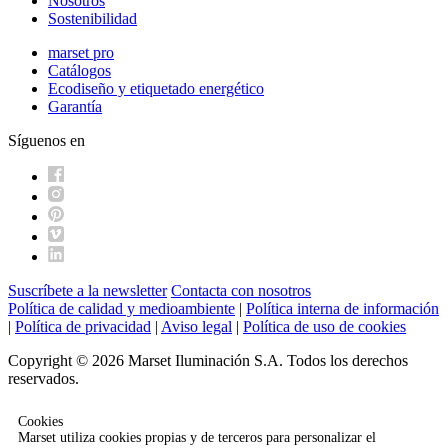
Nosotros
Sostenibilidad
marset pro
Catálogos
Ecodiseño y etiquetado energético
Garantía
Síguenos en
Suscríbete a la newsletter
Contacta con nosotros
Política de calidad y medioambiente
|
Política interna de información
|
Política de privacidad
|
Aviso legal
|
Política de uso de cookies
Copyright © 2026 Marset Iluminación S.A. Todos los derechos
reservados.
Cookies
Marset utiliza cookies propias y de terceros para personalizar el