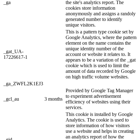
_ga
the site's analytics report. The
cookies store information
anonymously and assigns a randoly
generated number to identify
unique visitors.
This is a pattern type cookie set by
Google Analytics, where the pattern
element on the name contains the
unique identity number of the
_gat_UA-
account or website it relates to. It
17226617-1
appears to be a variation of the _gat
cookie which is used to limit the
amount of data recorded by Google
on high traffic volume websites.
_ga_ZWFL2K1EJ3
Provided by Google Tag Manager
to experiment advertisement
_gcl_au
3 months
efficiency of websites using their
services.
This cookie is installed by Google
Analytics. The cookie is used to
store information of how visitors
use a website and helps in creating
an analytics report of how the
_gid