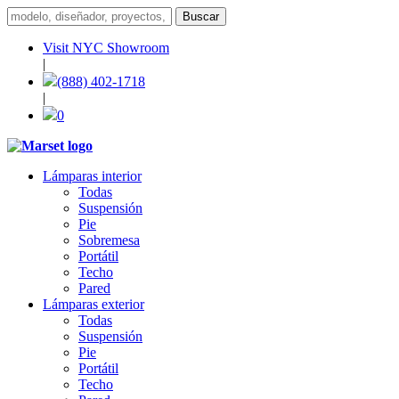
Visit NYC Showroom
|
(888) 402-1718
|
0
Lámparas interior
Todas
Suspensión
Pie
Sobremesa
Portátil
Techo
Pared
Lámparas exterior
Todas
Suspensión
Pie
Portátil
Techo