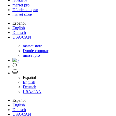
Nosotros
marset pro
Dónde comprar
marset store
Español
English
Deutsch
USA/CAN
marset store
Dónde comprar
marset pro
0
Español
English
Deutsch
USA/CAN
Español
English
Deutsch
USA/CAN