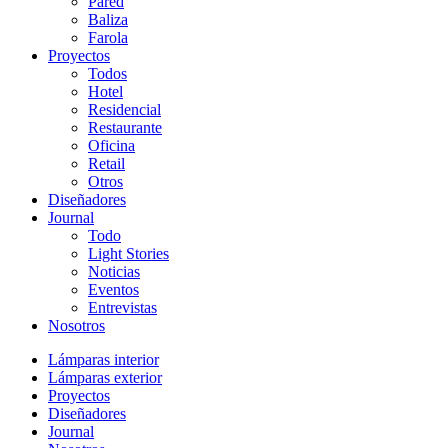
Pared
Baliza
Farola
Proyectos
Todos
Hotel
Residencial
Restaurante
Oficina
Retail
Otros
Diseñadores
Journal
Todo
Light Stories
Noticias
Eventos
Entrevistas
Nosotros
Lámparas interior
Lámparas exterior
Proyectos
Diseñadores
Journal