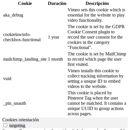
Cookie
Duración
Descripción
Vimeo sets this cookie which is
aka_debug
essential for the website to play
video functionality.
The cookie is set by the GDPR
Cookie Consent plugin to
cookielawinfo-
1 year
record the user consent for the
checkbox-functional
cookies in the category
"Functional".
The cookie is set by MailChimp
mailchimp_landing_site
1 month
to record which page the user
first visited.
Vimeo installs this cookie to
collect tracking information by
vuid
setting a unique ID to embed
videos to the website.
This cookie is placed by
Pinterest Tag when the user
_pin_unauth
cannot be matched. It contains a
unique UUID to group actions
across pages.
Cookies orientación
targeting