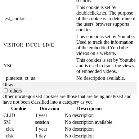
security.
This cookie is set by
doubleclick.net. The purpose
test_cookie
of the cookie is to determine if
the users' browser supports
cookies.
This cookie is set by Youtube.
Used to track the information
VISITOR_INFO1_LIVE
of the embedded YouTube
videos on a website.
This cookies is set by Youtube
YSC
and is used to track the views
of embedded videos.
_pinterest_ct_ua
No description available.
Otras
others
Other uncategorized cookies are those that are being analyzed and
have not been classified into a category as yet.
Cookie
Duración
Descripción
CLID
1 year
No description
SM
session
No description available.
_clck
1 year
No description
_clsk
1 day
No description