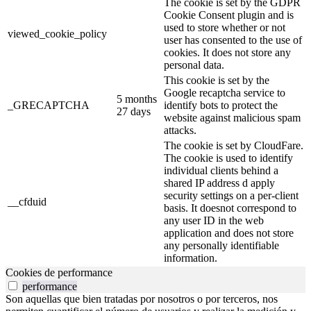
The cookie is set by the GDPR
Cookie Consent plugin and is
used to store whether or not
viewed_cookie_policy
user has consented to the use of
cookies. It does not store any
personal data.
This cookie is set by the
Google recaptcha service to
5 months
_GRECAPTCHA
identify bots to protect the
27 days
website against malicious spam
attacks.
The cookie is set by CloudFare.
The cookie is used to identify
individual clients behind a
shared IP address d apply
security settings on a per-client
__cfduid
basis. It doesnot correspond to
any user ID in the web
application and does not store
any personally identifiable
information.
Cookies de performance
performance
Son aquellas que bien tratadas por nosotros o por terceros, nos