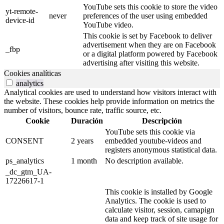
YouTube sets this cookie to store the video
yt-remote-
never
preferences of the user using embedded
device-id
YouTube video.
This cookie is set by Facebook to deliver
advertisement when they are on Facebook
_fbp
or a digital platform powered by Facebook
advertising after visiting this website.
Cookies analíticas
analytics
Analytical cookies are used to understand how visitors interact with
the website. These cookies help provide information on metrics the
number of visitors, bounce rate, traffic source, etc.
Cookie
Duración
Descripción
YouTube sets this cookie via
CONSENT
2 years
embedded youtube-videos and
registers anonymous statistical data.
ps_analytics
1 month
No description available.
_dc_gtm_UA-
17226617-1
This cookie is installed by Google
Analytics. The cookie is used to
calculate visitor, session, camapign
data and keep track of site usage for