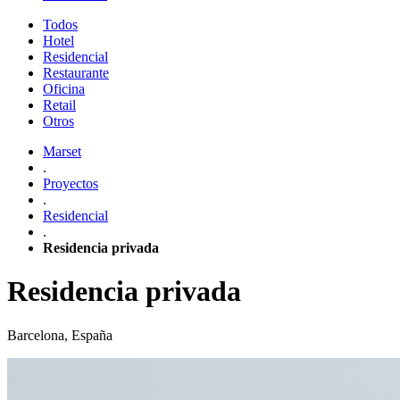
Todos
Hotel
Residencial
Restaurante
Oficina
Retail
Otros
Marset
.
Proyectos
.
Residencial
.
Residencia privada
Residencia privada
Barcelona, España