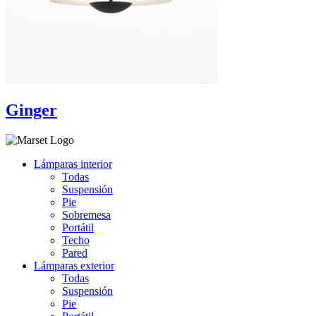
Ginger
Lámparas interior
Todas
Suspensión
Pie
Sobremesa
Portátil
Techo
Pared
Lámparas exterior
Todas
Suspensión
Pie