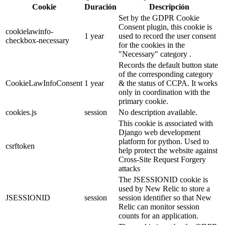
Cookie
Duración
Descripción
Set by the GDPR Cookie
Consent plugin, this cookie is
cookielawinfo-
1 year
used to record the user consent
checkbox-necessary
for the cookies in the
"Necessary" category .
Records the default button state
of the corresponding category
CookieLawInfoConsent
1 year
& the status of CCPA. It works
only in coordination with the
primary cookie.
cookies.js
session
No description available.
This cookie is associated with
Django web development
platform for python. Used to
csrftoken
help protect the website against
Cross-Site Request Forgery
attacks
The JSESSIONID cookie is
used by New Relic to store a
JSESSIONID
session
session identifier so that New
Relic can monitor session
counts for an application.