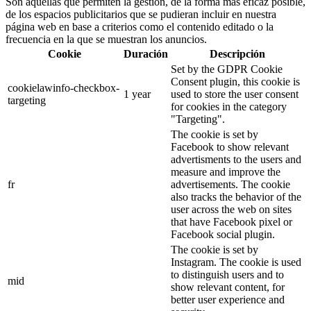
Son aquellas que permiten la gestión, de la forma más eficaz posible,
de los espacios publicitarios que se pudieran incluir en nuestra
página web en base a criterios como el contenido editado o la
frecuencia en la que se muestran los anuncios.
Cookie
Duración
Descripción
Set by the GDPR Cookie
Consent plugin, this cookie is
cookielawinfo-checkbox-
1 year
used to store the user consent
targeting
for cookies in the category
"Targeting".
The cookie is set by
Facebook to show relevant
advertisments to the users and
measure and improve the
fr
advertisements. The cookie
also tracks the behavior of the
user across the web on sites
that have Facebook pixel or
Facebook social plugin.
The cookie is set by
Instagram. The cookie is used
to distinguish users and to
mid
show relevant content, for
better user experience and