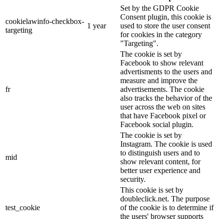
Set by the GDPR Cookie
Consent plugin, this cookie is
cookielawinfo-checkbox-
1 year
used to store the user consent
targeting
for cookies in the category
"Targeting".
The cookie is set by
Facebook to show relevant
advertisments to the users and
measure and improve the
fr
advertisements. The cookie
also tracks the behavior of the
user across the web on sites
that have Facebook pixel or
Facebook social plugin.
The cookie is set by
Instagram. The cookie is used
to distinguish users and to
mid
show relevant content, for
better user experience and
security.
This cookie is set by
doubleclick.net. The purpose
test_cookie
of the cookie is to determine if
the users' browser supports