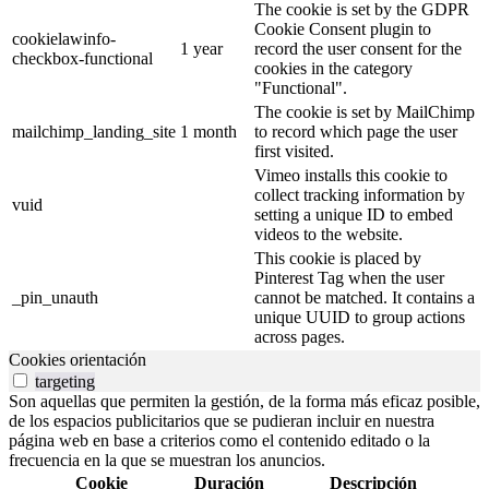
The cookie is set by the GDPR
Cookie Consent plugin to
cookielawinfo-
1 year
record the user consent for the
checkbox-functional
cookies in the category
"Functional".
The cookie is set by MailChimp
mailchimp_landing_site
1 month
to record which page the user
first visited.
Vimeo installs this cookie to
collect tracking information by
vuid
setting a unique ID to embed
videos to the website.
This cookie is placed by
Pinterest Tag when the user
_pin_unauth
cannot be matched. It contains a
unique UUID to group actions
across pages.
Cookies orientación
targeting
Son aquellas que permiten la gestión, de la forma más eficaz posible,
de los espacios publicitarios que se pudieran incluir en nuestra
página web en base a criterios como el contenido editado o la
frecuencia en la que se muestran los anuncios.
Cookie
Duración
Descripción