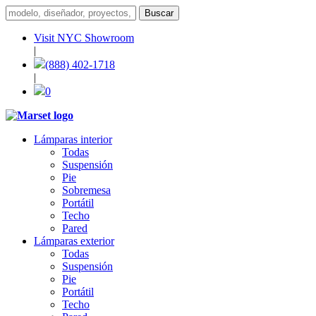
Visit NYC Showroom
|
(888) 402-1718
|
0
Lámparas interior
Todas
Suspensión
Pie
Sobremesa
Portátil
Techo
Pared
Lámparas exterior
Todas
Suspensión
Pie
Portátil
Techo