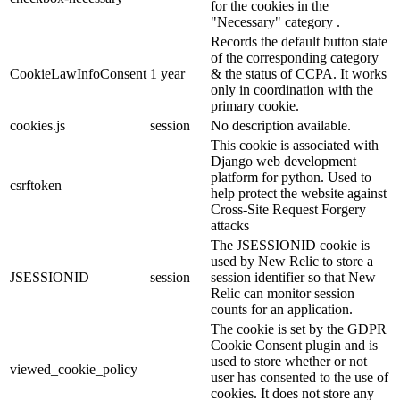
for the cookies in the
"Necessary" category .
Records the default button state
of the corresponding category
CookieLawInfoConsent
1 year
& the status of CCPA. It works
only in coordination with the
primary cookie.
cookies.js
session
No description available.
This cookie is associated with
Django web development
platform for python. Used to
csrftoken
help protect the website against
Cross-Site Request Forgery
attacks
The JSESSIONID cookie is
used by New Relic to store a
JSESSIONID
session
session identifier so that New
Relic can monitor session
counts for an application.
The cookie is set by the GDPR
Cookie Consent plugin and is
used to store whether or not
viewed_cookie_policy
user has consented to the use of
cookies. It does not store any