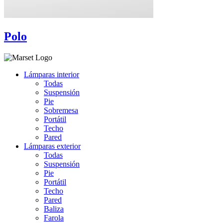
Polo
Lámparas interior
Todas
Suspensión
Pie
Sobremesa
Portátil
Techo
Pared
Lámparas exterior
Todas
Suspensión
Pie
Portátil
Techo
Pared
Baliza
Farola