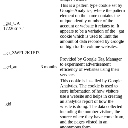
This is a pattern type cookie set by
Google Analytics, where the pattern
element on the name contains the
unique identity number of the
_gat_UA-
account or website it relates to. It
17226617-1
appears to be a variation of the _gat
cookie which is used to limit the
amount of data recorded by Google
on high traffic volume websites.
_ga_ZWFL2K1EJ3
Provided by Google Tag Manager
to experiment advertisement
_gcl_au
3 months
efficiency of websites using their
services.
This cookie is installed by Google
Analytics. The cookie is used to
store information of how visitors
use a website and helps in creating
an analytics report of how the
_gid
wbsite is doing. The data collected
including the number visitors, the
source where they have come from,
and the pages viisted in an
anonymous form.