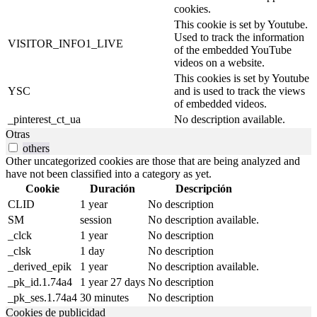
cookies.
This cookie is set by Youtube.
Used to track the information
VISITOR_INFO1_LIVE
of the embedded YouTube
videos on a website.
This cookies is set by Youtube
YSC
and is used to track the views
of embedded videos.
_pinterest_ct_ua
No description available.
Otras
others
Other uncategorized cookies are those that are being analyzed and
have not been classified into a category as yet.
Cookie
Duración
Descripción
CLID
1 year
No description
SM
session
No description available.
_clck
1 year
No description
_clsk
1 day
No description
_derived_epik
1 year
No description available.
_pk_id.1.74a4
1 year 27 days
No description
_pk_ses.1.74a4
30 minutes
No description
Cookies de publicidad