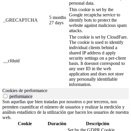
personal data.
This cookie is set by the
Google recaptcha service to
5 months
_GRECAPTCHA
identify bots to protect the
27 days
website against malicious spam
attacks.
The cookie is set by CloudFare.
The cookie is used to identify
individual clients behind a
shared IP address d apply
security settings on a per-client
__cfduid
basis. It doesnot correspond to
any user ID in the web
application and does not store
any personally identifiable
information.
Cookies de performance
performance
Son aquellas que bien tratadas por nosotros o por terceros, nos
permiten cuantificar el número de usuarios y realizar la medición y
análisis estadístico de la utilización que hacen los usuarios de nuestra
web.
Cookie
Duración
Descripción
Set by the GDPR Cookie