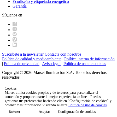
Ecodiseño y etiquetado energético
Garantía
Síguenos en
Suscríbete a la newsletter
Contacta con nosotros
Política de calidad y medioambiente
|
Política interna de información
|
Política de privacidad
|
Aviso legal
|
Política de uso de cookies
Copyright © 2026 Marset Iluminación S.A. Todos los derechos
reservados.
Cookies
Marset utiliza cookies propias y de terceros para personalizar el
contenido y proporcionarte la mejor experiencia en línea. Puedes
gestionar tus preferencias haciendo clic en "Configuración de cookies" y
obtener más información visitando nuestra
Política de uso de cookies
.
Aceptar
Configuración de cookies
Rechazar