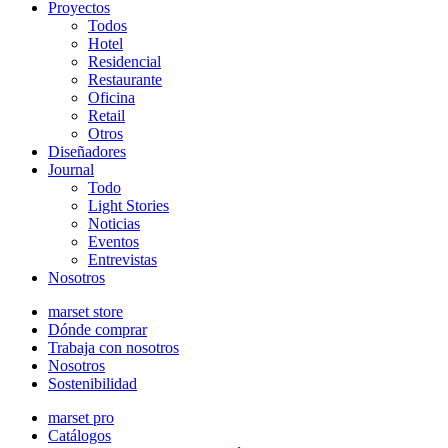
Proyectos
Todos
Hotel
Residencial
Restaurante
Oficina
Retail
Otros
Diseñadores
Journal
Todo
Light Stories
Noticias
Eventos
Entrevistas
Nosotros
marset store
Dónde comprar
Trabaja con nosotros
Nosotros
Sostenibilidad
marset pro
Catálogos