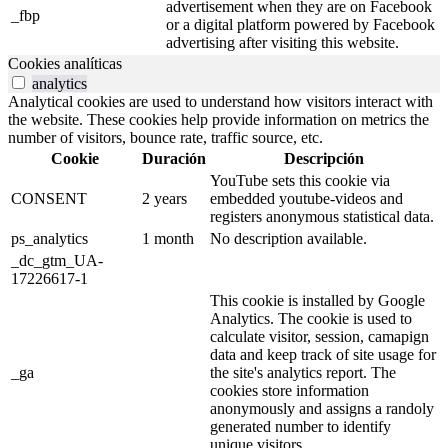
advertisement when they are on Facebook
_fbp
or a digital platform powered by Facebook
advertising after visiting this website.
Cookies analíticas
analytics
Analytical cookies are used to understand how visitors interact with
the website. These cookies help provide information on metrics the
number of visitors, bounce rate, traffic source, etc.
Cookie
Duración
Descripción
YouTube sets this cookie via
CONSENT
2 years
embedded youtube-videos and
registers anonymous statistical data.
ps_analytics
1 month
No description available.
_dc_gtm_UA-
17226617-1
This cookie is installed by Google
Analytics. The cookie is used to
calculate visitor, session, camapign
data and keep track of site usage for
_ga
the site's analytics report. The
cookies store information
anonymously and assigns a randoly
generated number to identify
unique visitors.