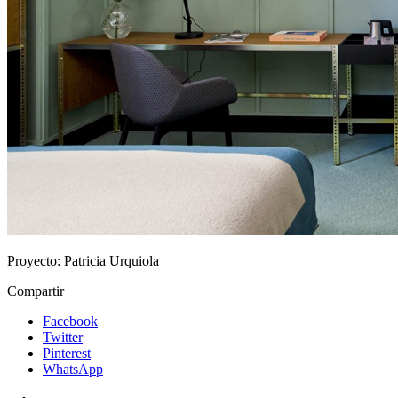
Proyecto:
Patricia Urquiola
Compartir
Facebook
Twitter
Pinterest
WhatsApp