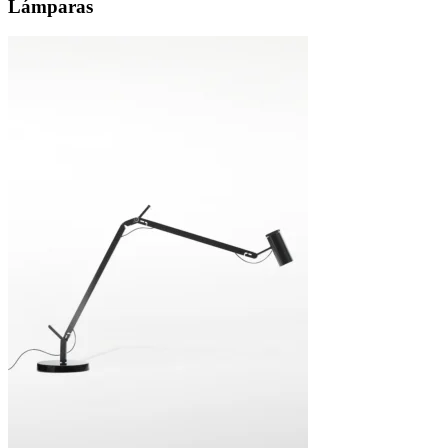
Lámparas