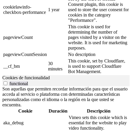
Consent plugin, this cookie is
cookielawinfo-
1 year
used to store the user consent for
checkbox-performance
cookies in the category
"Performance".
This cookie is used for
determining the number of
pageviewCount
pages visited by a visitor on the
website. It is used for marketing
purposes.
pageviewCountSession
No description
This cookie, set by Cloudflare,
30
__cf_bm
is used to support Cloudflare
minutes
Bot Management.
Cookies de funcionalidad
functional
Son aquellas que permiten recordar información para que el usuario
acceda al servicio o plataforma con determinadas características
personalizadas como el idioma o la región en la que usted se
encuentra.
Cookie
Duración
Descripción
Vimeo sets this cookie which is
aka_debug
essential for the website to play
video functionality.