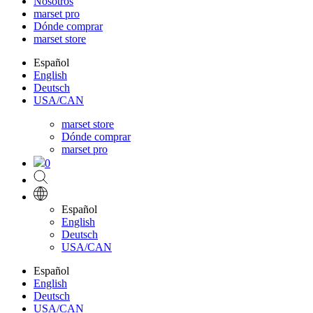
Nosotros
marset pro
Dónde comprar
marset store
Español
English
Deutsch
USA/CAN
marset store
Dónde comprar
marset pro
0
Español
English
Deutsch
USA/CAN
Español
English
Deutsch
USA/CAN