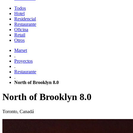
Todos
Hotel
Residencial
Restaurante
Oficina
Retail
Otros
Marset
.
Proyectos
.
Restaurante
.
North of Brooklyn 8.0
North of Brooklyn 8.0
Toronto, Canadá