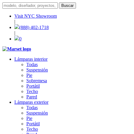
Visit NYC Showroom
|
(888) 402-1718
|
0
Lámparas interior
Todas
Suspensión
Pie
Sobremesa
Portátil
Techo
Pared
Lámparas exterior
Todas
Suspensión
Pie
Portátil
Techo