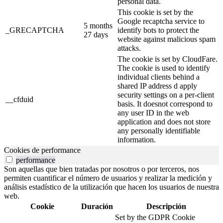
personal data.
This cookie is set by the
Google recaptcha service to
5 months
_GRECAPTCHA
identify bots to protect the
27 days
website against malicious spam
attacks.
The cookie is set by CloudFare.
The cookie is used to identify
individual clients behind a
shared IP address d apply
security settings on a per-client
__cfduid
basis. It doesnot correspond to
any user ID in the web
application and does not store
any personally identifiable
information.
Cookies de performance
performance
Son aquellas que bien tratadas por nosotros o por terceros, nos
permiten cuantificar el número de usuarios y realizar la medición y
análisis estadístico de la utilización que hacen los usuarios de nuestra
web.
Cookie
Duración
Descripción
Set by the GDPR Cookie