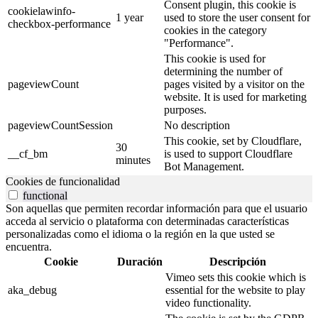
Consent plugin, this cookie is
cookielawinfo-
1 year
used to store the user consent for
checkbox-performance
cookies in the category
"Performance".
This cookie is used for
determining the number of
pageviewCount
pages visited by a visitor on the
website. It is used for marketing
purposes.
pageviewCountSession
No description
This cookie, set by Cloudflare,
30
__cf_bm
is used to support Cloudflare
minutes
Bot Management.
Cookies de funcionalidad
functional
Son aquellas que permiten recordar información para que el usuario
acceda al servicio o plataforma con determinadas características
personalizadas como el idioma o la región en la que usted se
encuentra.
Cookie
Duración
Descripción
Vimeo sets this cookie which is
aka_debug
essential for the website to play
video functionality.