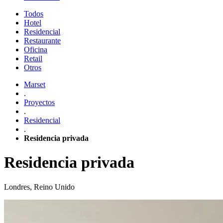
Todos
Hotel
Residencial
Restaurante
Oficina
Retail
Otros
Marset
.
Proyectos
.
Residencial
.
Residencia privada
Residencia privada
Londres, Reino Unido