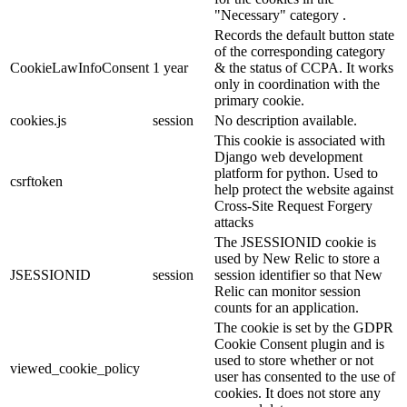
"Necessary" category .
Records the default button state
of the corresponding category
CookieLawInfoConsent
1 year
& the status of CCPA. It works
only in coordination with the
primary cookie.
cookies.js
session
No description available.
This cookie is associated with
Django web development
platform for python. Used to
csrftoken
help protect the website against
Cross-Site Request Forgery
attacks
The JSESSIONID cookie is
used by New Relic to store a
JSESSIONID
session
session identifier so that New
Relic can monitor session
counts for an application.
The cookie is set by the GDPR
Cookie Consent plugin and is
used to store whether or not
viewed_cookie_policy
user has consented to the use of
cookies. It does not store any