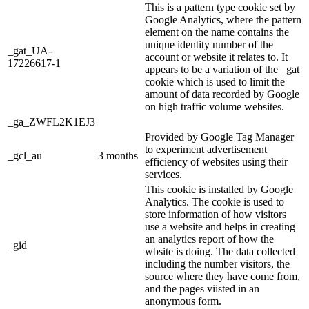
This is a pattern type cookie set by
Google Analytics, where the pattern
element on the name contains the
unique identity number of the
_gat_UA-
account or website it relates to. It
17226617-1
appears to be a variation of the _gat
cookie which is used to limit the
amount of data recorded by Google
on high traffic volume websites.
_ga_ZWFL2K1EJ3
Provided by Google Tag Manager
to experiment advertisement
_gcl_au
3 months
efficiency of websites using their
services.
This cookie is installed by Google
Analytics. The cookie is used to
store information of how visitors
use a website and helps in creating
an analytics report of how the
_gid
wbsite is doing. The data collected
including the number visitors, the
source where they have come from,
and the pages viisted in an
anonymous form.