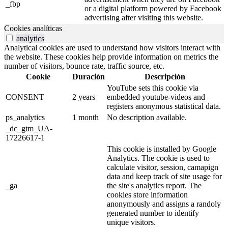
_fbp
or a digital platform powered by Facebook
advertising after visiting this website.
Cookies analíticas
analytics
Analytical cookies are used to understand how visitors interact with
the website. These cookies help provide information on metrics the
number of visitors, bounce rate, traffic source, etc.
Cookie
Duración
Descripción
YouTube sets this cookie via
CONSENT
2 years
embedded youtube-videos and
registers anonymous statistical data.
ps_analytics
1 month
No description available.
_dc_gtm_UA-
17226617-1
This cookie is installed by Google
Analytics. The cookie is used to
calculate visitor, session, camapign
data and keep track of site usage for
_ga
the site's analytics report. The
cookies store information
anonymously and assigns a randoly
generated number to identify
unique visitors.