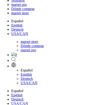
Nosotros
marset pro
Dónde comprar
marset store
Español
English
Deutsch
USA/CAN
marset store
Dónde comprar
marset pro
0
Español
English
Deutsch
USA/CAN
Español
English
Deutsch
USA/CAN