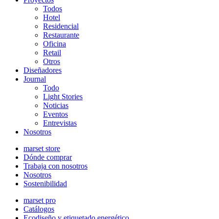
Todos
Hotel
Residencial
Restaurante
Oficina
Retail
Otros
Diseñadores
Journal
Todo
Light Stories
Noticias
Eventos
Entrevistas
Nosotros
marset store
Dónde comprar
Trabaja con nosotros
Nosotros
Sostenibilidad
marset pro
Catálogos
Ecodiseño y etiquetado energético