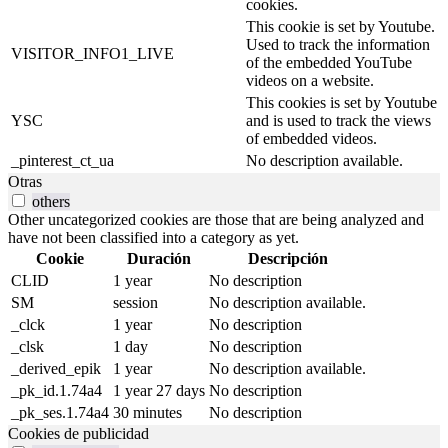
cookies.
This cookie is set by Youtube.
Used to track the information
VISITOR_INFO1_LIVE
of the embedded YouTube
videos on a website.
This cookies is set by Youtube
YSC
and is used to track the views
of embedded videos.
_pinterest_ct_ua
No description available.
Otras
others
Other uncategorized cookies are those that are being analyzed and
have not been classified into a category as yet.
Cookie
Duración
Descripción
CLID
1 year
No description
SM
session
No description available.
_clck
1 year
No description
_clsk
1 day
No description
_derived_epik
1 year
No description available.
_pk_id.1.74a4
1 year 27 days
No description
_pk_ses.1.74a4
30 minutes
No description
Cookies de publicidad