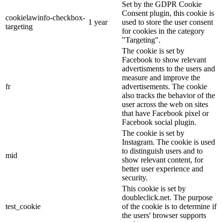
Set by the GDPR Cookie
Consent plugin, this cookie is
cookielawinfo-checkbox-
1 year
used to store the user consent
targeting
for cookies in the category
"Targeting".
The cookie is set by
Facebook to show relevant
advertisments to the users and
measure and improve the
fr
advertisements. The cookie
also tracks the behavior of the
user across the web on sites
that have Facebook pixel or
Facebook social plugin.
The cookie is set by
Instagram. The cookie is used
to distinguish users and to
mid
show relevant content, for
better user experience and
security.
This cookie is set by
doubleclick.net. The purpose
test_cookie
of the cookie is to determine if
the users' browser supports