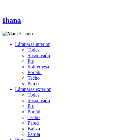
Ihana
Lámparas interior
Todas
Suspensión
Pie
Sobremesa
Portátil
Techo
Pared
Lámparas exterior
Todas
Suspensión
Pie
Portátil
Techo
Pared
Baliza
Farola
Proyectos