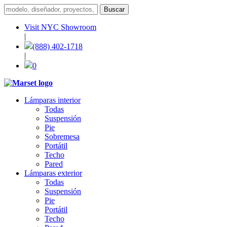
Visit NYC Showroom
|
(888) 402-1718
|
0
Lámparas interior
Todas
Suspensión
Pie
Sobremesa
Portátil
Techo
Pared
Lámparas exterior
Todas
Suspensión
Pie
Portátil
Techo