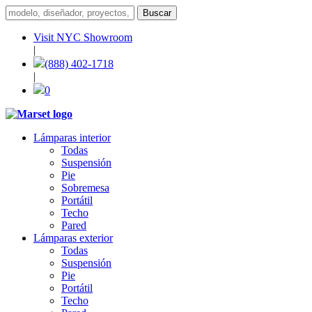
Visit NYC Showroom
|
(888) 402-1718
|
0
Lámparas interior
Todas
Suspensión
Pie
Sobremesa
Portátil
Techo
Pared
Lámparas exterior
Todas
Suspensión
Pie
Portátil
Techo