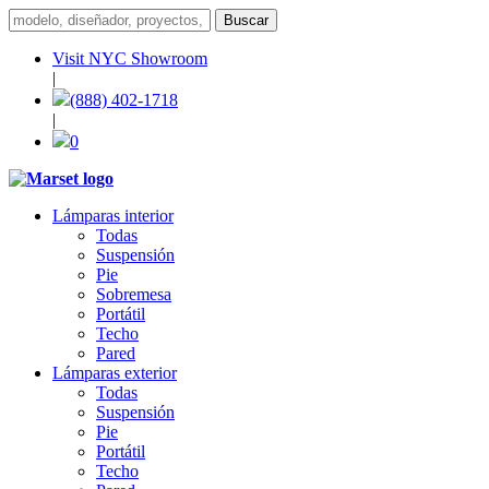
Visit NYC Showroom
|
(888) 402-1718
|
0
Lámparas interior
Todas
Suspensión
Pie
Sobremesa
Portátil
Techo
Pared
Lámparas exterior
Todas
Suspensión
Pie
Portátil
Techo