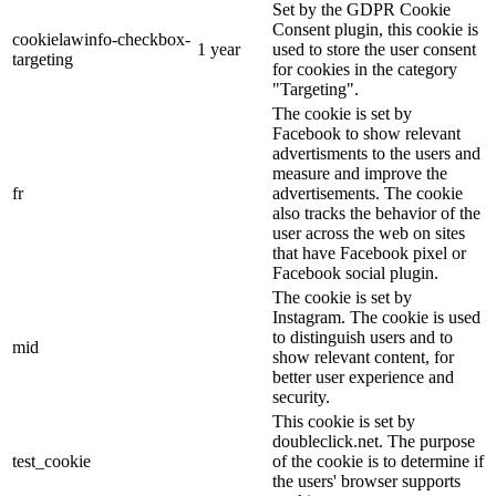
Set by the GDPR Cookie
Consent plugin, this cookie is
cookielawinfo-checkbox-
1 year
used to store the user consent
targeting
for cookies in the category
"Targeting".
The cookie is set by
Facebook to show relevant
advertisments to the users and
measure and improve the
fr
advertisements. The cookie
also tracks the behavior of the
user across the web on sites
that have Facebook pixel or
Facebook social plugin.
The cookie is set by
Instagram. The cookie is used
to distinguish users and to
mid
show relevant content, for
better user experience and
security.
This cookie is set by
doubleclick.net. The purpose
test_cookie
of the cookie is to determine if
the users' browser supports