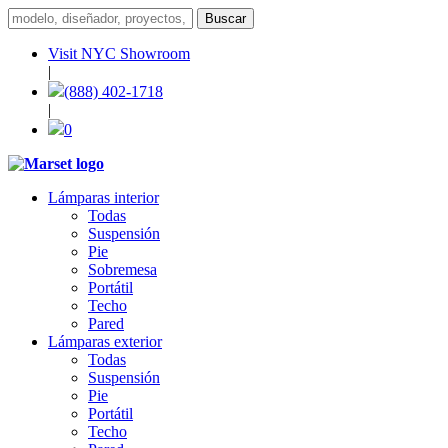
Visit NYC Showroom
|
(888) 402-1718
|
0
Lámparas interior
Todas
Suspensión
Pie
Sobremesa
Portátil
Techo
Pared
Lámparas exterior
Todas
Suspensión
Pie
Portátil
Techo