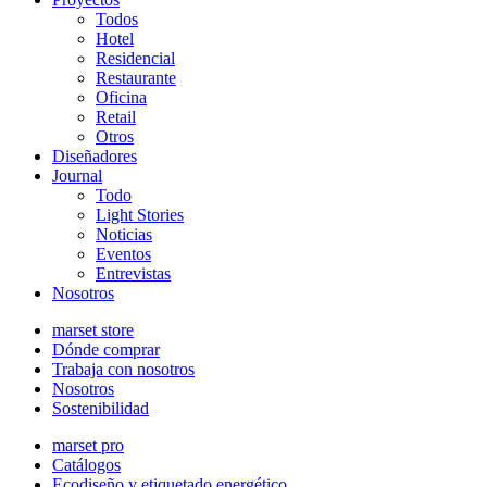
Todos
Hotel
Residencial
Restaurante
Oficina
Retail
Otros
Diseñadores
Journal
Todo
Light Stories
Noticias
Eventos
Entrevistas
Nosotros
marset store
Dónde comprar
Trabaja con nosotros
Nosotros
Sostenibilidad
marset pro
Catálogos
Ecodiseño y etiquetado energético