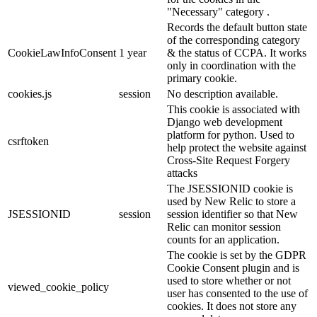
"Necessary" category .
Records the default button state
of the corresponding category
CookieLawInfoConsent
1 year
& the status of CCPA. It works
only in coordination with the
primary cookie.
cookies.js
session
No description available.
This cookie is associated with
Django web development
platform for python. Used to
csrftoken
help protect the website against
Cross-Site Request Forgery
attacks
The JSESSIONID cookie is
used by New Relic to store a
JSESSIONID
session
session identifier so that New
Relic can monitor session
counts for an application.
The cookie is set by the GDPR
Cookie Consent plugin and is
used to store whether or not
viewed_cookie_policy
user has consented to the use of
cookies. It does not store any