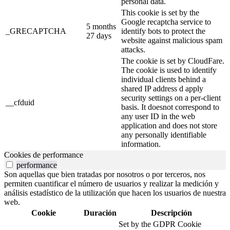
personal data.
This cookie is set by the
Google recaptcha service to
5 months
_GRECAPTCHA
identify bots to protect the
27 days
website against malicious spam
attacks.
The cookie is set by CloudFare.
The cookie is used to identify
individual clients behind a
shared IP address d apply
security settings on a per-client
__cfduid
basis. It doesnot correspond to
any user ID in the web
application and does not store
any personally identifiable
information.
Cookies de performance
performance
Son aquellas que bien tratadas por nosotros o por terceros, nos
permiten cuantificar el número de usuarios y realizar la medición y
análisis estadístico de la utilización que hacen los usuarios de nuestra
web.
Cookie
Duración
Descripción
Set by the GDPR Cookie