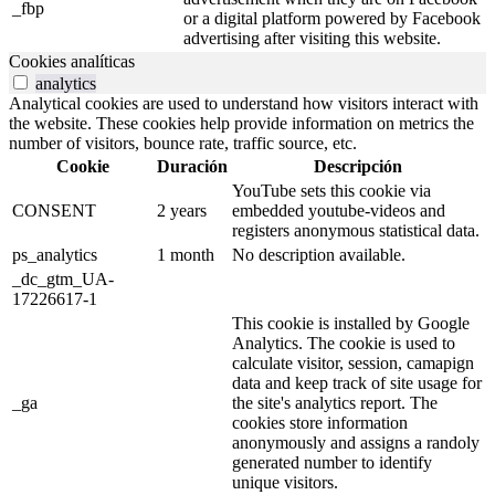
_fbp
or a digital platform powered by Facebook
advertising after visiting this website.
Cookies analíticas
analytics
Analytical cookies are used to understand how visitors interact with
the website. These cookies help provide information on metrics the
number of visitors, bounce rate, traffic source, etc.
Cookie
Duración
Descripción
YouTube sets this cookie via
CONSENT
2 years
embedded youtube-videos and
registers anonymous statistical data.
ps_analytics
1 month
No description available.
_dc_gtm_UA-
17226617-1
This cookie is installed by Google
Analytics. The cookie is used to
calculate visitor, session, camapign
data and keep track of site usage for
_ga
the site's analytics report. The
cookies store information
anonymously and assigns a randoly
generated number to identify
unique visitors.