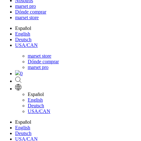
Nosotros
marset pro
Dónde comprar
marset store
Español
English
Deutsch
USA/CAN
marset store
Dónde comprar
marset pro
0
Español
English
Deutsch
USA/CAN
Español
English
Deutsch
USA/CAN