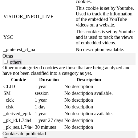
cookies.
This cookie is set by Youtube.
Used to track the information
VISITOR_INFO1_LIVE
of the embedded YouTube
videos on a website.
This cookies is set by Youtube
YSC
and is used to track the views
of embedded videos.
_pinterest_ct_ua
No description available.
Otras
others
Other uncategorized cookies are those that are being analyzed and
have not been classified into a category as yet.
Cookie
Duración
Descripción
CLID
1 year
No description
SM
session
No description available.
_clck
1 year
No description
_clsk
1 day
No description
_derived_epik
1 year
No description available.
_pk_id.1.74a4
1 year 27 days
No description
_pk_ses.1.74a4
30 minutes
No description
Cookies de publicidad