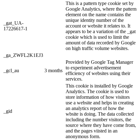
This is a pattern type cookie set by
Google Analytics, where the pattern
element on the name contains the
unique identity number of the
_gat_UA-
account or website it relates to. It
17226617-1
appears to be a variation of the _gat
cookie which is used to limit the
amount of data recorded by Google
on high traffic volume websites.
_ga_ZWFL2K1EJ3
Provided by Google Tag Manager
to experiment advertisement
_gcl_au
3 months
efficiency of websites using their
services.
This cookie is installed by Google
Analytics. The cookie is used to
store information of how visitors
use a website and helps in creating
an analytics report of how the
_gid
wbsite is doing. The data collected
including the number visitors, the
source where they have come from,
and the pages viisted in an
anonymous form.