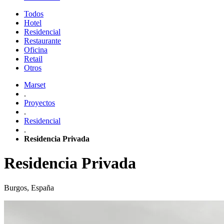
Todos
Hotel
Residencial
Restaurante
Oficina
Retail
Otros
Marset
.
Proyectos
.
Residencial
.
Residencia Privada
Residencia Privada
Burgos, España