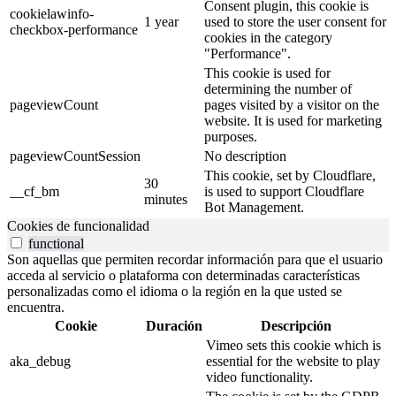
Consent plugin, this cookie is
cookielawinfo-
1 year
used to store the user consent for
checkbox-performance
cookies in the category
"Performance".
This cookie is used for
determining the number of
pageviewCount
pages visited by a visitor on the
website. It is used for marketing
purposes.
pageviewCountSession
No description
This cookie, set by Cloudflare,
30
__cf_bm
is used to support Cloudflare
minutes
Bot Management.
Cookies de funcionalidad
functional
Son aquellas que permiten recordar información para que el usuario
acceda al servicio o plataforma con determinadas características
personalizadas como el idioma o la región en la que usted se
encuentra.
Cookie
Duración
Descripción
Vimeo sets this cookie which is
aka_debug
essential for the website to play
video functionality.