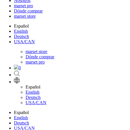
Nosotros
marset pro
Dónde comprar
marset store
Español
English
Deutsch
USA/CAN
marset store
Dónde comprar
marset pro
0
Español
English
Deutsch
USA/CAN
Español
English
Deutsch
USA/CAN