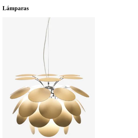
Lámparas