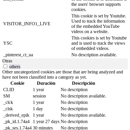
the users' browser supports
cookies.
This cookie is set by Youtube.
Used to track the information
VISITOR_INFO1_LIVE
of the embedded YouTube
videos on a website.
This cookies is set by Youtube
YSC
and is used to track the views
of embedded videos.
_pinterest_ct_ua
No description available.
Otras
others
Other uncategorized cookies are those that are being analyzed and
have not been classified into a category as yet.
Cookie
Duración
Descripción
CLID
1 year
No description
SM
session
No description available.
_clck
1 year
No description
_clsk
1 day
No description
_derived_epik
1 year
No description available.
_pk_id.1.74a4
1 year 27 days
No description
_pk_ses.1.74a4
30 minutes
No description