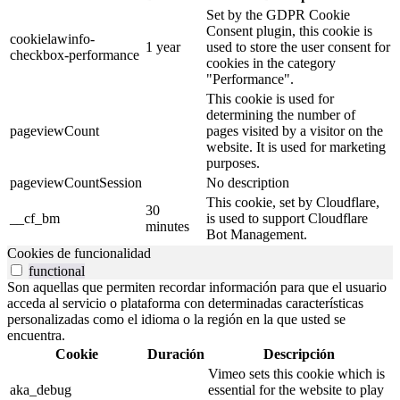
Set by the GDPR Cookie
Consent plugin, this cookie is
cookielawinfo-
1 year
used to store the user consent for
checkbox-performance
cookies in the category
"Performance".
This cookie is used for
determining the number of
pageviewCount
pages visited by a visitor on the
website. It is used for marketing
purposes.
pageviewCountSession
No description
This cookie, set by Cloudflare,
30
__cf_bm
is used to support Cloudflare
minutes
Bot Management.
Cookies de funcionalidad
functional
Son aquellas que permiten recordar información para que el usuario
acceda al servicio o plataforma con determinadas características
personalizadas como el idioma o la región en la que usted se
encuentra.
Cookie
Duración
Descripción
Vimeo sets this cookie which is
aka_debug
essential for the website to play