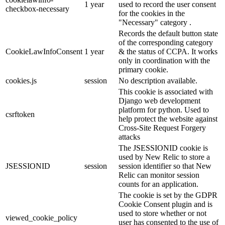
1 year
used to record the user consent
checkbox-necessary
for the cookies in the
"Necessary" category .
Records the default button state
of the corresponding category
CookieLawInfoConsent
1 year
& the status of CCPA. It works
only in coordination with the
primary cookie.
cookies.js
session
No description available.
This cookie is associated with
Django web development
platform for python. Used to
csrftoken
help protect the website against
Cross-Site Request Forgery
attacks
The JSESSIONID cookie is
used by New Relic to store a
JSESSIONID
session
session identifier so that New
Relic can monitor session
counts for an application.
The cookie is set by the GDPR
Cookie Consent plugin and is
used to store whether or not
viewed_cookie_policy
user has consented to the use of