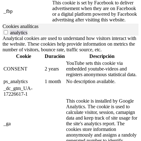
This cookie is set by Facebook to deliver
advertisement when they are on Facebook
_fbp
or a digital platform powered by Facebook
advertising after visiting this website.
Cookies analíticas
analytics
Analytical cookies are used to understand how visitors interact with
the website. These cookies help provide information on metrics the
number of visitors, bounce rate, traffic source, etc.
Cookie
Duración
Descripción
YouTube sets this cookie via
CONSENT
2 years
embedded youtube-videos and
registers anonymous statistical data.
ps_analytics
1 month
No description available.
_dc_gtm_UA-
17226617-1
This cookie is installed by Google
Analytics. The cookie is used to
calculate visitor, session, camapign
data and keep track of site usage for
_ga
the site's analytics report. The
cookies store information
anonymously and assigns a randoly
generated number to identify