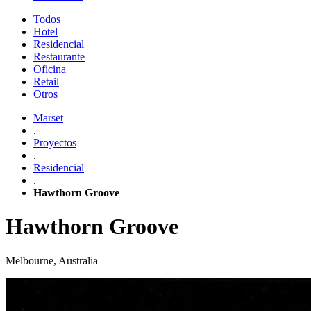
Todos
Hotel
Residencial
Restaurante
Oficina
Retail
Otros
Marset
.
Proyectos
.
Residencial
.
Hawthorn Groove
Hawthorn Groove
Melbourne, Australia