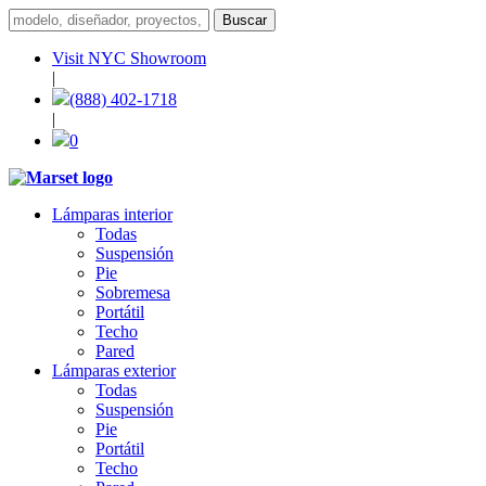
Visit NYC Showroom
|
(888) 402-1718
|
0
Lámparas interior
Todas
Suspensión
Pie
Sobremesa
Portátil
Techo
Pared
Lámparas exterior
Todas
Suspensión
Pie
Portátil
Techo