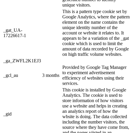
unique visitors.
This is a pattern type cookie set by
Google Analytics, where the pattern
element on the name contains the
unique identity number of the
_gat_UA-
account or website it relates to. It
17226617-1
appears to be a variation of the _gat
cookie which is used to limit the
amount of data recorded by Google
on high traffic volume websites.
_ga_ZWFL2K1EJ3
Provided by Google Tag Manager
to experiment advertisement
_gcl_au
3 months
efficiency of websites using their
services.
This cookie is installed by Google
Analytics. The cookie is used to
store information of how visitors
use a website and helps in creating
an analytics report of how the
_gid
wbsite is doing. The data collected
including the number visitors, the
source where they have come from,
and the pages viisted in an