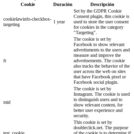
Cookie
Duración
Descripción
Set by the GDPR Cookie
Consent plugin, this cookie is
cookielawinfo-checkbox-
1 year
used to store the user consent
targeting
for cookies in the category
"Targeting".
The cookie is set by
Facebook to show relevant
advertisments to the users and
measure and improve the
fr
advertisements. The cookie
also tracks the behavior of the
user across the web on sites
that have Facebook pixel or
Facebook social plugin.
The cookie is set by
Instagram. The cookie is used
to distinguish users and to
mid
show relevant content, for
better user experience and
security.
This cookie is set by
doubleclick.net. The purpose
test_cookie
of the cookie is to determine if