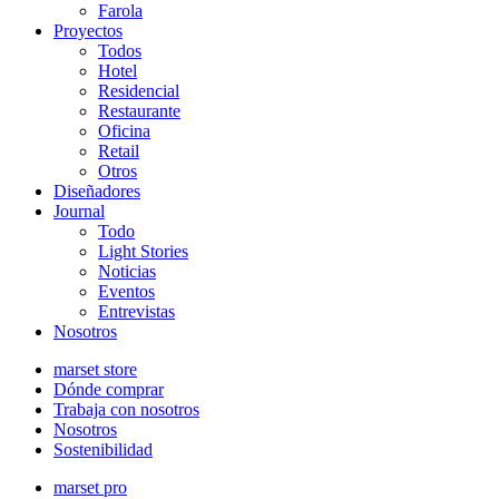
Farola
Proyectos
Todos
Hotel
Residencial
Restaurante
Oficina
Retail
Otros
Diseñadores
Journal
Todo
Light Stories
Noticias
Eventos
Entrevistas
Nosotros
marset store
Dónde comprar
Trabaja con nosotros
Nosotros
Sostenibilidad
marset pro