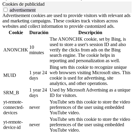
Cookies de publicidad
advertisement
Advertisement cookies are used to provide visitors with relevant ads
and marketing campaigns. These cookies track visitors across
websites and collect information to provide customized ads.
Cookie
Duración
Descripción
The ANONCHK cookie, set by Bing, is
used to store a user's session ID and also
10
ANONCHK
verify the clicks from ads on the Bing
minutes
search engine. The cookie helps in
reporting and personalization as well.
Bing sets this cookie to recognize unique
1 year 24
web browsers visiting Microsoft sites. This
MUID
days
cookie is used for advertising, site
analytics, and other operations.
1 year 24
Used by Microsoft Advertising as a unique
SRM_B
days
ID for visitors.
yt-remote-
YouTube sets this cookie to store the video
connected-
never
preferences of the user using embedded
devices
YouTube video.
YouTube sets this cookie to store the video
yt-remote-
never
preferences of the user using embedded
device-id
YouTube video.