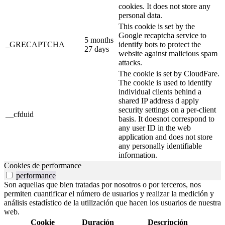
cookies. It does not store any
personal data.
This cookie is set by the
Google recaptcha service to
5 months
_GRECAPTCHA
identify bots to protect the
27 days
website against malicious spam
attacks.
The cookie is set by CloudFare.
The cookie is used to identify
individual clients behind a
shared IP address d apply
security settings on a per-client
__cfduid
basis. It doesnot correspond to
any user ID in the web
application and does not store
any personally identifiable
information.
Cookies de performance
performance
Son aquellas que bien tratadas por nosotros o por terceros, nos
permiten cuantificar el número de usuarios y realizar la medición y
análisis estadístico de la utilización que hacen los usuarios de nuestra
web.
Cookie
Duración
Descripción