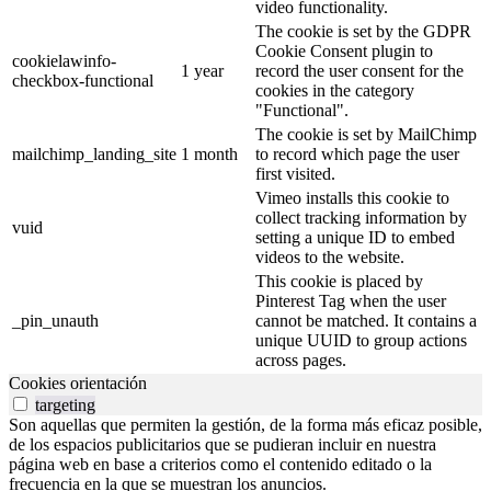
video functionality.
The cookie is set by the GDPR
Cookie Consent plugin to
cookielawinfo-
1 year
record the user consent for the
checkbox-functional
cookies in the category
"Functional".
The cookie is set by MailChimp
mailchimp_landing_site
1 month
to record which page the user
first visited.
Vimeo installs this cookie to
collect tracking information by
vuid
setting a unique ID to embed
videos to the website.
This cookie is placed by
Pinterest Tag when the user
_pin_unauth
cannot be matched. It contains a
unique UUID to group actions
across pages.
Cookies orientación
targeting
Son aquellas que permiten la gestión, de la forma más eficaz posible,
de los espacios publicitarios que se pudieran incluir en nuestra
página web en base a criterios como el contenido editado o la
frecuencia en la que se muestran los anuncios.