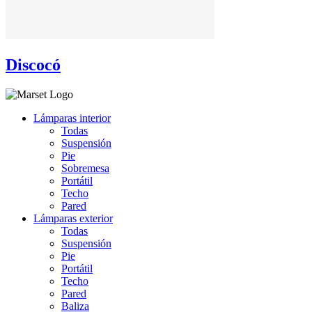
Discocó
Lámparas interior
Todas
Suspensión
Pie
Sobremesa
Portátil
Techo
Pared
Lámparas exterior
Todas
Suspensión
Pie
Portátil
Techo
Pared
Baliza