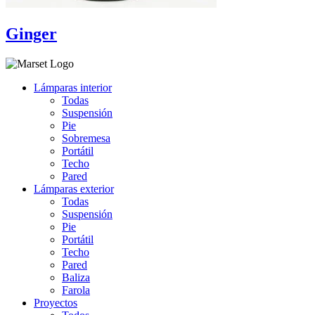
Ginger
Lámparas interior
Todas
Suspensión
Pie
Sobremesa
Portátil
Techo
Pared
Lámparas exterior
Todas
Suspensión
Pie
Portátil
Techo
Pared
Baliza
Farola
Proyectos