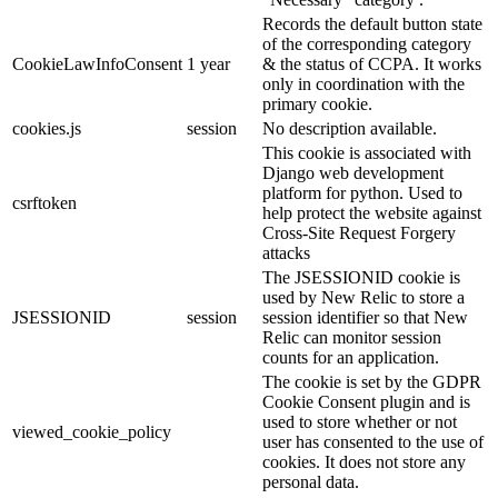
Records the default button state
of the corresponding category
CookieLawInfoConsent
1 year
& the status of CCPA. It works
only in coordination with the
primary cookie.
cookies.js
session
No description available.
This cookie is associated with
Django web development
platform for python. Used to
csrftoken
help protect the website against
Cross-Site Request Forgery
attacks
The JSESSIONID cookie is
used by New Relic to store a
JSESSIONID
session
session identifier so that New
Relic can monitor session
counts for an application.
The cookie is set by the GDPR
Cookie Consent plugin and is
used to store whether or not
viewed_cookie_policy
user has consented to the use of
cookies. It does not store any
personal data.