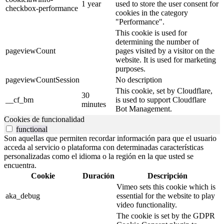
1 year
used to store the user consent for
checkbox-performance
cookies in the category
"Performance".
This cookie is used for
determining the number of
pageviewCount
pages visited by a visitor on the
website. It is used for marketing
purposes.
pageviewCountSession
No description
This cookie, set by Cloudflare,
30
__cf_bm
is used to support Cloudflare
minutes
Bot Management.
Cookies de funcionalidad
functional
Son aquellas que permiten recordar información para que el usuario
acceda al servicio o plataforma con determinadas características
personalizadas como el idioma o la región en la que usted se
encuentra.
Cookie
Duración
Descripción
Vimeo sets this cookie which is
aka_debug
essential for the website to play
video functionality.
The cookie is set by the GDPR