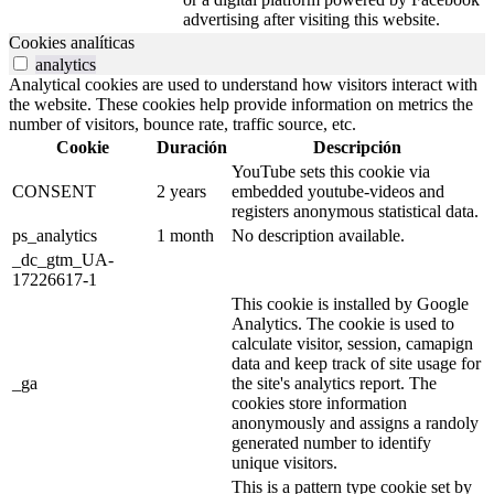
advertising after visiting this website.
Cookies analíticas
analytics
Analytical cookies are used to understand how visitors interact with
the website. These cookies help provide information on metrics the
number of visitors, bounce rate, traffic source, etc.
Cookie
Duración
Descripción
YouTube sets this cookie via
CONSENT
2 years
embedded youtube-videos and
registers anonymous statistical data.
ps_analytics
1 month
No description available.
_dc_gtm_UA-
17226617-1
This cookie is installed by Google
Analytics. The cookie is used to
calculate visitor, session, camapign
data and keep track of site usage for
_ga
the site's analytics report. The
cookies store information
anonymously and assigns a randoly
generated number to identify
unique visitors.
This is a pattern type cookie set by