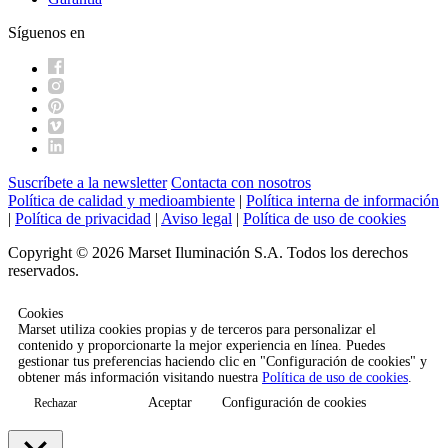
Síguenos en
Suscríbete a la newsletter
Contacta con nosotros
Política de calidad y medioambiente
|
Política interna de información
|
Política de privacidad
|
Aviso legal
|
Política de uso de cookies
Copyright © 2026 Marset Iluminación S.A. Todos los derechos
reservados.
Cookies
Marset utiliza cookies propias y de terceros para personalizar el
contenido y proporcionarte la mejor experiencia en línea. Puedes
gestionar tus preferencias haciendo clic en "Configuración de cookies" y
obtener más información visitando nuestra
Política de uso de cookies
.
Aceptar
Configuración de cookies
Rechazar