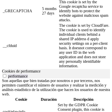
This cookie is set by the
Google recaptcha service to
5 months
_GRECAPTCHA
identify bots to protect the
27 days
website against malicious spam
attacks.
The cookie is set by CloudFare.
The cookie is used to identify
individual clients behind a
shared IP address d apply
security settings on a per-client
__cfduid
basis. It doesnot correspond to
any user ID in the web
application and does not store
any personally identifiable
information.
Cookies de performance
performance
Son aquellas que bien tratadas por nosotros o por terceros, nos
permiten cuantificar el número de usuarios y realizar la medición y
análisis estadístico de la utilización que hacen los usuarios de nuestra
web.
Cookie
Duración
Descripción
Set by the GDPR Cookie
Consent plugin, this cookie is
cookielawinfo-