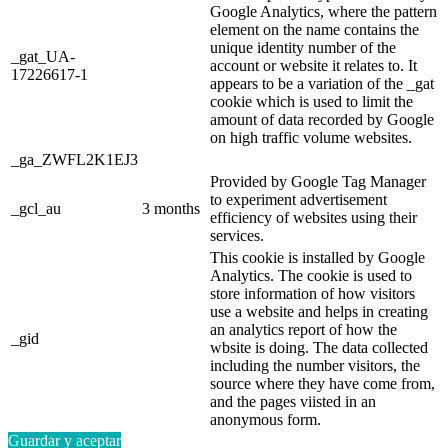
Google Analytics, where the pattern
element on the name contains the
unique identity number of the
_gat_UA-
account or website it relates to. It
17226617-1
appears to be a variation of the _gat
cookie which is used to limit the
amount of data recorded by Google
on high traffic volume websites.
_ga_ZWFL2K1EJ3
Provided by Google Tag Manager
to experiment advertisement
_gcl_au
3 months
efficiency of websites using their
services.
This cookie is installed by Google
Analytics. The cookie is used to
store information of how visitors
use a website and helps in creating
an analytics report of how the
_gid
wbsite is doing. The data collected
including the number visitors, the
source where they have come from,
and the pages viisted in an
anonymous form.
Guardar y aceptar