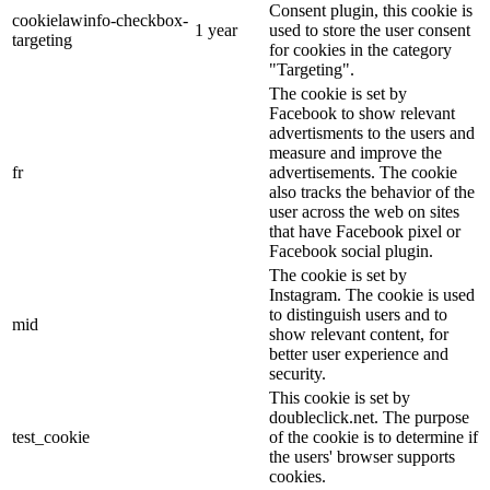
Consent plugin, this cookie is
cookielawinfo-checkbox-
1 year
used to store the user consent
targeting
for cookies in the category
"Targeting".
The cookie is set by
Facebook to show relevant
advertisments to the users and
measure and improve the
fr
advertisements. The cookie
also tracks the behavior of the
user across the web on sites
that have Facebook pixel or
Facebook social plugin.
The cookie is set by
Instagram. The cookie is used
to distinguish users and to
mid
show relevant content, for
better user experience and
security.
This cookie is set by
doubleclick.net. The purpose
test_cookie
of the cookie is to determine if
the users' browser supports
cookies.