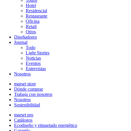
Todos
Hotel
Residencial
Restaurante
Oficina
Retail
Otros
Diseñadores
Journal
Todo
Light Stories
Noticias
Eventos
Entrevistas
Nosotros
marset store
Dónde comprar
Trabaja con nosotros
Nosotros
Sostenibilidad
marset pro
Catálogos
Ecodiseño y etiquetado energético
Garantía