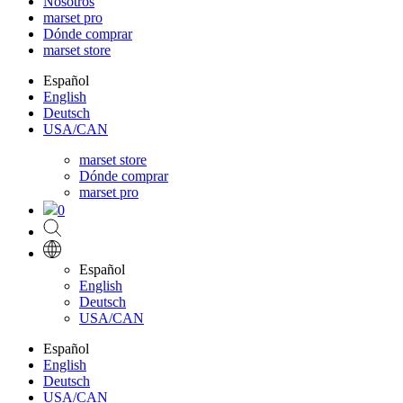
Nosotros
marset pro
Dónde comprar
marset store
Español
English
Deutsch
USA/CAN
marset store
Dónde comprar
marset pro
0
Español
English
Deutsch
USA/CAN
Español
English
Deutsch
USA/CAN