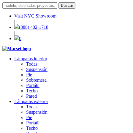
Visit NYC Showroom
|
(888) 402-1718
|
0
Lámparas interior
Todas
Suspensión
Pie
Sobremesa
Portátil
Techo
Pared
Lámparas exterior
Todas
Suspensión
Pie
Portátil
Techo