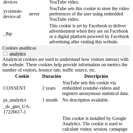
devices
YouTube video.
YouTube sets this cookie to store the video
yt-remote-
never
preferences of the user using embedded
device-id
YouTube video.
This cookie is set by Facebook to deliver
advertisement when they are on Facebook
_fbp
or a digital platform powered by Facebook
advertising after visiting this website.
Cookies analíticas
analytics
Analytical cookies are used to understand how visitors interact with
the website. These cookies help provide information on metrics the
number of visitors, bounce rate, traffic source, etc.
Cookie
Duración
Descripción
YouTube sets this cookie via
CONSENT
2 years
embedded youtube-videos and
registers anonymous statistical data.
ps_analytics
1 month
No description available.
_dc_gtm_UA-
17226617-1
This cookie is installed by Google
Analytics. The cookie is used to
calculate visitor, session, camapign