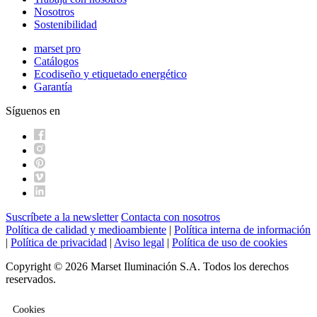
Nosotros
Sostenibilidad
marset pro
Catálogos
Ecodiseño y etiquetado energético
Garantía
Síguenos en
Suscríbete a la newsletter
Contacta con nosotros
Política de calidad y medioambiente
|
Política interna de información
|
Política de privacidad
|
Aviso legal
|
Política de uso de cookies
Copyright © 2026 Marset Iluminación S.A. Todos los derechos
reservados.
Cookies