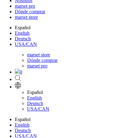
Nosotros
marset pro
Dónde comprar
marset store
Español
English
Deutsch
USA/CAN
marset store
Dónde comprar
marset pro
0
Español
English
Deutsch
USA/CAN
Español
English
Deutsch
USA/CAN