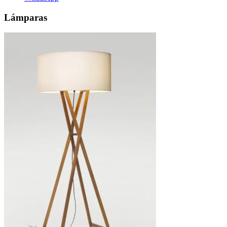
Lámparas