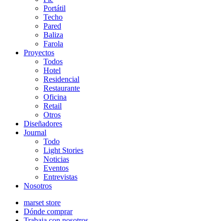
Portátil
Techo
Pared
Baliza
Farola
Proyectos
Todos
Hotel
Residencial
Restaurante
Oficina
Retail
Otros
Diseñadores
Journal
Todo
Light Stories
Noticias
Eventos
Entrevistas
Nosotros
marset store
Dónde comprar
Trabaja con nosotros