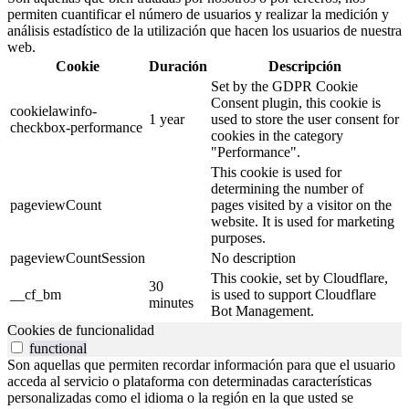
permiten cuantificar el número de usuarios y realizar la medición y
análisis estadístico de la utilización que hacen los usuarios de nuestra
web.
Cookie
Duración
Descripción
Set by the GDPR Cookie
Consent plugin, this cookie is
cookielawinfo-
1 year
used to store the user consent for
checkbox-performance
cookies in the category
"Performance".
This cookie is used for
determining the number of
pageviewCount
pages visited by a visitor on the
website. It is used for marketing
purposes.
pageviewCountSession
No description
This cookie, set by Cloudflare,
30
__cf_bm
is used to support Cloudflare
minutes
Bot Management.
Cookies de funcionalidad
functional
Son aquellas que permiten recordar información para que el usuario
acceda al servicio o plataforma con determinadas características
personalizadas como el idioma o la región en la que usted se