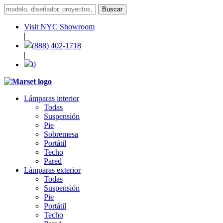
Visit NYC Showroom
|
(888) 402-1718
|
0
Lámparas interior
Todas
Suspensión
Pie
Sobremesa
Portátil
Techo
Pared
Lámparas exterior
Todas
Suspensión
Pie
Portátil
Techo