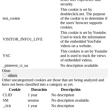
security.
This cookie is set by
doubleclick.net. The purpose
test_cookie
of the cookie is to determine if
the users' browser supports
cookies.
This cookie is set by Youtube.
Used to track the information
VISITOR_INFO1_LIVE
of the embedded YouTube
videos on a website.
This cookies is set by Youtube
YSC
and is used to track the views
of embedded videos.
_pinterest_ct_ua
No description available.
Otras
others
Other uncategorized cookies are those that are being analyzed and
have not been classified into a category as yet.
Cookie
Duración
Descripción
CLID
1 year
No description
SM
session
No description available.
_clck
1 year
No description