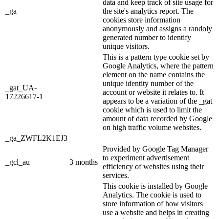
data and keep track of site usage for
_ga
the site's analytics report. The
cookies store information
anonymously and assigns a randoly
generated number to identify
unique visitors.
This is a pattern type cookie set by
Google Analytics, where the pattern
element on the name contains the
unique identity number of the
_gat_UA-
account or website it relates to. It
17226617-1
appears to be a variation of the _gat
cookie which is used to limit the
amount of data recorded by Google
on high traffic volume websites.
_ga_ZWFL2K1EJ3
Provided by Google Tag Manager
to experiment advertisement
_gcl_au
3 months
efficiency of websites using their
services.
This cookie is installed by Google
Analytics. The cookie is used to
store information of how visitors
use a website and helps in creating