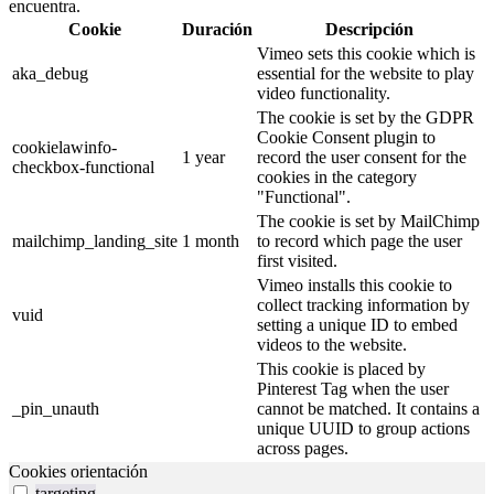
encuentra.
Cookie
Duración
Descripción
Vimeo sets this cookie which is
aka_debug
essential for the website to play
video functionality.
The cookie is set by the GDPR
Cookie Consent plugin to
cookielawinfo-
1 year
record the user consent for the
checkbox-functional
cookies in the category
"Functional".
The cookie is set by MailChimp
mailchimp_landing_site
1 month
to record which page the user
first visited.
Vimeo installs this cookie to
collect tracking information by
vuid
setting a unique ID to embed
videos to the website.
This cookie is placed by
Pinterest Tag when the user
_pin_unauth
cannot be matched. It contains a
unique UUID to group actions
across pages.
Cookies orientación
targeting