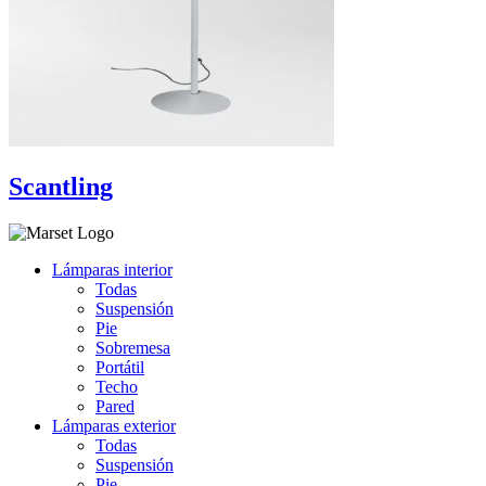
Scantling
Lámparas interior
Todas
Suspensión
Pie
Sobremesa
Portátil
Techo
Pared
Lámparas exterior
Todas
Suspensión
Pie