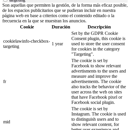
Son aquellas que permiten la gestión, de la forma más eficaz posible,
de los espacios publicitarios que se pudieran incluir en nuestra
página web en base a criterios como el contenido editado o la
frecuencia en la que se muestran los anuncios.
Cookie
Duración
Descripción
Set by the GDPR Cookie
Consent plugin, this cookie is
cookielawinfo-checkbox-
1 year
used to store the user consent
targeting
for cookies in the category
"Targeting".
The cookie is set by
Facebook to show relevant
advertisments to the users and
measure and improve the
fr
advertisements. The cookie
also tracks the behavior of the
user across the web on sites
that have Facebook pixel or
Facebook social plugin.
The cookie is set by
Instagram. The cookie is used
to distinguish users and to
mid
show relevant content, for
better user experience and