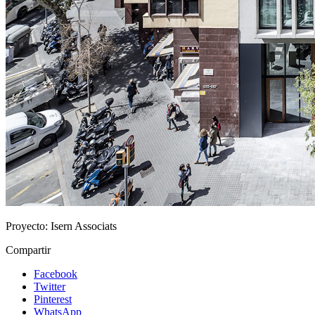
Proyecto:
Isern Associats
Compartir
Facebook
Twitter
Pinterest
WhatsApp