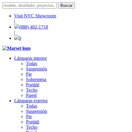
Visit NYC Showroom
|
(888) 402-1718
|
0
Lámparas interior
Todas
Suspensión
Pie
Sobremesa
Portátil
Techo
Pared
Lámparas exterior
Todas
Suspensión
Pie
Portátil
Techo