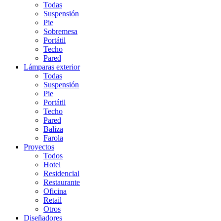
Todas
Suspensión
Pie
Sobremesa
Portátil
Techo
Pared
Lámparas exterior
Todas
Suspensión
Pie
Portátil
Techo
Pared
Baliza
Farola
Proyectos
Todos
Hotel
Residencial
Restaurante
Oficina
Retail
Otros
Diseñadores