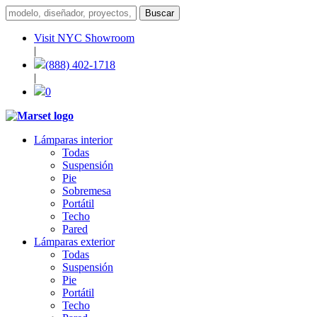
Visit NYC Showroom
|
(888) 402-1718
|
0
Lámparas interior
Todas
Suspensión
Pie
Sobremesa
Portátil
Techo
Pared
Lámparas exterior
Todas
Suspensión
Pie
Portátil
Techo