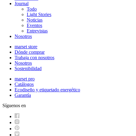
Journal
Todo
Light Stories
Noticias
Eventos
Entrevistas
Nosotros
marset store
Dónde comprar
Trabaja con nosotros
Nosotros
Sostenibilidad
marset pro
Catálogos
Ecodiseño y etiquetado energético
Garantía
Síguenos en