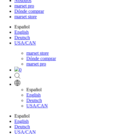
Nosotros
marset pro
Dónde comprar
marset store
Español
English
Deutsch
USA/CAN
marset store
Dónde comprar
marset pro
0
Español
English
Deutsch
USA/CAN
Español
English
Deutsch
USA/CAN