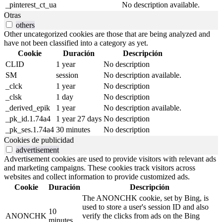
_pinterest_ct_ua
No description available.
Otras
others
Other uncategorized cookies are those that are being analyzed and
have not been classified into a category as yet.
Cookie
Duración
Descripción
CLID
1 year
No description
SM
session
No description available.
_clck
1 year
No description
_clsk
1 day
No description
_derived_epik
1 year
No description available.
_pk_id.1.74a4
1 year 27 days
No description
_pk_ses.1.74a4
30 minutes
No description
Cookies de publicidad
advertisement
Advertisement cookies are used to provide visitors with relevant ads
and marketing campaigns. These cookies track visitors across
websites and collect information to provide customized ads.
Cookie
Duración
Descripción
The ANONCHK cookie, set by Bing, is
used to store a user's session ID and also
10
ANONCHK
verify the clicks from ads on the Bing
minutes