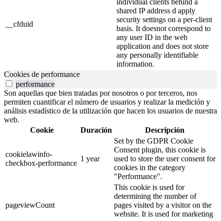
individual clients behind a
shared IP address d apply
security settings on a per-client
__cfduid
basis. It doesnot correspond to
any user ID in the web
application and does not store
any personally identifiable
information.
Cookies de performance
performance
Son aquellas que bien tratadas por nosotros o por terceros, nos
permiten cuantificar el número de usuarios y realizar la medición y
análisis estadístico de la utilización que hacen los usuarios de nuestra
web.
Cookie
Duración
Descripción
Set by the GDPR Cookie
Consent plugin, this cookie is
cookielawinfo-
1 year
used to store the user consent for
checkbox-performance
cookies in the category
"Performance".
This cookie is used for
determining the number of
pageviewCount
pages visited by a visitor on the
website. It is used for marketing