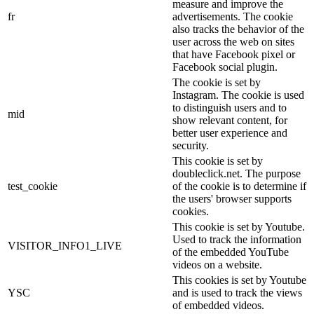
measure and improve the
fr
advertisements. The cookie
also tracks the behavior of the
user across the web on sites
that have Facebook pixel or
Facebook social plugin.
The cookie is set by
Instagram. The cookie is used
to distinguish users and to
mid
show relevant content, for
better user experience and
security.
This cookie is set by
doubleclick.net. The purpose
test_cookie
of the cookie is to determine if
the users' browser supports
cookies.
This cookie is set by Youtube.
Used to track the information
VISITOR_INFO1_LIVE
of the embedded YouTube
videos on a website.
This cookies is set by Youtube
YSC
and is used to track the views
of embedded videos.