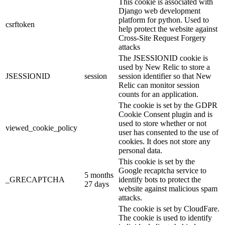
This cookie is associated with
Django web development
platform for python. Used to
csrftoken
help protect the website against
Cross-Site Request Forgery
attacks
The JSESSIONID cookie is
used by New Relic to store a
JSESSIONID
session
session identifier so that New
Relic can monitor session
counts for an application.
The cookie is set by the GDPR
Cookie Consent plugin and is
used to store whether or not
viewed_cookie_policy
user has consented to the use of
cookies. It does not store any
personal data.
This cookie is set by the
Google recaptcha service to
5 months
_GRECAPTCHA
identify bots to protect the
27 days
website against malicious spam
attacks.
The cookie is set by CloudFare.
The cookie is used to identify