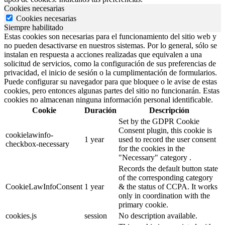
Cookies necesarias
Cookies necesarias
Siempre habilitado
Estas cookies son necesarias para el funcionamiento del sitio web y
no pueden desactivarse en nuestros sistemas. Por lo general, sólo se
instalan en respuesta a acciones realizadas que equivalen a una
solicitud de servicios, como la configuración de sus preferencias de
privacidad, el inicio de sesión o la cumplimentación de formularios.
Puede configurar su navegador para que bloquee o le avise de estas
cookies, pero entonces algunas partes del sitio no funcionarán. Estas
cookies no almacenan ninguna información personal identificable.
Cookie
Duración
Descripción
Set by the GDPR Cookie
Consent plugin, this cookie is
cookielawinfo-
1 year
used to record the user consent
checkbox-necessary
for the cookies in the
"Necessary" category .
Records the default button state
of the corresponding category
CookieLawInfoConsent
1 year
& the status of CCPA. It works
only in coordination with the
primary cookie.
cookies.js
session
No description available.