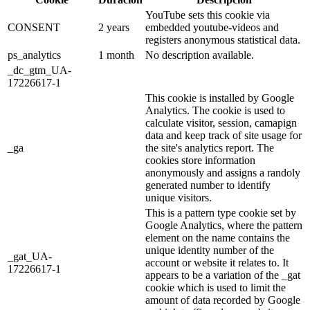
YouTube sets this cookie via
CONSENT
2 years
embedded youtube-videos and
registers anonymous statistical data.
ps_analytics
1 month
No description available.
_dc_gtm_UA-
17226617-1
This cookie is installed by Google
Analytics. The cookie is used to
calculate visitor, session, camapign
data and keep track of site usage for
_ga
the site's analytics report. The
cookies store information
anonymously and assigns a randoly
generated number to identify
unique visitors.
This is a pattern type cookie set by
Google Analytics, where the pattern
element on the name contains the
unique identity number of the
_gat_UA-
account or website it relates to. It
17226617-1
appears to be a variation of the _gat
cookie which is used to limit the
amount of data recorded by Google