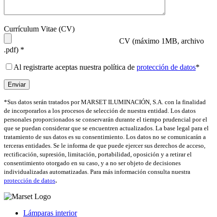
Currículum Vitae (CV)
CV (máximo 1MB, archivo
.pdf) *
Al registrarte aceptas nuestra política de
protección de datos
*
*Sus datos serán tratados por MARSET ILUMINACIÓN, S.A. con la finalidad
de incorporarlos a los procesos de selección de nuestra entidad. Los datos
personales proporcionados se conservarán durante el tiempo prudencial por el
que se puedan considerar que se encuentren actualizados. La base legal para el
tratamiento de sus datos es su consentimiento. Los datos no se comunicarán a
terceras entidades. Se le informa de que puede ejercer sus derechos de acceso,
rectificación, supresión, limitación, portabilidad, oposición y a retirar el
consentimiento otorgado en su caso, y a no ser objeto de decisiones
individualizadas automatizadas. Para más información consulta nuestra
.
protección de datos
Lámparas interior