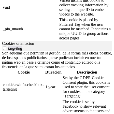
Vimeo installs this cookie to
collect tracking information by
vuid
setting a unique ID to embed
videos to the website.
This cookie is placed by
Pinterest Tag when the user
_pin_unauth
cannot be matched. It contains a
unique UUID to group actions
across pages.
Cookies orientación
targeting
Son aquellas que permiten la gestión, de la forma más eficaz posible,
de los espacios publicitarios que se pudieran incluir en nuestra
página web en base a criterios como el contenido editado o la
frecuencia en la que se muestran los anuncios.
Cookie
Duración
Descripción
Set by the GDPR Cookie
Consent plugin, this cookie is
cookielawinfo-checkbox-
1 year
used to store the user consent
targeting
for cookies in the category
"Targeting".
The cookie is set by
Facebook to show relevant
advertisments to the users and