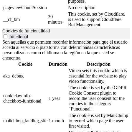
purposes.
pageviewCountSession
No description
This cookie, set by Cloudflare,
30
__cf_bm
is used to support Cloudflare
minutes
Bot Management.
Cookies de funcionalidad
functional
Son aquellas que permiten recordar información para que el usuario
acceda al servicio o plataforma con determinadas características
personalizadas como el idioma o la región en la que usted se
encuentra.
Cookie
Duración
Descripción
Vimeo sets this cookie which is
aka_debug
essential for the website to play
video functionality.
The cookie is set by the GDPR
Cookie Consent plugin to
cookielawinfo-
1 year
record the user consent for the
checkbox-functional
cookies in the category
"Functional".
The cookie is set by MailChimp
mailchimp_landing_site
1 month
to record which page the user
first visited.