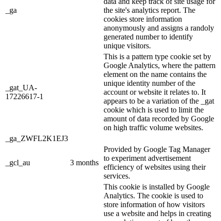
data and keep track of site usage for
_ga
the site's analytics report. The
cookies store information
anonymously and assigns a randoly
generated number to identify
unique visitors.
This is a pattern type cookie set by
Google Analytics, where the pattern
element on the name contains the
unique identity number of the
_gat_UA-
account or website it relates to. It
17226617-1
appears to be a variation of the _gat
cookie which is used to limit the
amount of data recorded by Google
on high traffic volume websites.
_ga_ZWFL2K1EJ3
Provided by Google Tag Manager
to experiment advertisement
_gcl_au
3 months
efficiency of websites using their
services.
This cookie is installed by Google
Analytics. The cookie is used to
store information of how visitors
use a website and helps in creating