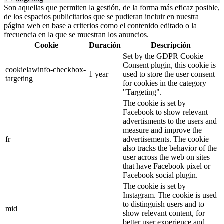
Son aquellas que permiten la gestión, de la forma más eficaz posible,
de los espacios publicitarios que se pudieran incluir en nuestra
página web en base a criterios como el contenido editado o la
frecuencia en la que se muestran los anuncios.
Cookie
Duración
Descripción
Set by the GDPR Cookie
Consent plugin, this cookie is
cookielawinfo-checkbox-
1 year
used to store the user consent
targeting
for cookies in the category
"Targeting".
The cookie is set by
Facebook to show relevant
advertisments to the users and
measure and improve the
fr
advertisements. The cookie
also tracks the behavior of the
user across the web on sites
that have Facebook pixel or
Facebook social plugin.
The cookie is set by
Instagram. The cookie is used
to distinguish users and to
mid
show relevant content, for
better user experience and