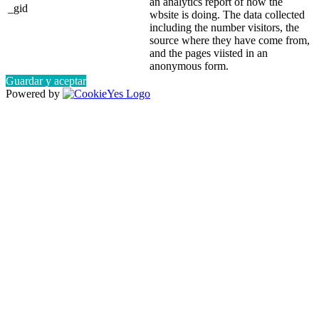
an analytics report of how the
_gid
wbsite is doing. The data collected
including the number visitors, the
source where they have come from,
and the pages viisted in an
anonymous form.
Guardar y aceptar
Powered by