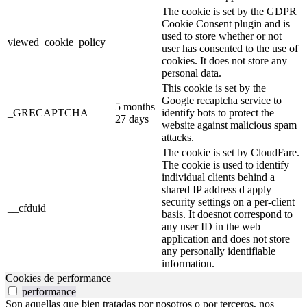
The cookie is set by the GDPR
Cookie Consent plugin and is
used to store whether or not
viewed_cookie_policy
user has consented to the use of
cookies. It does not store any
personal data.
This cookie is set by the
Google recaptcha service to
5 months
_GRECAPTCHA
identify bots to protect the
27 days
website against malicious spam
attacks.
The cookie is set by CloudFare.
The cookie is used to identify
individual clients behind a
shared IP address d apply
security settings on a per-client
__cfduid
basis. It doesnot correspond to
any user ID in the web
application and does not store
any personally identifiable
information.
Cookies de performance
performance
Son aquellas que bien tratadas por nosotros o por terceros, nos