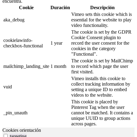
encuentra.
Cookie
Duración
Descripción
Vimeo sets this cookie which is
aka_debug
essential for the website to play
video functionality.
The cookie is set by the GDPR
Cookie Consent plugin to
cookielawinfo-
1 year
record the user consent for the
checkbox-functional
cookies in the category
"Functional".
The cookie is set by MailChimp
mailchimp_landing_site
1 month
to record which page the user
first visited.
Vimeo installs this cookie to
collect tracking information by
vuid
setting a unique ID to embed
videos to the website.
This cookie is placed by
Pinterest Tag when the user
_pin_unauth
cannot be matched. It contains a
unique UUID to group actions
across pages.
Cookies orientación
targeting