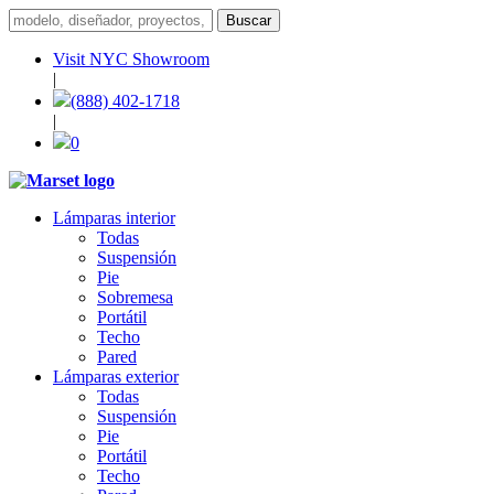
Visit NYC Showroom
|
(888) 402-1718
|
0
Lámparas interior
Todas
Suspensión
Pie
Sobremesa
Portátil
Techo
Pared
Lámparas exterior
Todas
Suspensión
Pie
Portátil
Techo