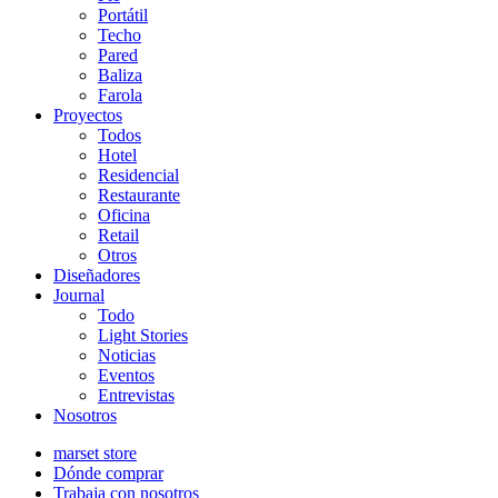
Portátil
Techo
Pared
Baliza
Farola
Proyectos
Todos
Hotel
Residencial
Restaurante
Oficina
Retail
Otros
Diseñadores
Journal
Todo
Light Stories
Noticias
Eventos
Entrevistas
Nosotros
marset store
Dónde comprar
Trabaja con nosotros