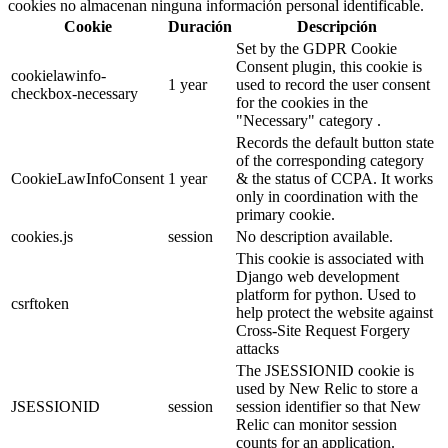
cookies no almacenan ninguna información personal identificable.
Cookie
Duración
Descripción
Set by the GDPR Cookie
Consent plugin, this cookie is
cookielawinfo-
1 year
used to record the user consent
checkbox-necessary
for the cookies in the
"Necessary" category .
Records the default button state
of the corresponding category
CookieLawInfoConsent
1 year
& the status of CCPA. It works
only in coordination with the
primary cookie.
cookies.js
session
No description available.
This cookie is associated with
Django web development
platform for python. Used to
csrftoken
help protect the website against
Cross-Site Request Forgery
attacks
The JSESSIONID cookie is
used by New Relic to store a
JSESSIONID
session
session identifier so that New
Relic can monitor session
counts for an application.