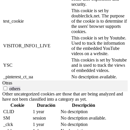
security.
This cookie is set by
doubleclick.net. The purpose
test_cookie
of the cookie is to determine if
the users' browser supports
cookies.
This cookie is set by Youtube.
Used to track the information
VISITOR_INFO1_LIVE
of the embedded YouTube
videos on a website.
This cookies is set by Youtube
YSC
and is used to track the views
of embedded videos.
_pinterest_ct_ua
No description available.
Otras
others
Other uncategorized cookies are those that are being analyzed and
have not been classified into a category as yet.
Cookie
Duración
Descripción
CLID
1 year
No description
SM
session
No description available.
_clck
1 year
No description