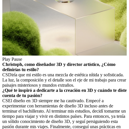
Play
Pause
Christoph, como diseñador 3D y director artístico, ¿Cómo
definirías tu estilo?
CS
Diría que mi estilo es una mezcla de estética nítida y sofisticada.
La luz, la composición y el detalle son el eje de mi trabajo para crear
paisajes misteriosos y mundos extraños.
¿Qué te inspiró a dedicarte a la creación en 3D y cuándo te diste
cuenta de tu pasión?
CS
El diseño en 3D siempre me ha cautivado. Empecé a
experimentar con herramientas de diseño 3D incluso antes de
terminar el bachillerato. Al terminar mis estudios, decidí tomarme un
tiempo para viajar y vivir en distintos países. Para entonces, ya tenía
un sólido conocimiento de diseño 3D, y seguí persiguiendo esta
pasión durante mis viajes. Finalmente, conseguí unas prácticas en