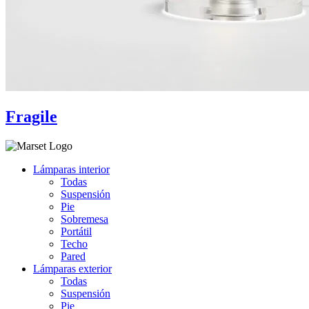
Fragile
Lámparas interior
Todas
Suspensión
Pie
Sobremesa
Portátil
Techo
Pared
Lámparas exterior
Todas
Suspensión
Pie