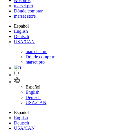
Nosotros
marset pro
Dónde comprar
marset store
Español
English
Deutsch
USA/CAN
marset store
Dónde comprar
marset pro
0
Español
English
Deutsch
USA/CAN
Español
English
Deutsch
USA/CAN