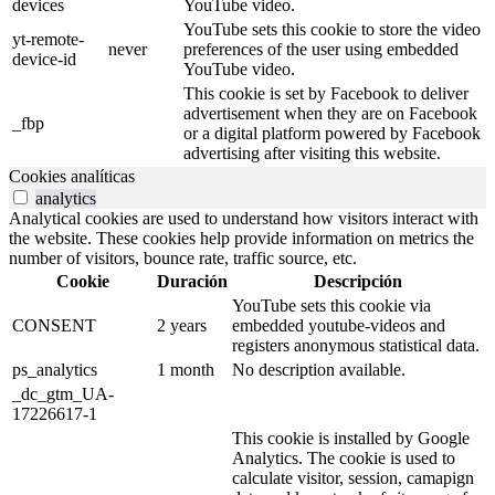
devices
YouTube video.
YouTube sets this cookie to store the video
yt-remote-
never
preferences of the user using embedded
device-id
YouTube video.
This cookie is set by Facebook to deliver
advertisement when they are on Facebook
_fbp
or a digital platform powered by Facebook
advertising after visiting this website.
Cookies analíticas
analytics
Analytical cookies are used to understand how visitors interact with
the website. These cookies help provide information on metrics the
number of visitors, bounce rate, traffic source, etc.
Cookie
Duración
Descripción
YouTube sets this cookie via
CONSENT
2 years
embedded youtube-videos and
registers anonymous statistical data.
ps_analytics
1 month
No description available.
_dc_gtm_UA-
17226617-1
This cookie is installed by Google
Analytics. The cookie is used to
calculate visitor, session, camapign