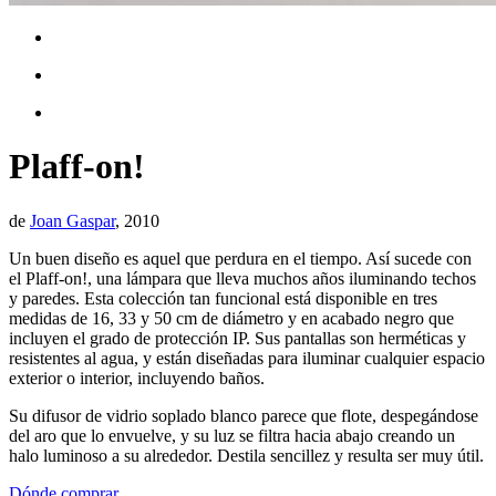
Plaff-on!
de
Joan Gaspar
, 2010
Un buen diseño es aquel que perdura en el tiempo. Así sucede con
el Plaff-on!, una lámpara que lleva muchos años iluminando techos
y paredes. Esta colección tan funcional está disponible en tres
medidas de 16, 33 y 50 cm de diámetro y en acabado negro que
incluyen el grado de protección IP. Sus pantallas son herméticas y
resistentes al agua, y están diseñadas para iluminar cualquier espacio
exterior o interior, incluyendo baños.
Su difusor de vidrio soplado blanco parece que flote, despegándose
del aro que lo envuelve, y su luz se filtra hacia abajo creando un
halo luminoso a su alrededor. Destila sencillez y resulta ser muy útil.
Dónde comprar