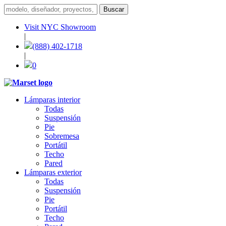
Visit NYC Showroom
|
(888) 402-1718
|
0
Lámparas interior
Todas
Suspensión
Pie
Sobremesa
Portátil
Techo
Pared
Lámparas exterior
Todas
Suspensión
Pie
Portátil
Techo