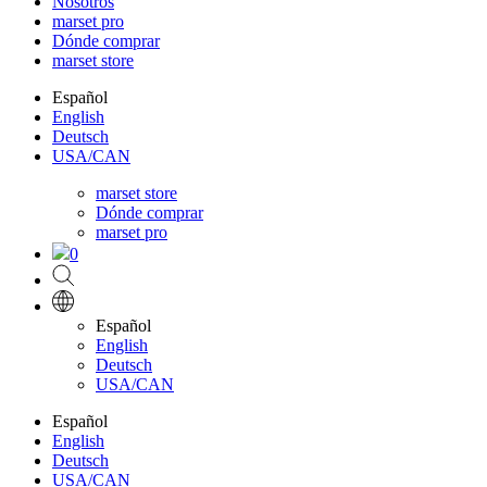
Nosotros
marset pro
Dónde comprar
marset store
Español
English
Deutsch
USA/CAN
marset store
Dónde comprar
marset pro
0
Español
English
Deutsch
USA/CAN
Español
English
Deutsch
USA/CAN