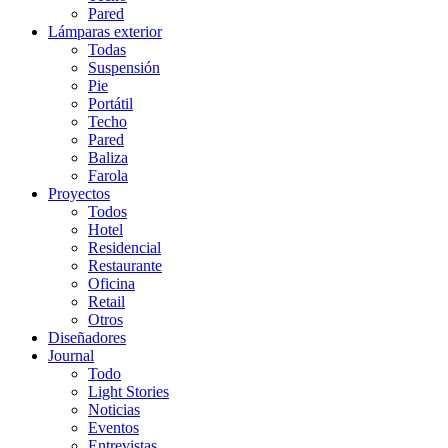
Pared
Lámparas exterior
Todas
Suspensión
Pie
Portátil
Techo
Pared
Baliza
Farola
Proyectos
Todos
Hotel
Residencial
Restaurante
Oficina
Retail
Otros
Diseñadores
Journal
Todo
Light Stories
Noticias
Eventos
Entrevistas