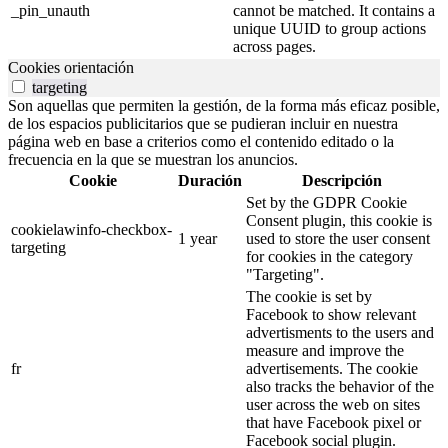
_pin_unauth
cannot be matched. It contains a
unique UUID to group actions
across pages.
Cookies orientación
targeting
Son aquellas que permiten la gestión, de la forma más eficaz posible,
de los espacios publicitarios que se pudieran incluir en nuestra
página web en base a criterios como el contenido editado o la
frecuencia en la que se muestran los anuncios.
Cookie
Duración
Descripción
Set by the GDPR Cookie
Consent plugin, this cookie is
cookielawinfo-checkbox-
1 year
used to store the user consent
targeting
for cookies in the category
"Targeting".
The cookie is set by
Facebook to show relevant
advertisments to the users and
measure and improve the
fr
advertisements. The cookie
also tracks the behavior of the
user across the web on sites
that have Facebook pixel or
Facebook social plugin.