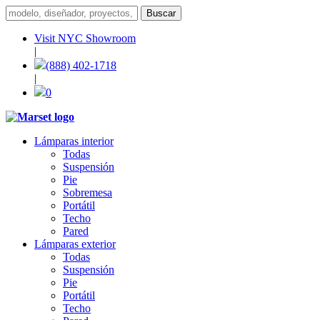
Visit NYC Showroom
|
(888) 402-1718
|
0
Lámparas interior
Todas
Suspensión
Pie
Sobremesa
Portátil
Techo
Pared
Lámparas exterior
Todas
Suspensión
Pie
Portátil
Techo