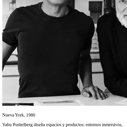
Nueva York, 1980
Yabu Pushelberg diseña espacios y productos: entornos inmersivos,