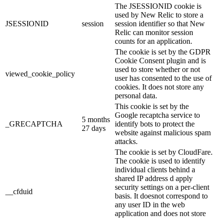
The JSESSIONID cookie is
used by New Relic to store a
JSESSIONID
session
session identifier so that New
Relic can monitor session
counts for an application.
The cookie is set by the GDPR
Cookie Consent plugin and is
used to store whether or not
viewed_cookie_policy
user has consented to the use of
cookies. It does not store any
personal data.
This cookie is set by the
Google recaptcha service to
5 months
_GRECAPTCHA
identify bots to protect the
27 days
website against malicious spam
attacks.
The cookie is set by CloudFare.
The cookie is used to identify
individual clients behind a
shared IP address d apply
security settings on a per-client
__cfduid
basis. It doesnot correspond to
any user ID in the web
application and does not store