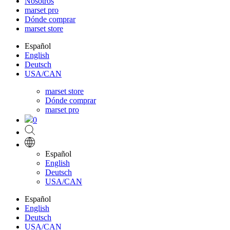
Nosotros
marset pro
Dónde comprar
marset store
Español
English
Deutsch
USA/CAN
marset store
Dónde comprar
marset pro
0
Español
English
Deutsch
USA/CAN
Español
English
Deutsch
USA/CAN