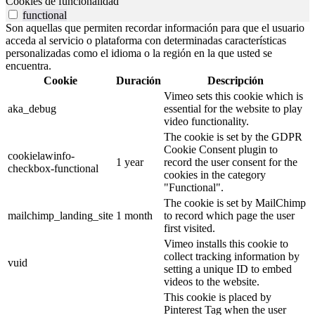
Cookies de funcionalidad
functional
Son aquellas que permiten recordar información para que el usuario
acceda al servicio o plataforma con determinadas características
personalizadas como el idioma o la región en la que usted se
encuentra.
Cookie
Duración
Descripción
Vimeo sets this cookie which is
aka_debug
essential for the website to play
video functionality.
The cookie is set by the GDPR
Cookie Consent plugin to
cookielawinfo-
1 year
record the user consent for the
checkbox-functional
cookies in the category
"Functional".
The cookie is set by MailChimp
mailchimp_landing_site
1 month
to record which page the user
first visited.
Vimeo installs this cookie to
collect tracking information by
vuid
setting a unique ID to embed
videos to the website.
This cookie is placed by
Pinterest Tag when the user