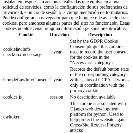
instalan en respuesta a acciones realizadas que equivalen a una
solicitud de servicios, como la configuración de sus preferencias de
privacidad, el inicio de sesión o la cumplimentación de formularios.
Puede configurar su navegador para que bloquee o le avise de estas
cookies, pero entonces algunas partes del sitio no funcionarán. Estas
cookies no almacenan ninguna información personal identificable.
Cookie
Duración
Descripción
Set by the GDPR Cookie
Consent plugin, this cookie is
cookielawinfo-
1 year
used to record the user consent
checkbox-necessary
for the cookies in the
"Necessary" category .
Records the default button state
of the corresponding category
CookieLawInfoConsent
1 year
& the status of CCPA. It works
only in coordination with the
primary cookie.
cookies.js
session
No description available.
This cookie is associated with
Django web development
platform for python. Used to
csrftoken
help protect the website against
Cross-Site Request Forgery
attacks