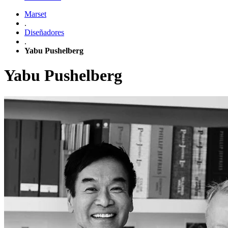
Marset
.
Diseñadores
.
Yabu Pushelberg
Yabu Pushelberg