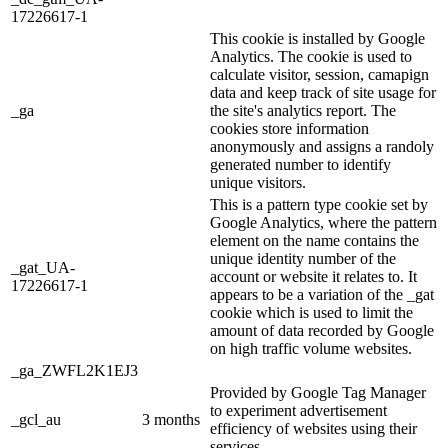
17226617-1
This cookie is installed by Google
Analytics. The cookie is used to
calculate visitor, session, camapign
data and keep track of site usage for
_ga
the site's analytics report. The
cookies store information
anonymously and assigns a randoly
generated number to identify
unique visitors.
This is a pattern type cookie set by
Google Analytics, where the pattern
element on the name contains the
unique identity number of the
_gat_UA-
account or website it relates to. It
17226617-1
appears to be a variation of the _gat
cookie which is used to limit the
amount of data recorded by Google
on high traffic volume websites.
_ga_ZWFL2K1EJ3
Provided by Google Tag Manager
to experiment advertisement
_gcl_au
3 months
efficiency of websites using their
services.