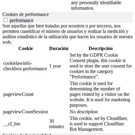
any personally identifiable
information.
Cookies de performance
performance
Son aquellas que bien tratadas por nosotros o por terceros, nos
permiten cuantificar el número de usuarios y realizar la medición y
análisis estadístico de la utilización que hacen los usuarios de nuestra
web.
Cookie
Duración
Descripción
Set by the GDPR Cookie
Consent plugin, this cookie is
cookielawinfo-
1 year
used to store the user consent for
checkbox-performance
cookies in the category
"Performance".
This cookie is used for
determining the number of
pageviewCount
pages visited by a visitor on the
website. It is used for marketing
purposes.
pageviewCountSession
No description
This cookie, set by Cloudflare,
30
__cf_bm
is used to support Cloudflare
minutes
Bot Management.