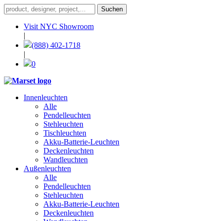
Visit NYC Showroom
|
(888) 402-1718
|
0
Innenleuchten
Alle
Pendelleuchten
Stehleuchten
Tischleuchten
Akku-Batterie-Leuchten
Deckenleuchten
Wandleuchten
Außenleuchten
Alle
Pendelleuchten
Stehleuchten
Akku-Batterie-Leuchten
Deckenleuchten