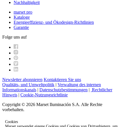
Nachhaltigkeit
marset pro
Kataloge
Energieeffizienz- und Ökodesign-Richtlinien
Garantie
Folge uns auf
Newsletter abonnieren
Kontaktieren Sie uns
Qualitäts- und Umweltpolitik
|
Verwaltung des internen
Informationskanals
|
Datenschutzbestimmungen
|
Rechtlicher
Hinweis
|
Cookie-Nutzungsrichtlinie
Copyright © 2026 Marset Iluminación S.A. Alle Rechte
vorbehalten.
Cookies
Marset verwendet eigene Cookies und Cookies von Drittanbietern, um