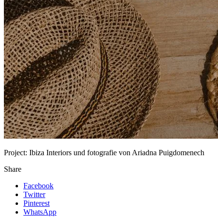
Project:
Ibiza Interiors und fotografie von Ariadna Puigdomenech
Share
Facebook
Twitter
Pinterest
WhatsApp