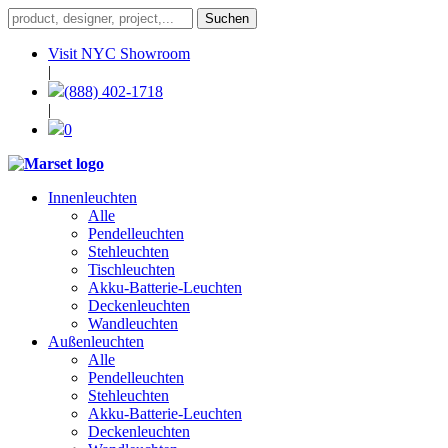
Visit NYC Showroom
|
(888) 402-1718
|
0
Innenleuchten
Alle
Pendelleuchten
Stehleuchten
Tischleuchten
Akku-Batterie-Leuchten
Deckenleuchten
Wandleuchten
Außenleuchten
Alle
Pendelleuchten
Stehleuchten
Akku-Batterie-Leuchten
Deckenleuchten