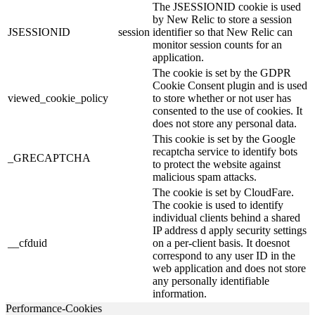
The JSESSIONID cookie is used
by New Relic to store a session
JSESSIONID
session
identifier so that New Relic can
monitor session counts for an
application.
The cookie is set by the GDPR
Cookie Consent plugin and is used
viewed_cookie_policy
to store whether or not user has
consented to the use of cookies. It
does not store any personal data.
This cookie is set by the Google
recaptcha service to identify bots
_GRECAPTCHA
to protect the website against
malicious spam attacks.
The cookie is set by CloudFare.
The cookie is used to identify
individual clients behind a shared
IP address d apply security settings
__cfduid
on a per-client basis. It doesnot
correspond to any user ID in the
web application and does not store
any personally identifiable
information.
Performance-Cookies