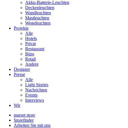
Akku-Batterie-Leuchten
Deckenleuchten
Wandleuchten
Mastleuchten
Wegeleuchten
Projekte
Alle
Hotels
Privat
Restaurant
Büro
Retail
Andere
Designer
Presse
Alle
Light Stories
Nachrichten
Events
Interviews
Wir
marset store
Storefinder
Arbeiten Sie mit uns