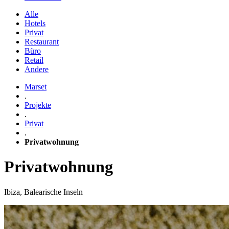
Alle
Hotels
Privat
Restaurant
Büro
Retail
Andere
Marset
.
Projekte
.
Privat
.
Privatwohnung
Privatwohnung
Ibiza, Balearische Inseln