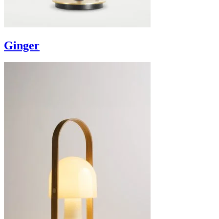
Ginger