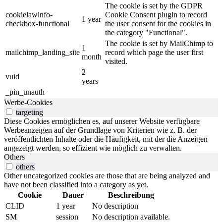
The cookie is set by the GDPR
cookielawinfo-
Cookie Consent plugin to record
1 year
checkbox-functional
the user consent for the cookies in
the category "Functional".
The cookie is set by MailChimp to
1
mailchimp_landing_site
record which page the user first
month
visited.
2
vuid
years
_pin_unauth
Werbe-Cookies
targeting
Diese Cookies ermöglichen es, auf unserer Website verfügbare
Werbeanzeigen auf der Grundlage von Kriterien wie z. B. der
veröffentlichten Inhalte oder die Häufigkeit, mit der die Anzeigen
angezeigt werden, so effizient wie möglich zu verwalten.
Others
others
Other uncategorized cookies are those that are being analyzed and
have not been classified into a category as yet.
Cookie
Dauer
Beschreibung
CLID
1 year
No description
SM
session
No description available.