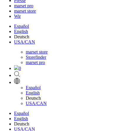
Presse
marset pro
marset store
Wir
Español
English
Deutsch
USA/CAN
marset store
Storefinder
marset pro
0
Español
English
Deutsch
USA/CAN
Español
English
Deutsch
USA/CAN