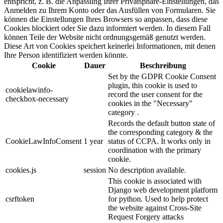
entspricht, z. B. die Anpassung Ihrer Privatsphäre-Einstellungen, das
Anmelden zu Ihrem Konto oder das Ausfüllen von Formularen. Sie
können die Einstellungen Ihres Browsers so anpassen, dass diese
Cookies blockiert oder Sie dazu informiert werden. In diesem Fall
können Teile der Website nicht ordnungsgemäß genutzt werden.
Diese Art von Cookies speichert keinerlei Informationen, mit denen
Ihre Person identifiziert werden könnte.
Cookie
Dauer
Beschreibung
Set by the GDPR Cookie Consent
plugin, this cookie is used to
cookielawinfo-
record the user consent for the
checkbox-necessary
cookies in the "Necessary"
category .
Records the default button state of
the corresponding category & the
CookieLawInfoConsent
1 year
status of CCPA. It works only in
coordination with the primary
cookie.
cookies.js
session
No description available.
This cookie is associated with
Django web development platform
csrftoken
for python. Used to help protect
the website against Cross-Site
Request Forgery attacks