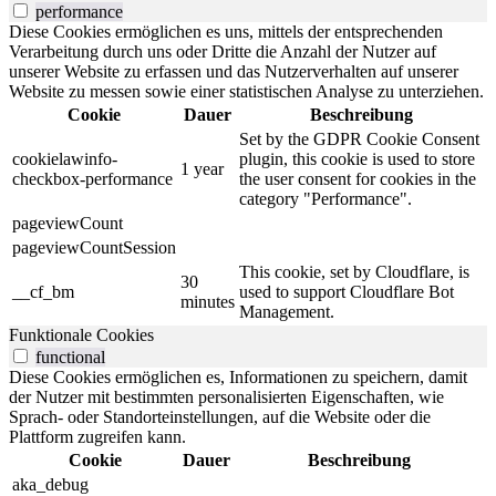
performance
Diese Cookies ermöglichen es uns, mittels der entsprechenden
Verarbeitung durch uns oder Dritte die Anzahl der Nutzer auf
unserer Website zu erfassen und das Nutzerverhalten auf unserer
Website zu messen sowie einer statistischen Analyse zu unterziehen.
Cookie
Dauer
Beschreibung
Set by the GDPR Cookie Consent
cookielawinfo-
plugin, this cookie is used to store
1 year
checkbox-performance
the user consent for cookies in the
category "Performance".
pageviewCount
pageviewCountSession
This cookie, set by Cloudflare, is
30
__cf_bm
used to support Cloudflare Bot
minutes
Management.
Funktionale Cookies
functional
Diese Cookies ermöglichen es, Informationen zu speichern, damit
der Nutzer mit bestimmten personalisierten Eigenschaften, wie
Sprach- oder Standorteinstellungen, auf die Website oder die
Plattform zugreifen kann.
Cookie
Dauer
Beschreibung
aka_debug