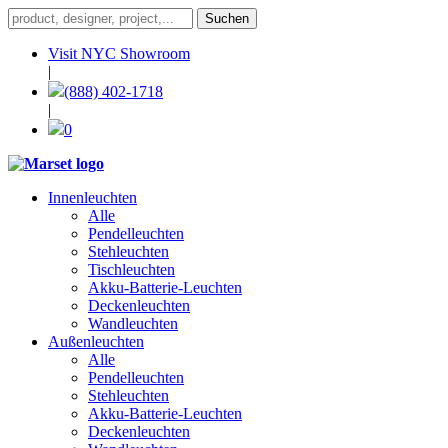
Visit NYC Showroom
|
(888) 402-1718
|
0
Innenleuchten
Alle
Pendelleuchten
Stehleuchten
Tischleuchten
Akku-Batterie-Leuchten
Deckenleuchten
Wandleuchten
Außenleuchten
Alle
Pendelleuchten
Stehleuchten
Akku-Batterie-Leuchten
Deckenleuchten