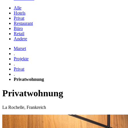
Alle
Hotels
Privat
Restaurant
Büro
Retail
Andere
Marset
.
Projekte
.
Privat
.
Privatwohnung
Privatwohnung
La Rochelle, Frankreich