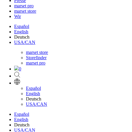
Presse
marset pro
marset store
Wir
Español
English
Deutsch
USA/CAN
marset store
Storefinder
marset pro
0
Español
English
Deutsch
USA/CAN
Español
English
Deutsch
USA/CAN