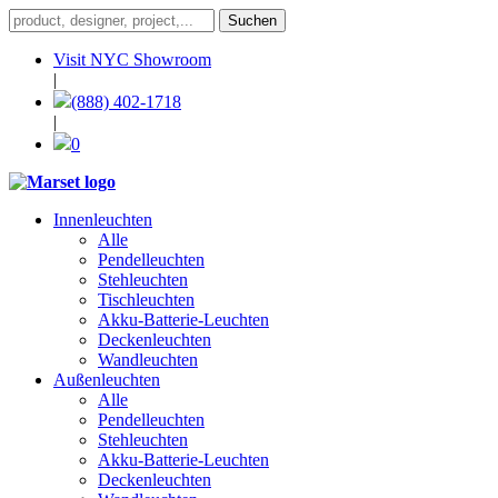
Visit NYC Showroom
|
(888) 402-1718
|
0
Innenleuchten
Alle
Pendelleuchten
Stehleuchten
Tischleuchten
Akku-Batterie-Leuchten
Deckenleuchten
Wandleuchten
Außenleuchten
Alle
Pendelleuchten
Stehleuchten
Akku-Batterie-Leuchten
Deckenleuchten