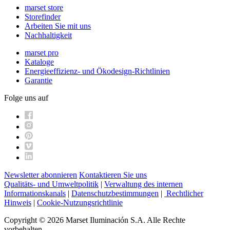
marset store
Storefinder
Arbeiten Sie mit uns
Nachhaltigkeit
marset pro
Kataloge
Energieeffizienz- und Ökodesign-Richtlinien
Garantie
Folge uns auf
Newsletter abonnieren
Kontaktieren Sie uns
Qualitäts- und Umweltpolitik
|
Verwaltung des internen
Informationskanals
|
Datenschutzbestimmungen
|
Rechtlicher
Hinweis
|
Cookie-Nutzungsrichtlinie
Copyright © 2026 Marset Iluminación S.A. Alle Rechte
vorbehalten.