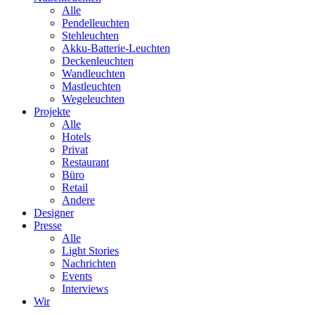
Alle
Pendelleuchten
Stehleuchten
Akku-Batterie-Leuchten
Deckenleuchten
Wandleuchten
Mastleuchten
Wegeleuchten
Projekte
Alle
Hotels
Privat
Restaurant
Büro
Retail
Andere
Designer
Presse
Alle
Light Stories
Nachrichten
Events
Interviews
Wir