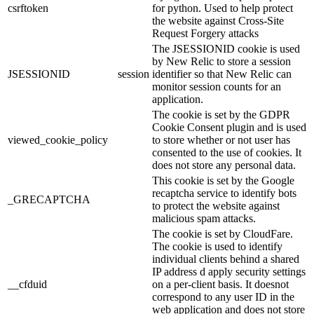
csrftoken
for python. Used to help protect
the website against Cross-Site
Request Forgery attacks
The JSESSIONID cookie is used
by New Relic to store a session
JSESSIONID
session
identifier so that New Relic can
monitor session counts for an
application.
The cookie is set by the GDPR
Cookie Consent plugin and is used
viewed_cookie_policy
to store whether or not user has
consented to the use of cookies. It
does not store any personal data.
This cookie is set by the Google
recaptcha service to identify bots
_GRECAPTCHA
to protect the website against
malicious spam attacks.
The cookie is set by CloudFare.
The cookie is used to identify
individual clients behind a shared
IP address d apply security settings
__cfduid
on a per-client basis. It doesnot
correspond to any user ID in the
web application and does not store