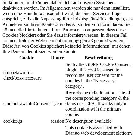
funktioniert, und können daher nicht auf unseren Systemen
deaktiviert werden. Im Allgemeinen werden sie nur dann installiert,
wenn eine Handlung ausgeführt wird, die einer Serviceanfrage
entspricht, z. B. die Anpassung Ihrer Privatsphäre-Einstellungen, das
Anmelden zu Ihrem Konto oder das Ausfüllen von Formularen. Sie
können die Einstellungen Ihres Browsers so anpassen, dass diese
Cookies blockiert oder Sie dazu informiert werden. In diesem Fall
können Teile der Website nicht ordnungsgemäß genutzt werden.
Diese Art von Cookies speichert keinerlei Informationen, mit denen
Ihre Person identifiziert werden könnte.
Cookie
Dauer
Beschreibung
Set by the GDPR Cookie Consent
plugin, this cookie is used to
cookielawinfo-
record the user consent for the
checkbox-necessary
cookies in the "Necessary"
category .
Records the default button state of
the corresponding category & the
CookieLawInfoConsent
1 year
status of CCPA. It works only in
coordination with the primary
cookie.
cookies.js
session
No description available.
This cookie is associated with
Django web development platform