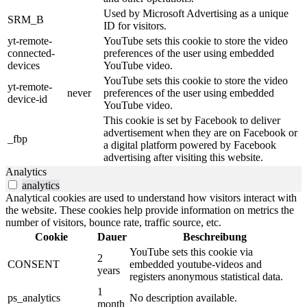
Used by Microsoft Advertising as a unique
SRM_B
ID for visitors.
yt-remote-
YouTube sets this cookie to store the video
connected-
preferences of the user using embedded
devices
YouTube video.
YouTube sets this cookie to store the video
yt-remote-
never
preferences of the user using embedded
device-id
YouTube video.
This cookie is set by Facebook to deliver
advertisement when they are on Facebook or
_fbp
a digital platform powered by Facebook
advertising after visiting this website.
Analytics
analytics
Analytical cookies are used to understand how visitors interact with
the website. These cookies help provide information on metrics the
number of visitors, bounce rate, traffic source, etc.
Cookie
Dauer
Beschreibung
YouTube sets this cookie via
2
CONSENT
embedded youtube-videos and
years
registers anonymous statistical data.
1
ps_analytics
No description available.
month