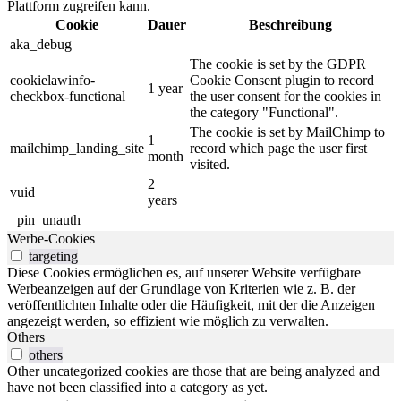
Plattform zugreifen kann.
Cookie
Dauer
Beschreibung
aka_debug
The cookie is set by the GDPR
cookielawinfo-
Cookie Consent plugin to record
1 year
checkbox-functional
the user consent for the cookies in
the category "Functional".
The cookie is set by MailChimp to
1
mailchimp_landing_site
record which page the user first
month
visited.
2
vuid
years
_pin_unauth
Werbe-Cookies
targeting
Diese Cookies ermöglichen es, auf unserer Website verfügbare
Werbeanzeigen auf der Grundlage von Kriterien wie z. B. der
veröffentlichten Inhalte oder die Häufigkeit, mit der die Anzeigen
angezeigt werden, so effizient wie möglich zu verwalten.
Others
others
Other uncategorized cookies are those that are being analyzed and
have not been classified into a category as yet.