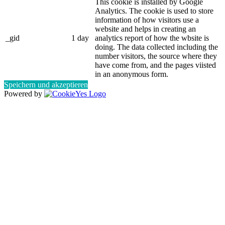
This cookie is installed by Google
Analytics. The cookie is used to store
information of how visitors use a
website and helps in creating an
_gid
1 day
analytics report of how the wbsite is
doing. The data collected including the
number visitors, the source where they
have come from, and the pages viisted
in an anonymous form.
Speichern und akzeptieren
Powered by