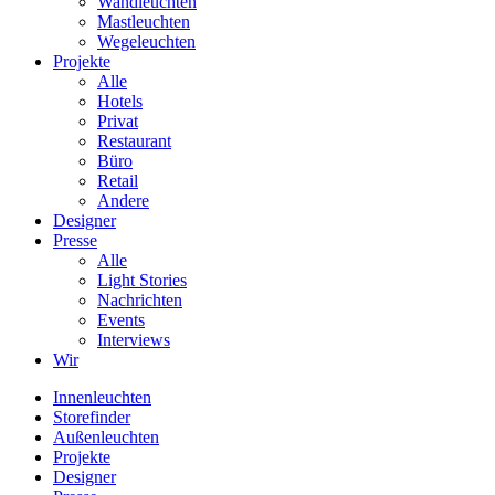
Wandleuchten
Mastleuchten
Wegeleuchten
Projekte
Alle
Hotels
Privat
Restaurant
Büro
Retail
Andere
Designer
Presse
Alle
Light Stories
Nachrichten
Events
Interviews
Wir
Innenleuchten
Storefinder
Außenleuchten
Projekte
Designer