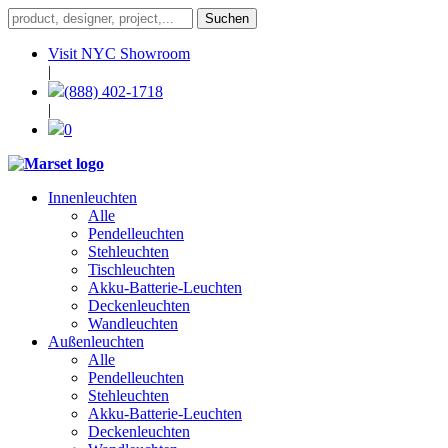
Visit NYC Showroom
|
(888) 402-1718
|
0
Innenleuchten
Alle
Pendelleuchten
Stehleuchten
Tischleuchten
Akku-Batterie-Leuchten
Deckenleuchten
Wandleuchten
Außenleuchten
Alle
Pendelleuchten
Stehleuchten
Akku-Batterie-Leuchten
Deckenleuchten