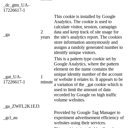
_dc_gtm_UA-
17226617-1
This cookie is installed by Google
Analytics. The cookie is used to
calculate visitor, session, camapign
2
data and keep track of site usage for
_ga
years
the site's analytics report. The cookies
store information anonymously and
assigns a randoly generated number to
identify unique visitors.
This is a pattern type cookie set by
Google Analytics, where the pattern
element on the name contains the
unique identity number of the account
_gat_UA-
1
or website it relates to. It appears to be
17226617-1
minute
a variation of the _gat cookie which is
used to limit the amount of data
recorded by Google on high traffic
volume websites.
_ga_ZWFL2K1EJ3
Provided by Google Tag Manager to
_gcl_au
experiment advertisement efficiency of
websites using their services.