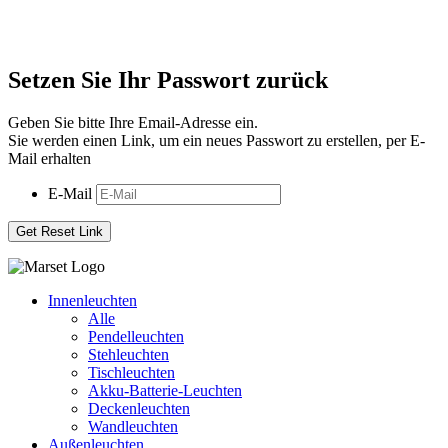
Setzen Sie Ihr Passwort zurück
Geben Sie bitte Ihre Email-Adresse ein.
Sie werden einen Link, um ein neues Passwort zu erstellen, per E-
Mail erhalten
E-Mail
Innenleuchten
Alle
Pendelleuchten
Stehleuchten
Tischleuchten
Akku-Batterie-Leuchten
Deckenleuchten
Wandleuchten
Außenleuchten