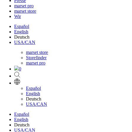
Presse
marset pro
marset store
Wir
Español
English
Deutsch
USA/CAN
marset store
Storefinder
marset pro
0
Español
English
Deutsch
USA/CAN
Español
English
Deutsch
USA/CAN