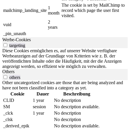
The cookie is set by MailChimp to
1
mailchimp_landing_site
record which page the user first
month
visited.
2
vuid
years
_pin_unauth
Werbe-Cookies
targeting
Diese Cookies ermöglichen es, auf unserer Website verfügbare
Werbeanzeigen auf der Grundlage von Kriterien wie z. B. der
veröffentlichten Inhalte oder die Häufigkeit, mit der die Anzeigen
angezeigt werden, so effizient wie möglich zu verwalten.
Others
others
Other uncategorized cookies are those that are being analyzed and
have not been classified into a category as yet.
Cookie
Dauer
Beschreibung
CLID
1 year
No description
SM
session
No description available.
_clck
1 year
No description
_clsk
No description
_derived_epik
No description available.