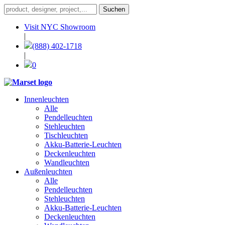
Visit NYC Showroom
|
(888) 402-1718
|
0
Innenleuchten
Alle
Pendelleuchten
Stehleuchten
Tischleuchten
Akku-Batterie-Leuchten
Deckenleuchten
Wandleuchten
Außenleuchten
Alle
Pendelleuchten
Stehleuchten
Akku-Batterie-Leuchten
Deckenleuchten