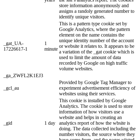
store information anonymously and
assigns a randoly generated number to
identify unique visitors.
This is a pattern type cookie set by
Google Analytics, where the pattern
element on the name contains the
unique identity number of the account
_gat_UA-
1
or website it relates to. It appears to be
17226617-1
minute
a variation of the _gat cookie which is
used to limit the amount of data
recorded by Google on high traffic
volume websites.
_ga_ZWFL2K1EJ3
Provided by Google Tag Manager to
_gcl_au
experiment advertisement efficiency of
websites using their services.
This cookie is installed by Google
Analytics. The cookie is used to store
information of how visitors use a
website and helps in creating an
_gid
1 day
analytics report of how the wbsite is
doing. The data collected including the
number visitors, the source where they
have come from, and the pages viisted