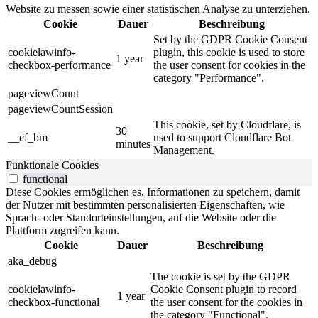
Website zu messen sowie einer statistischen Analyse zu unterziehen.
Cookie
Dauer
Beschreibung
Set by the GDPR Cookie Consent
cookielawinfo-
plugin, this cookie is used to store
1 year
checkbox-performance
the user consent for cookies in the
category "Performance".
pageviewCount
pageviewCountSession
This cookie, set by Cloudflare, is
30
__cf_bm
used to support Cloudflare Bot
minutes
Management.
Funktionale Cookies
functional
Diese Cookies ermöglichen es, Informationen zu speichern, damit
der Nutzer mit bestimmten personalisierten Eigenschaften, wie
Sprach- oder Standorteinstellungen, auf die Website oder die
Plattform zugreifen kann.
Cookie
Dauer
Beschreibung
aka_debug
The cookie is set by the GDPR
cookielawinfo-
Cookie Consent plugin to record
1 year
checkbox-functional
the user consent for the cookies in
the category "Functional".