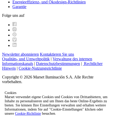
Energieeffizienz- und Ökodesign-Richtlinien
Garantie
Folge uns auf
Newsletter abonnieren
Kontaktieren Sie uns
Qualitäts- und Umweltpolitik
|
Verwaltung des internen
Informationskanals
|
Datenschutzbestimmungen
|
Rechtlicher
Hinweis
|
Cookie-Nutzungsrichtlinie
Copyright © 2026 Marset Iluminación S.A. Alle Rechte
vorbehalten.
Cookies
Marset verwendet eigene Cookies und Cookies von Drittanbietern, um
Inhalte zu personalisieren und um Ihnen das beste Online-Ergebnis zu
bieten. Sie können Ihre Einstellungen verwalten und erhalten weitere
Informationen, indem Sie auf "Cookie-Einstellungen" klicken oder
unsere
Cookie-Richtlinie
besuchen.