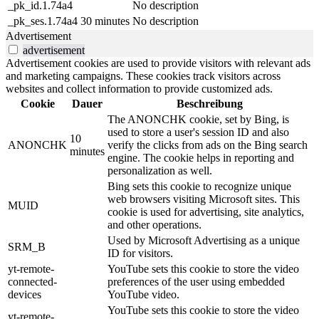
_pk_id.1.74a4
No description
_pk_ses.1.74a4
30 minutes
No description
Advertisement
advertisement
Advertisement cookies are used to provide visitors with relevant ads
and marketing campaigns. These cookies track visitors across
websites and collect information to provide customized ads.
Cookie
Dauer
Beschreibung
The ANONCHK cookie, set by Bing, is
used to store a user's session ID and also
10
ANONCHK
verify the clicks from ads on the Bing search
minutes
engine. The cookie helps in reporting and
personalization as well.
Bing sets this cookie to recognize unique
web browsers visiting Microsoft sites. This
MUID
cookie is used for advertising, site analytics,
and other operations.
Used by Microsoft Advertising as a unique
SRM_B
ID for visitors.
yt-remote-
YouTube sets this cookie to store the video
connected-
preferences of the user using embedded
devices
YouTube video.
YouTube sets this cookie to store the video
yt-remote-