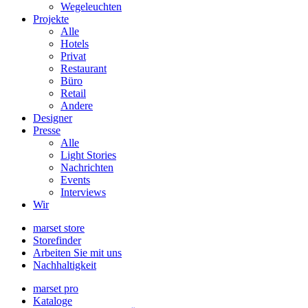
Wegeleuchten
Projekte
Alle
Hotels
Privat
Restaurant
Büro
Retail
Andere
Designer
Presse
Alle
Light Stories
Nachrichten
Events
Interviews
Wir
marset store
Storefinder
Arbeiten Sie mit uns
Nachhaltigkeit
marset pro
Kataloge