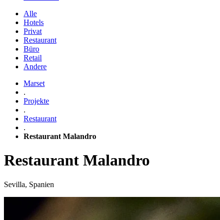
Alle
Hotels
Privat
Restaurant
Büro
Retail
Andere
Marset
.
Projekte
.
Restaurant
.
Restaurant Malandro
Restaurant Malandro
Sevilla, Spanien