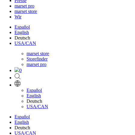
Presse
marset pro
marset store
Wir
Español
English
Deutsch
USA/CAN
marset store
Storefinder
marset pro
0
Español
English
Deutsch
USA/CAN
Español
English
Deutsch
USA/CAN