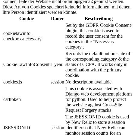
können Teile der Website nicht ordnungsgemäß genutzt werden.
Diese Art von Cookies speichert keinerlei Informationen, mit denen
Ihre Person identifiziert werden könnte.
Cookie
Dauer
Beschreibung
Set by the GDPR Cookie Consent
plugin, this cookie is used to
cookielawinfo-
record the user consent for the
checkbox-necessary
cookies in the "Necessary"
category .
Records the default button state of
the corresponding category & the
CookieLawInfoConsent
1 year
status of CCPA. It works only in
coordination with the primary
cookie.
cookies.js
session
No description available.
This cookie is associated with
Django web development platform
csrftoken
for python. Used to help protect
the website against Cross-Site
Request Forgery attacks
The JSESSIONID cookie is used
by New Relic to store a session
JSESSIONID
session
identifier so that New Relic can
monitor session counts for an