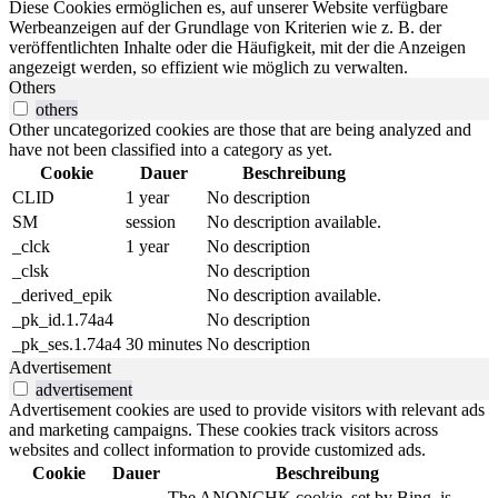
Diese Cookies ermöglichen es, auf unserer Website verfügbare
Werbeanzeigen auf der Grundlage von Kriterien wie z. B. der
veröffentlichten Inhalte oder die Häufigkeit, mit der die Anzeigen
angezeigt werden, so effizient wie möglich zu verwalten.
Others
others
Other uncategorized cookies are those that are being analyzed and
have not been classified into a category as yet.
Cookie
Dauer
Beschreibung
CLID
1 year
No description
SM
session
No description available.
_clck
1 year
No description
_clsk
No description
_derived_epik
No description available.
_pk_id.1.74a4
No description
_pk_ses.1.74a4
30 minutes
No description
Advertisement
advertisement
Advertisement cookies are used to provide visitors with relevant ads
and marketing campaigns. These cookies track visitors across
websites and collect information to provide customized ads.
Cookie
Dauer
Beschreibung
The ANONCHK cookie, set by Bing, is