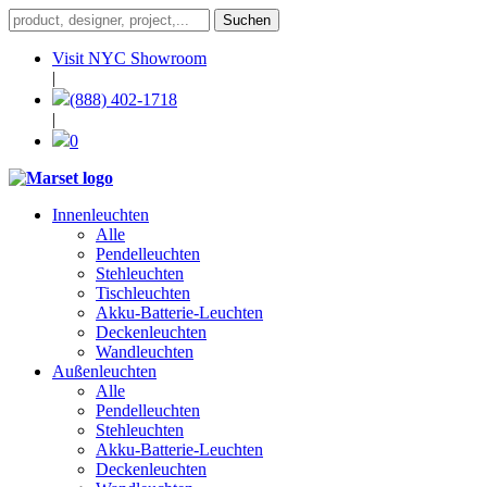
Visit NYC Showroom
|
(888) 402-1718
|
0
Innenleuchten
Alle
Pendelleuchten
Stehleuchten
Tischleuchten
Akku-Batterie-Leuchten
Deckenleuchten
Wandleuchten
Außenleuchten
Alle
Pendelleuchten
Stehleuchten
Akku-Batterie-Leuchten
Deckenleuchten