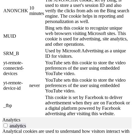
used to store a user's session ID and also
10
ANONCHK
verify the clicks from ads on the Bing search
minutes
engine. The cookie helps in reporting and
personalization as well.
Bing sets this cookie to recognize unique
web browsers visiting Microsoft sites. This
MUID
cookie is used for advertising, site analytics,
and other operations.
Used by Microsoft Advertising as a unique
SRM_B
ID for visitors.
yt-remote-
YouTube sets this cookie to store the video
connected-
preferences of the user using embedded
devices
YouTube video.
YouTube sets this cookie to store the video
yt-remote-
never
preferences of the user using embedded
device-id
YouTube video.
This cookie is set by Facebook to deliver
advertisement when they are on Facebook or
_fbp
a digital platform powered by Facebook
advertising after visiting this website.
Analytics
analytics
Analytical cookies are used to understand how visitors interact with