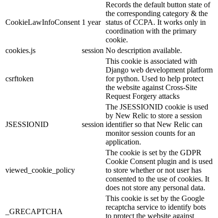
Records the default button state of
the corresponding category & the
CookieLawInfoConsent
1 year
status of CCPA. It works only in
coordination with the primary
cookie.
cookies.js
session
No description available.
This cookie is associated with
Django web development platform
csrftoken
for python. Used to help protect
the website against Cross-Site
Request Forgery attacks
The JSESSIONID cookie is used
by New Relic to store a session
JSESSIONID
session
identifier so that New Relic can
monitor session counts for an
application.
The cookie is set by the GDPR
Cookie Consent plugin and is used
viewed_cookie_policy
to store whether or not user has
consented to the use of cookies. It
does not store any personal data.
This cookie is set by the Google
recaptcha service to identify bots
_GRECAPTCHA
to protect the website against