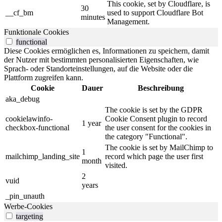
This cookie, set by Cloudflare, is
30
__cf_bm
used to support Cloudflare Bot
minutes
Management.
Funktionale Cookies
functional
Diese Cookies ermöglichen es, Informationen zu speichern, damit
der Nutzer mit bestimmten personalisierten Eigenschaften, wie
Sprach- oder Standorteinstellungen, auf die Website oder die
Plattform zugreifen kann.
Cookie
Dauer
Beschreibung
aka_debug
The cookie is set by the GDPR
cookielawinfo-
Cookie Consent plugin to record
1 year
checkbox-functional
the user consent for the cookies in
the category "Functional".
The cookie is set by MailChimp to
1
mailchimp_landing_site
record which page the user first
month
visited.
2
vuid
years
_pin_unauth
Werbe-Cookies
targeting