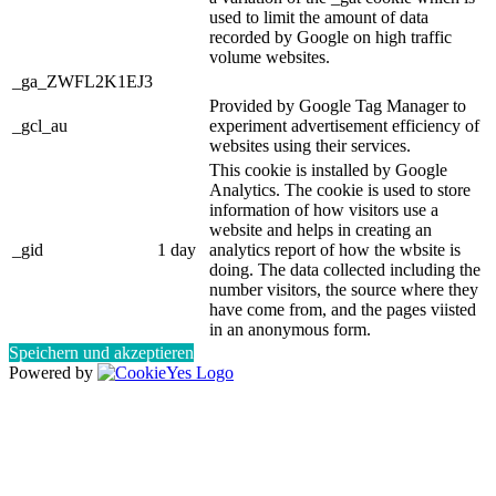
used to limit the amount of data
recorded by Google on high traffic
volume websites.
_ga_ZWFL2K1EJ3
Provided by Google Tag Manager to
_gcl_au
experiment advertisement efficiency of
websites using their services.
This cookie is installed by Google
Analytics. The cookie is used to store
information of how visitors use a
website and helps in creating an
_gid
1 day
analytics report of how the wbsite is
doing. The data collected including the
number visitors, the source where they
have come from, and the pages viisted
in an anonymous form.
Speichern und akzeptieren
Powered by