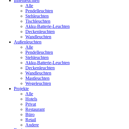
Innenleuchten
Alle
Pendelleuchten
Stehleuchten
Tischleuchten
Akku-Batterie-Leuchten
Deckenleuchten
Wandleuchten
Außenleuchten
Alle
Pendelleuchten
Stehleuchten
Akku-Batterie-Leuchten
Deckenleuchten
Wandleuchten
Mastleuchten
Wegeleuchten
Projekte
Alle
Hotels
Privat
Restaurant
Büro
Retail
Andere