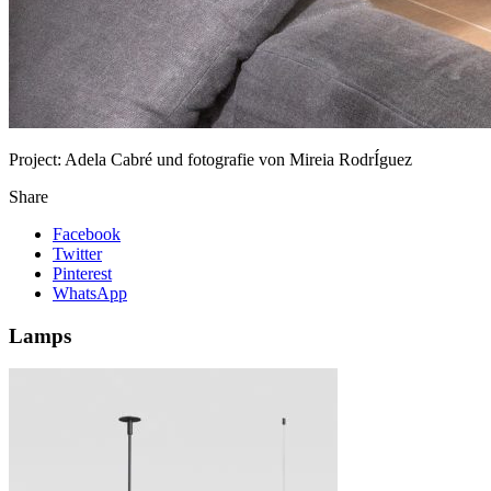
Project:
Adela Cabré und fotografie von Mireia RodrÍguez
Share
Facebook
Twitter
Pinterest
WhatsApp
Lamps