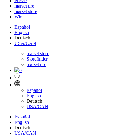
Presse
marset pro
marset store
Wir
Español
English
Deutsch
USA/CAN
marset store
Storefinder
marset pro
0
Español
English
Deutsch
USA/CAN
Español
English
Deutsch
USA/CAN