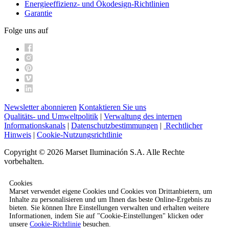
Energieeffizienz- und Ökodesign-Richtlinien
Garantie
Folge uns auf
Newsletter abonnieren
Kontaktieren Sie uns
Qualitäts- und Umweltpolitik
|
Verwaltung des internen
Informationskanals
|
Datenschutzbestimmungen
|
Rechtlicher
Hinweis
|
Cookie-Nutzungsrichtlinie
Copyright © 2026 Marset Iluminación S.A. Alle Rechte
vorbehalten.
Cookies
Marset verwendet eigene Cookies und Cookies von Drittanbietern, um
Inhalte zu personalisieren und um Ihnen das beste Online-Ergebnis zu
bieten. Sie können Ihre Einstellungen verwalten und erhalten weitere
Informationen, indem Sie auf "Cookie-Einstellungen" klicken oder
unsere
Cookie-Richtlinie
besuchen.