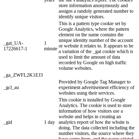
store information anonymously and
assigns a randoly generated number to
identify unique visitors.
This is a pattern type cookie set by
Google Analytics, where the pattern
element on the name contains the
unique identity number of the account
_gat_UA-
1
or website it relates to. It appears to be
17226617-1
minute
a variation of the _gat cookie which is
used to limit the amount of data
recorded by Google on high traffic
volume websites.
_ga_ZWFL2K1EJ3
Provided by Google Tag Manager to
_gcl_au
experiment advertisement efficiency of
websites using their services.
This cookie is installed by Google
Analytics. The cookie is used to store
information of how visitors use a
website and helps in creating an
_gid
1 day
analytics report of how the wbsite is
doing. The data collected including the
number visitors, the source where they
have come from, and the pages viisted