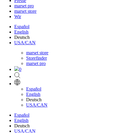
Presse
marset pro
marset store
Wir
Español
English
Deutsch
USA/CAN
marset store
Storefinder
marset pro
0
Español
English
Deutsch
USA/CAN
Español
English
Deutsch
USA/CAN