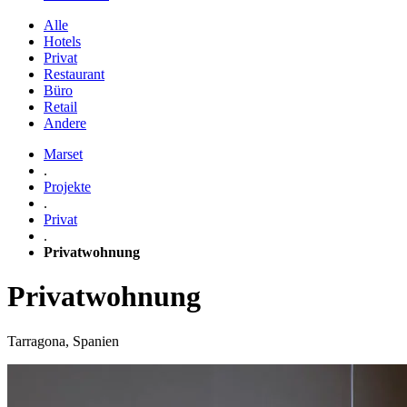
Alle
Hotels
Privat
Restaurant
Büro
Retail
Andere
Marset
.
Projekte
.
Privat
.
Privatwohnung
Privatwohnung
Tarragona, Spanien