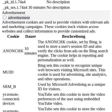
_pk_id.1.74a4
No description
_pk_ses.1.74a4
30 minutes
No description
Advertisement
advertisement
Advertisement cookies are used to provide visitors with relevant ads
and marketing campaigns. These cookies track visitors across
websites and collect information to provide customized ads.
Cookie
Dauer
Beschreibung
The ANONCHK cookie, set by Bing, is
used to store a user's session ID and also
10
ANONCHK
verify the clicks from ads on the Bing search
minutes
engine. The cookie helps in reporting and
personalization as well.
Bing sets this cookie to recognize unique
web browsers visiting Microsoft sites. This
MUID
cookie is used for advertising, site analytics,
and other operations.
Used by Microsoft Advertising as a unique
SRM_B
ID for visitors.
yt-remote-
YouTube sets this cookie to store the video
connected-
preferences of the user using embedded
devices
YouTube video.
YouTube sets this cookie to store the video
yt-remote-