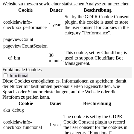
Website zu messen sowie einer statistischen Analyse zu unterziehen.
Cookie
Dauer
Beschreibung
Set by the GDPR Cookie Consent
cookielawinfo-
plugin, this cookie is used to store
1 year
checkbox-performance
the user consent for cookies in the
category "Performance".
pageviewCount
pageviewCountSession
This cookie, set by Cloudflare, is
30
__cf_bm
used to support Cloudflare Bot
minutes
Management.
Funktionale Cookies
functional
Diese Cookies ermöglichen es, Informationen zu speichern, damit
der Nutzer mit bestimmten personalisierten Eigenschaften, wie
Sprach- oder Standorteinstellungen, auf die Website oder die
Plattform zugreifen kann.
Cookie
Dauer
Beschreibung
aka_debug
The cookie is set by the GDPR
cookielawinfo-
Cookie Consent plugin to record
1 year
checkbox-functional
the user consent for the cookies in
the category "Functional".