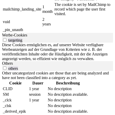
The cookie is set by MailChimp to
1
mailchimp_landing_site
record which page the user first
month
visited.
2
vuid
years
_pin_unauth
Werbe-Cookies
targeting
Diese Cookies ermöglichen es, auf unserer Website verfügbare
Werbeanzeigen auf der Grundlage von Kriterien wie z. B. der
veröffentlichten Inhalte oder die Häufigkeit, mit der die Anzeigen
angezeigt werden, so effizient wie möglich zu verwalten.
Others
others
Other uncategorized cookies are those that are being analyzed and
have not been classified into a category as yet.
Cookie
Dauer
Beschreibung
CLID
1 year
No description
SM
session
No description available.
_clck
1 year
No description
_clsk
No description
_derived_epik
No description available.