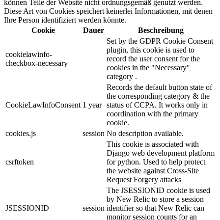
können Teile der Website nicht ordnungsgemäß genutzt werden.
Diese Art von Cookies speichert keinerlei Informationen, mit denen
Ihre Person identifiziert werden könnte.
Cookie
Dauer
Beschreibung
Set by the GDPR Cookie Consent
plugin, this cookie is used to
cookielawinfo-
record the user consent for the
checkbox-necessary
cookies in the "Necessary"
category .
Records the default button state of
the corresponding category & the
CookieLawInfoConsent
1 year
status of CCPA. It works only in
coordination with the primary
cookie.
cookies.js
session
No description available.
This cookie is associated with
Django web development platform
csrftoken
for python. Used to help protect
the website against Cross-Site
Request Forgery attacks
The JSESSIONID cookie is used
by New Relic to store a session
JSESSIONID
session
identifier so that New Relic can
monitor session counts for an