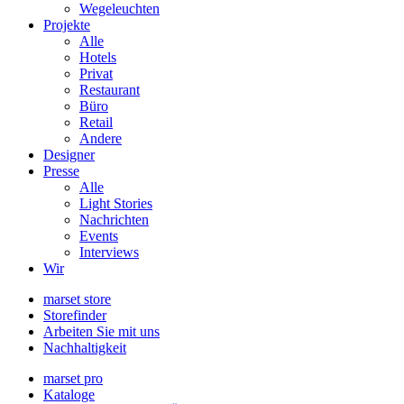
Wegeleuchten
Projekte
Alle
Hotels
Privat
Restaurant
Büro
Retail
Andere
Designer
Presse
Alle
Light Stories
Nachrichten
Events
Interviews
Wir
marset store
Storefinder
Arbeiten Sie mit uns
Nachhaltigkeit
marset pro
Kataloge