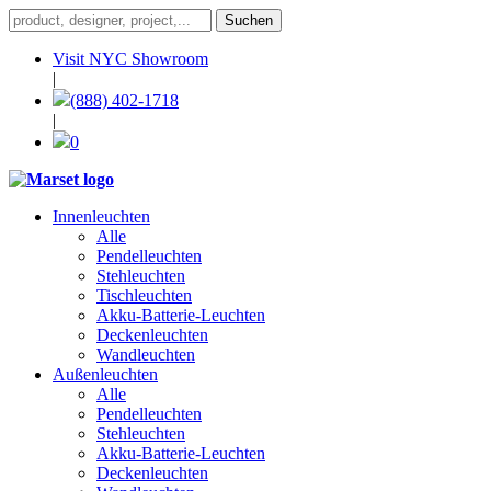
Visit NYC Showroom
|
(888) 402-1718
|
0
Innenleuchten
Alle
Pendelleuchten
Stehleuchten
Tischleuchten
Akku-Batterie-Leuchten
Deckenleuchten
Wandleuchten
Außenleuchten
Alle
Pendelleuchten
Stehleuchten
Akku-Batterie-Leuchten
Deckenleuchten