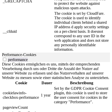
_GRECAPTCHA
to protect the website against
malicious spam attacks.
The cookie is set by CloudFare.
The cookie is used to identify
individual clients behind a shared
IP address d apply security settings
__cfduid
on a per-client basis. It doesnot
correspond to any user ID in the
web application and does not store
any personally identifiable
information.
Performance-Cookies
performance
Diese Cookies ermöglichen es uns, mittels der entsprechenden
Verarbeitung durch uns oder Dritte die Anzahl der Nutzer auf
unserer Website zu erfassen und das Nutzerverhalten auf unserer
Website zu messen sowie einer statistischen Analyse zu unterziehen.
Cookie
Dauer
Beschreibung
Set by the GDPR Cookie Consent
cookielawinfo-
plugin, this cookie is used to store
1 year
checkbox-performance
the user consent for cookies in the
category "Performance".
pageviewCount