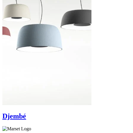
Djembé