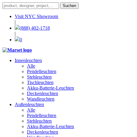
Visit NYC Showroom
|
(888) 402-1718
|
0
Innenleuchten
Alle
Pendelleuchten
Stehleuchten
Tischleuchten
Akku-Batterie-Leuchten
Deckenleuchten
Wandleuchten
Außenleuchten
Alle
Pendelleuchten
Stehleuchten
Akku-Batterie-Leuchten
Deckenleuchten