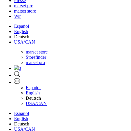
Presse
marset pro
marset store
Wir
Español
English
Deutsch
USA/CAN
marset store
Storefinder
marset pro
0
Español
English
Deutsch
USA/CAN
Español
English
Deutsch
USA/CAN