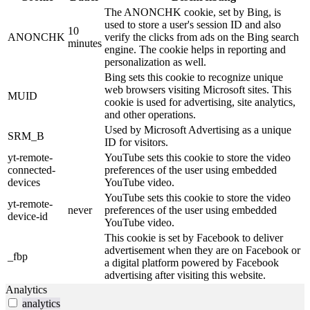
The ANONCHK cookie, set by Bing, is
used to store a user's session ID and also
10
ANONCHK
verify the clicks from ads on the Bing search
minutes
engine. The cookie helps in reporting and
personalization as well.
Bing sets this cookie to recognize unique
web browsers visiting Microsoft sites. This
MUID
cookie is used for advertising, site analytics,
and other operations.
Used by Microsoft Advertising as a unique
SRM_B
ID for visitors.
yt-remote-
YouTube sets this cookie to store the video
connected-
preferences of the user using embedded
devices
YouTube video.
YouTube sets this cookie to store the video
yt-remote-
never
preferences of the user using embedded
device-id
YouTube video.
This cookie is set by Facebook to deliver
advertisement when they are on Facebook or
_fbp
a digital platform powered by Facebook
advertising after visiting this website.
Analytics
analytics