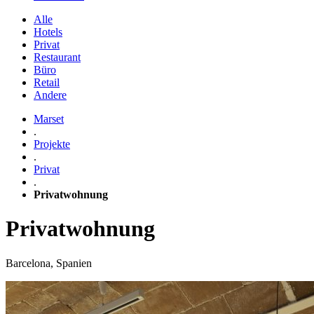
Alle
Hotels
Privat
Restaurant
Büro
Retail
Andere
Marset
.
Projekte
.
Privat
.
Privatwohnung
Privatwohnung
Barcelona, Spanien