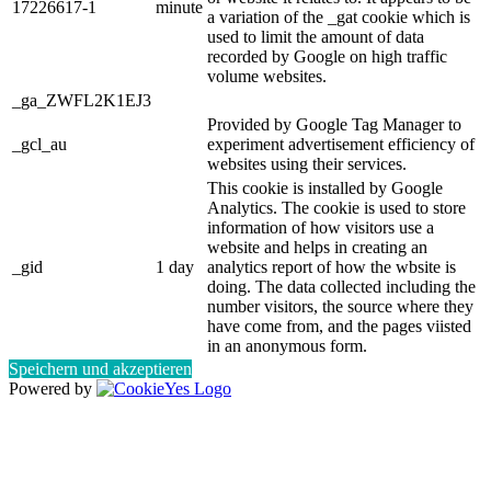
17226617-1
minute
a variation of the _gat cookie which is
used to limit the amount of data
recorded by Google on high traffic
volume websites.
_ga_ZWFL2K1EJ3
Provided by Google Tag Manager to
_gcl_au
experiment advertisement efficiency of
websites using their services.
This cookie is installed by Google
Analytics. The cookie is used to store
information of how visitors use a
website and helps in creating an
_gid
1 day
analytics report of how the wbsite is
doing. The data collected including the
number visitors, the source where they
have come from, and the pages viisted
in an anonymous form.
Speichern und akzeptieren
Powered by