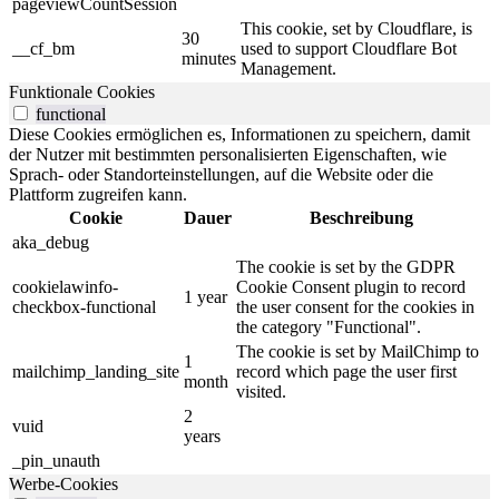
pageviewCountSession
This cookie, set by Cloudflare, is
30
__cf_bm
used to support Cloudflare Bot
minutes
Management.
Funktionale Cookies
functional
Diese Cookies ermöglichen es, Informationen zu speichern, damit
der Nutzer mit bestimmten personalisierten Eigenschaften, wie
Sprach- oder Standorteinstellungen, auf die Website oder die
Plattform zugreifen kann.
Cookie
Dauer
Beschreibung
aka_debug
The cookie is set by the GDPR
cookielawinfo-
Cookie Consent plugin to record
1 year
checkbox-functional
the user consent for the cookies in
the category "Functional".
The cookie is set by MailChimp to
1
mailchimp_landing_site
record which page the user first
month
visited.
2
vuid
years
_pin_unauth
Werbe-Cookies