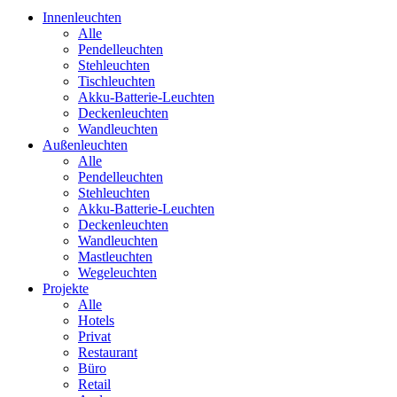
Innenleuchten
Alle
Pendelleuchten
Stehleuchten
Tischleuchten
Akku-Batterie-Leuchten
Deckenleuchten
Wandleuchten
Außenleuchten
Alle
Pendelleuchten
Stehleuchten
Akku-Batterie-Leuchten
Deckenleuchten
Wandleuchten
Mastleuchten
Wegeleuchten
Projekte
Alle
Hotels
Privat
Restaurant
Büro
Retail