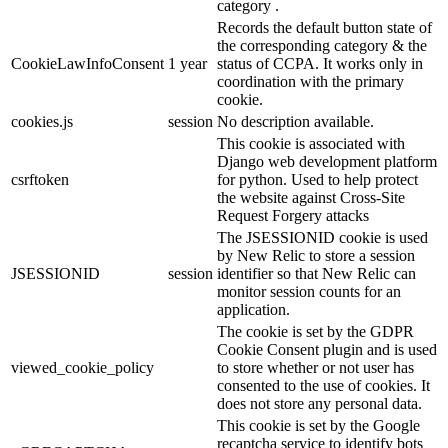
category .
Records the default button state of
the corresponding category & the
CookieLawInfoConsent
1 year
status of CCPA. It works only in
coordination with the primary
cookie.
cookies.js
session
No description available.
This cookie is associated with
Django web development platform
csrftoken
for python. Used to help protect
the website against Cross-Site
Request Forgery attacks
The JSESSIONID cookie is used
by New Relic to store a session
JSESSIONID
session
identifier so that New Relic can
monitor session counts for an
application.
The cookie is set by the GDPR
Cookie Consent plugin and is used
viewed_cookie_policy
to store whether or not user has
consented to the use of cookies. It
does not store any personal data.
This cookie is set by the Google
recaptcha service to identify bots