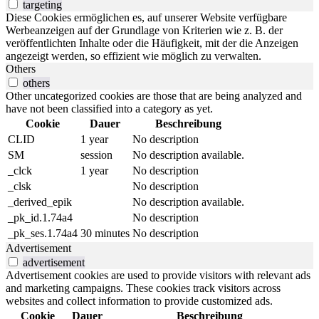
targeting
Diese Cookies ermöglichen es, auf unserer Website verfügbare
Werbeanzeigen auf der Grundlage von Kriterien wie z. B. der
veröffentlichten Inhalte oder die Häufigkeit, mit der die Anzeigen
angezeigt werden, so effizient wie möglich zu verwalten.
Others
others
Other uncategorized cookies are those that are being analyzed and
have not been classified into a category as yet.
Cookie
Dauer
Beschreibung
CLID
1 year
No description
SM
session
No description available.
_clck
1 year
No description
_clsk
No description
_derived_epik
No description available.
_pk_id.1.74a4
No description
_pk_ses.1.74a4
30 minutes
No description
Advertisement
advertisement
Advertisement cookies are used to provide visitors with relevant ads
and marketing campaigns. These cookies track visitors across
websites and collect information to provide customized ads.
Cookie
Dauer
Beschreibung