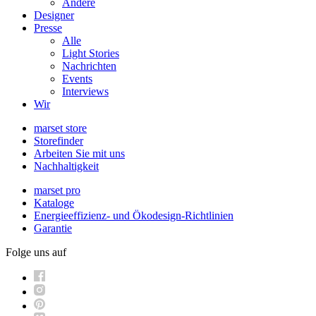
Andere
Designer
Presse
Alle
Light Stories
Nachrichten
Events
Interviews
Wir
marset store
Storefinder
Arbeiten Sie mit uns
Nachhaltigkeit
marset pro
Kataloge
Energieeffizienz- und Ökodesign-Richtlinien
Garantie
Folge uns auf