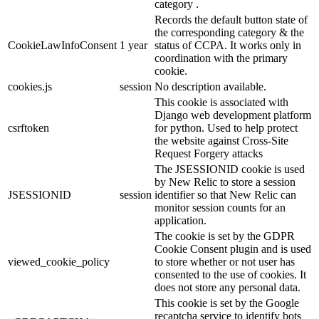
category .
Records the default button state of
the corresponding category & the
CookieLawInfoConsent
1 year
status of CCPA. It works only in
coordination with the primary
cookie.
cookies.js
session
No description available.
This cookie is associated with
Django web development platform
csrftoken
for python. Used to help protect
the website against Cross-Site
Request Forgery attacks
The JSESSIONID cookie is used
by New Relic to store a session
JSESSIONID
session
identifier so that New Relic can
monitor session counts for an
application.
The cookie is set by the GDPR
Cookie Consent plugin and is used
viewed_cookie_policy
to store whether or not user has
consented to the use of cookies. It
does not store any personal data.
This cookie is set by the Google
recaptcha service to identify bots