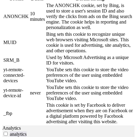
The ANONCHK cookie, set by Bing, is
used to store a user's session ID and also
10
ANONCHK
verify the clicks from ads on the Bing search
minutes
engine. The cookie helps in reporting and
personalization as well.
Bing sets this cookie to recognize unique
web browsers visiting Microsoft sites. This
MUID
cookie is used for advertising, site analytics,
and other operations.
Used by Microsoft Advertising as a unique
SRM_B
ID for visitors.
yt-remote-
YouTube sets this cookie to store the video
connected-
preferences of the user using embedded
devices
YouTube video.
YouTube sets this cookie to store the video
yt-remote-
never
preferences of the user using embedded
device-id
YouTube video.
This cookie is set by Facebook to deliver
advertisement when they are on Facebook or
_fbp
a digital platform powered by Facebook
advertising after visiting this website.
Analytics
analytics