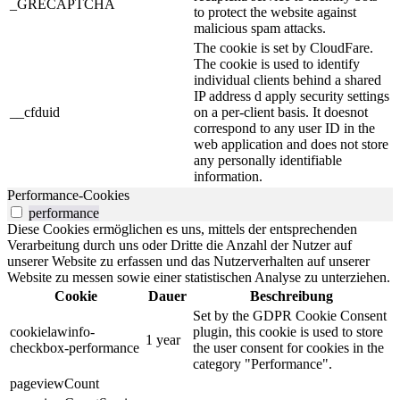
_GRECAPTCHA
to protect the website against
malicious spam attacks.
The cookie is set by CloudFare.
The cookie is used to identify
individual clients behind a shared
IP address d apply security settings
__cfduid
on a per-client basis. It doesnot
correspond to any user ID in the
web application and does not store
any personally identifiable
information.
Performance-Cookies
performance
Diese Cookies ermöglichen es uns, mittels der entsprechenden
Verarbeitung durch uns oder Dritte die Anzahl der Nutzer auf
unserer Website zu erfassen und das Nutzerverhalten auf unserer
Website zu messen sowie einer statistischen Analyse zu unterziehen.
Cookie
Dauer
Beschreibung
Set by the GDPR Cookie Consent
cookielawinfo-
plugin, this cookie is used to store
1 year
checkbox-performance
the user consent for cookies in the
category "Performance".
pageviewCount