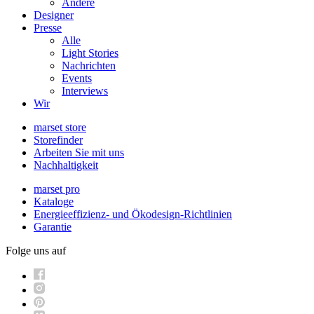
Andere
Designer
Presse
Alle
Light Stories
Nachrichten
Events
Interviews
Wir
marset store
Storefinder
Arbeiten Sie mit uns
Nachhaltigkeit
marset pro
Kataloge
Energieeffizienz- und Ökodesign-Richtlinien
Garantie
Folge uns auf