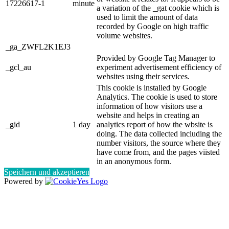
17226617-1
minute
a variation of the _gat cookie which is
used to limit the amount of data
recorded by Google on high traffic
volume websites.
_ga_ZWFL2K1EJ3
Provided by Google Tag Manager to
_gcl_au
experiment advertisement efficiency of
websites using their services.
This cookie is installed by Google
Analytics. The cookie is used to store
information of how visitors use a
website and helps in creating an
_gid
1 day
analytics report of how the wbsite is
doing. The data collected including the
number visitors, the source where they
have come from, and the pages viisted
in an anonymous form.
Speichern und akzeptieren
Powered by