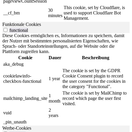
pageviewCountSession
This cookie, set by Cloudflare, is
30
__cf_bm
used to support Cloudflare Bot
minutes
Management.
Funktionale Cookies
functional
Diese Cookies ermöglichen es, Informationen zu speichern, damit
der Nutzer mit bestimmten personalisierten Eigenschaften, wie
Sprach- oder Standorteinstellungen, auf die Website oder die
Plattform zugreifen kann.
Cookie
Dauer
Beschreibung
aka_debug
The cookie is set by the GDPR
cookielawinfo-
Cookie Consent plugin to record
1 year
checkbox-functional
the user consent for the cookies in
the category "Functional".
The cookie is set by MailChimp to
1
mailchimp_landing_site
record which page the user first
month
visited.
2
vuid
years
_pin_unauth
Werbe-Cookies