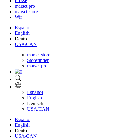
Presse
marset pro
marset store
Wir
Español
English
Deutsch
USA/CAN
marset store
Storefinder
marset pro
0
Español
English
Deutsch
USA/CAN
Español
English
Deutsch
USA/CAN