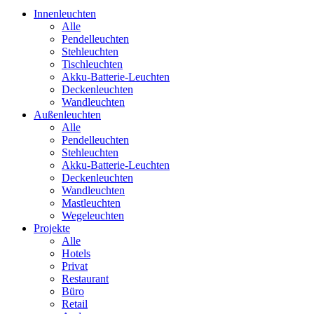
Innenleuchten
Alle
Pendelleuchten
Stehleuchten
Tischleuchten
Akku-Batterie-Leuchten
Deckenleuchten
Wandleuchten
Außenleuchten
Alle
Pendelleuchten
Stehleuchten
Akku-Batterie-Leuchten
Deckenleuchten
Wandleuchten
Mastleuchten
Wegeleuchten
Projekte
Alle
Hotels
Privat
Restaurant
Büro
Retail