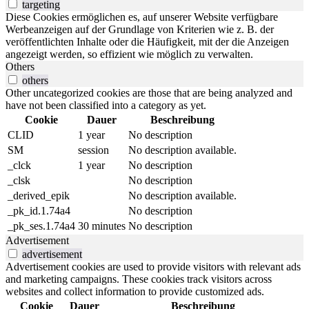
targeting
Diese Cookies ermöglichen es, auf unserer Website verfügbare
Werbeanzeigen auf der Grundlage von Kriterien wie z. B. der
veröffentlichten Inhalte oder die Häufigkeit, mit der die Anzeigen
angezeigt werden, so effizient wie möglich zu verwalten.
Others
others
Other uncategorized cookies are those that are being analyzed and
have not been classified into a category as yet.
Cookie
Dauer
Beschreibung
CLID
1 year
No description
SM
session
No description available.
_clck
1 year
No description
_clsk
No description
_derived_epik
No description available.
_pk_id.1.74a4
No description
_pk_ses.1.74a4
30 minutes
No description
Advertisement
advertisement
Advertisement cookies are used to provide visitors with relevant ads
and marketing campaigns. These cookies track visitors across
websites and collect information to provide customized ads.
Cookie
Dauer
Beschreibung