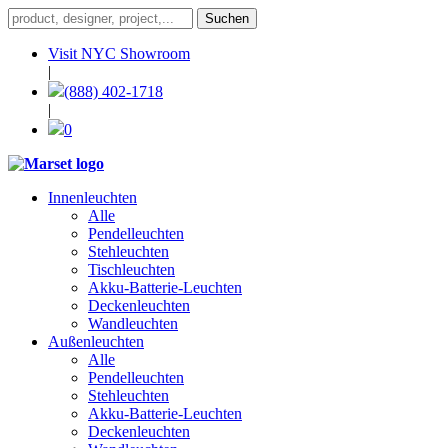
Visit NYC Showroom
|
(888) 402-1718
|
0
Innenleuchten
Alle
Pendelleuchten
Stehleuchten
Tischleuchten
Akku-Batterie-Leuchten
Deckenleuchten
Wandleuchten
Außenleuchten
Alle
Pendelleuchten
Stehleuchten
Akku-Batterie-Leuchten
Deckenleuchten