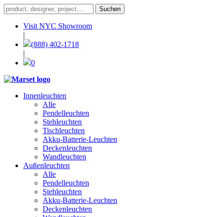
Visit NYC Showroom
|
(888) 402-1718
|
0
Innenleuchten
Alle
Pendelleuchten
Stehleuchten
Tischleuchten
Akku-Batterie-Leuchten
Deckenleuchten
Wandleuchten
Außenleuchten
Alle
Pendelleuchten
Stehleuchten
Akku-Batterie-Leuchten
Deckenleuchten