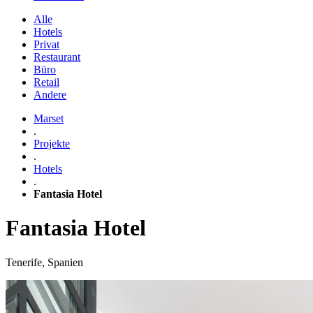
Alle
Hotels
Privat
Restaurant
Büro
Retail
Andere
Marset
.
Projekte
.
Hotels
.
Fantasia Hotel
Fantasia Hotel
Tenerife, Spanien