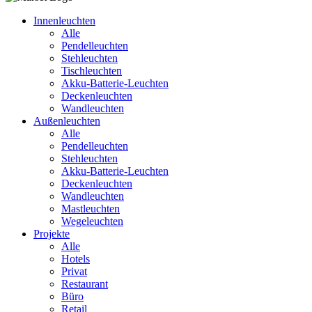
Innenleuchten
Alle
Pendelleuchten
Stehleuchten
Tischleuchten
Akku-Batterie-Leuchten
Deckenleuchten
Wandleuchten
Außenleuchten
Alle
Pendelleuchten
Stehleuchten
Akku-Batterie-Leuchten
Deckenleuchten
Wandleuchten
Mastleuchten
Wegeleuchten
Projekte
Alle
Hotels
Privat
Restaurant
Büro
Retail