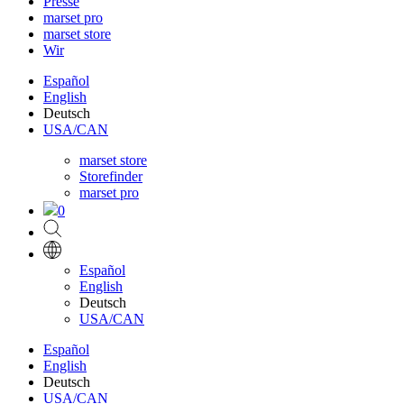
Presse
marset pro
marset store
Wir
Español
English
Deutsch
USA/CAN
marset store
Storefinder
marset pro
0
Español
English
Deutsch
USA/CAN
Español
English
Deutsch
USA/CAN