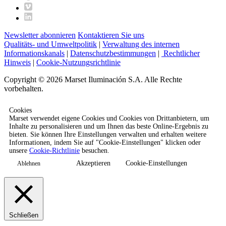
Newsletter abonnieren
Kontaktieren Sie uns
Qualitäts- und Umweltpolitik
|
Verwaltung des internen
Informationskanals
|
Datenschutzbestimmungen
|
Rechtlicher
Hinweis
|
Cookie-Nutzungsrichtlinie
Copyright © 2026 Marset Iluminación S.A. Alle Rechte
vorbehalten.
Cookies
Marset verwendet eigene Cookies und Cookies von Drittanbietern, um
Inhalte zu personalisieren und um Ihnen das beste Online-Ergebnis zu
bieten. Sie können Ihre Einstellungen verwalten und erhalten weitere
Informationen, indem Sie auf "Cookie-Einstellungen" klicken oder
unsere
Cookie-Richtlinie
besuchen.
Akzeptieren
Cookie-Einstellungen
Ablehnen
Schließen