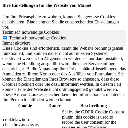
Ihre Einstellungen für die Website von Marset
Um Ihre Privatsphäre zu wahren, können Sie gewisse Cookies
deaktivieren. Bitte nehmen Sie die entsprechenden Einstellungen
vor.
Technisch notwendige Cookies
Technisch notwendige Cookies
Immer aktiviert
Diese Cookies sind erforderlich, damit die Website ordnungsgemäß
funktioniert, und können daher nicht auf unseren Systemen
deaktiviert werden. Im Allgemeinen werden sie nur dann installiert,
wenn eine Handlung ausgeführt wird, die einer Serviceanfrage
entspricht, z. B. die Anpassung Ihrer Privatsphäre-Einstellungen, das
Anmelden zu Ihrem Konto oder das Ausfüllen von Formularen. Sie
können die Einstellungen Ihres Browsers so anpassen, dass diese
Cookies blockiert oder Sie dazu informiert werden. In diesem Fall
können Teile der Website nicht ordnungsgemäß genutzt werden.
Diese Art von Cookies speichert keinerlei Informationen, mit denen
Ihre Person identifiziert werden könnte.
Cookie
Dauer
Beschreibung
Set by the GDPR Cookie Consent
plugin, this cookie is used to
cookielawinfo-
record the user consent for the
checkbox-necessary
cookies in the "Necessary"