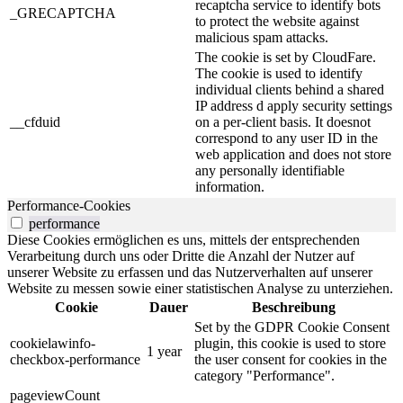
recaptcha service to identify bots
_GRECAPTCHA
to protect the website against
malicious spam attacks.
The cookie is set by CloudFare.
The cookie is used to identify
individual clients behind a shared
IP address d apply security settings
__cfduid
on a per-client basis. It doesnot
correspond to any user ID in the
web application and does not store
any personally identifiable
information.
Performance-Cookies
performance
Diese Cookies ermöglichen es uns, mittels der entsprechenden
Verarbeitung durch uns oder Dritte die Anzahl der Nutzer auf
unserer Website zu erfassen und das Nutzerverhalten auf unserer
Website zu messen sowie einer statistischen Analyse zu unterziehen.
Cookie
Dauer
Beschreibung
Set by the GDPR Cookie Consent
cookielawinfo-
plugin, this cookie is used to store
1 year
checkbox-performance
the user consent for cookies in the
category "Performance".
pageviewCount