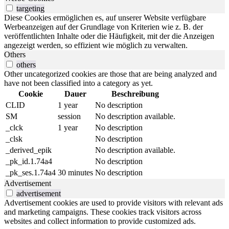
targeting
Diese Cookies ermöglichen es, auf unserer Website verfügbare
Werbeanzeigen auf der Grundlage von Kriterien wie z. B. der
veröffentlichten Inhalte oder die Häufigkeit, mit der die Anzeigen
angezeigt werden, so effizient wie möglich zu verwalten.
Others
others
Other uncategorized cookies are those that are being analyzed and
have not been classified into a category as yet.
Cookie
Dauer
Beschreibung
CLID
1 year
No description
SM
session
No description available.
_clck
1 year
No description
_clsk
No description
_derived_epik
No description available.
_pk_id.1.74a4
No description
_pk_ses.1.74a4
30 minutes
No description
Advertisement
advertisement
Advertisement cookies are used to provide visitors with relevant ads
and marketing campaigns. These cookies track visitors across
websites and collect information to provide customized ads.