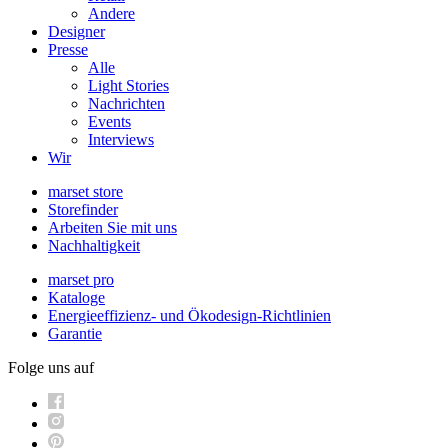
Andere
Designer
Presse
Alle
Light Stories
Nachrichten
Events
Interviews
Wir
marset store
Storefinder
Arbeiten Sie mit uns
Nachhaltigkeit
marset pro
Kataloge
Energieeffizienz- und Ökodesign-Richtlinien
Garantie
Folge uns auf