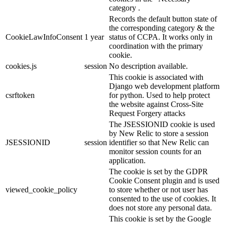
category .
Records the default button state of
the corresponding category & the
CookieLawInfoConsent
1 year
status of CCPA. It works only in
coordination with the primary
cookie.
cookies.js
session
No description available.
This cookie is associated with
Django web development platform
csrftoken
for python. Used to help protect
the website against Cross-Site
Request Forgery attacks
The JSESSIONID cookie is used
by New Relic to store a session
JSESSIONID
session
identifier so that New Relic can
monitor session counts for an
application.
The cookie is set by the GDPR
Cookie Consent plugin and is used
viewed_cookie_policy
to store whether or not user has
consented to the use of cookies. It
does not store any personal data.
This cookie is set by the Google