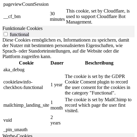
pageviewCountSession
This cookie, set by Cloudflare, is
30
__cf_bm
used to support Cloudflare Bot
minutes
Management.
Funktionale Cookies
functional
Diese Cookies ermöglichen es, Informationen zu speichern, damit
der Nutzer mit bestimmten personalisierten Eigenschaften, wie
Sprach- oder Standorteinstellungen, auf die Website oder die
Plattform zugreifen kann.
Cookie
Dauer
Beschreibung
aka_debug
The cookie is set by the GDPR
cookielawinfo-
Cookie Consent plugin to record
1 year
checkbox-functional
the user consent for the cookies in
the category "Functional".
The cookie is set by MailChimp to
1
mailchimp_landing_site
record which page the user first
month
visited.
2
vuid
years
_pin_unauth
Werbe-Cookies