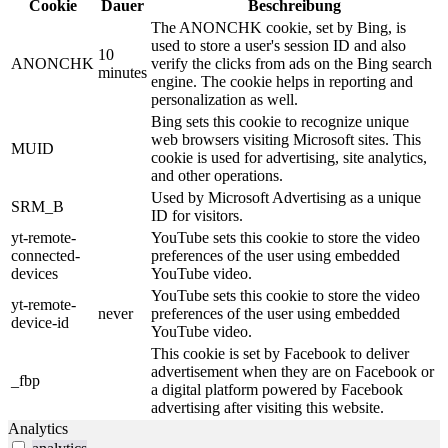
Cookie
Dauer
Beschreibung
The ANONCHK cookie, set by Bing, is
used to store a user's session ID and also
10
ANONCHK
verify the clicks from ads on the Bing search
minutes
engine. The cookie helps in reporting and
personalization as well.
Bing sets this cookie to recognize unique
web browsers visiting Microsoft sites. This
MUID
cookie is used for advertising, site analytics,
and other operations.
Used by Microsoft Advertising as a unique
SRM_B
ID for visitors.
yt-remote-
YouTube sets this cookie to store the video
connected-
preferences of the user using embedded
devices
YouTube video.
YouTube sets this cookie to store the video
yt-remote-
never
preferences of the user using embedded
device-id
YouTube video.
This cookie is set by Facebook to deliver
advertisement when they are on Facebook or
_fbp
a digital platform powered by Facebook
advertising after visiting this website.
Analytics