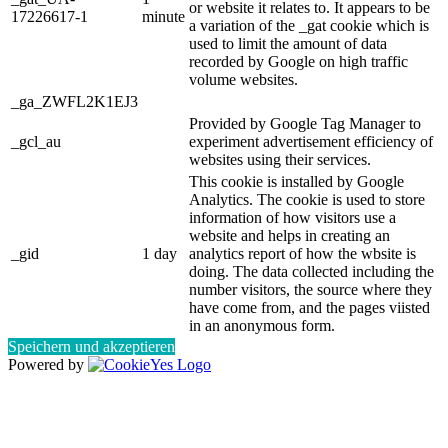
or website it relates to. It appears to be
17226617-1
minute
a variation of the _gat cookie which is
used to limit the amount of data
recorded by Google on high traffic
volume websites.
_ga_ZWFL2K1EJ3
Provided by Google Tag Manager to
_gcl_au
experiment advertisement efficiency of
websites using their services.
This cookie is installed by Google
Analytics. The cookie is used to store
information of how visitors use a
website and helps in creating an
_gid
1 day
analytics report of how the wbsite is
doing. The data collected including the
number visitors, the source where they
have come from, and the pages viisted
in an anonymous form.
Speichern und akzeptieren
Powered by