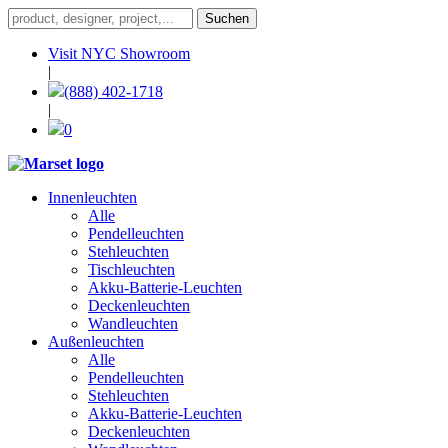
Visit NYC Showroom
|
(888) 402-1718
|
0
Innenleuchten
Alle
Pendelleuchten
Stehleuchten
Tischleuchten
Akku-Batterie-Leuchten
Deckenleuchten
Wandleuchten
Außenleuchten
Alle
Pendelleuchten
Stehleuchten
Akku-Batterie-Leuchten
Deckenleuchten