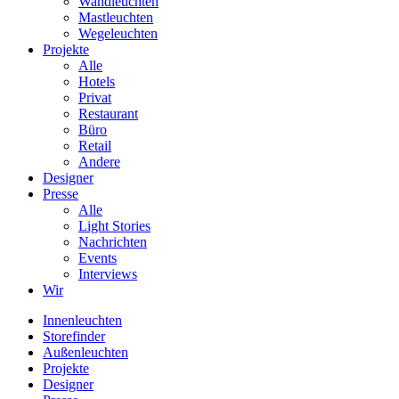
Wandleuchten
Mastleuchten
Wegeleuchten
Projekte
Alle
Hotels
Privat
Restaurant
Büro
Retail
Andere
Designer
Presse
Alle
Light Stories
Nachrichten
Events
Interviews
Wir
Innenleuchten
Storefinder
Außenleuchten
Projekte
Designer