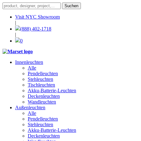
Visit NYC Showroom
|
(888) 402-1718
|
0
Innenleuchten
Alle
Pendelleuchten
Stehleuchten
Tischleuchten
Akku-Batterie-Leuchten
Deckenleuchten
Wandleuchten
Außenleuchten
Alle
Pendelleuchten
Stehleuchten
Akku-Batterie-Leuchten
Deckenleuchten