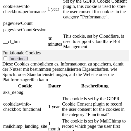
Set by the GDPR Cookie Consent
cookielawinfo-
plugin, this cookie is used to store
1 year
checkbox-performance
the user consent for cookies in the
category "Performance".
pageviewCount
pageviewCountSession
This cookie, set by Cloudflare, is
30
__cf_bm
used to support Cloudflare Bot
minutes
Management.
Funktionale Cookies
functional
Diese Cookies ermöglichen es, Informationen zu speichern, damit
der Nutzer mit bestimmten personalisierten Eigenschaften, wie
Sprach- oder Standorteinstellungen, auf die Website oder die
Plattform zugreifen kann.
Cookie
Dauer
Beschreibung
aka_debug
The cookie is set by the GDPR
cookielawinfo-
Cookie Consent plugin to record
1 year
checkbox-functional
the user consent for the cookies in
the category "Functional".
The cookie is set by MailChimp to
1
mailchimp_landing_site
record which page the user first
month