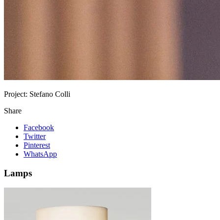
Project:
Stefano Colli
Share
Facebook
Twitter
Pinterest
WhatsApp
Lamps