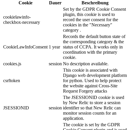
Cookie
Dauer
Beschreibung
Set by the GDPR Cookie Consent
plugin, this cookie is used to
cookielawinfo-
record the user consent for the
checkbox-necessary
cookies in the "Necessary"
category .
Records the default button state of
the corresponding category & the
CookieLawInfoConsent
1 year
status of CCPA. It works only in
coordination with the primary
cookie.
cookies.js
session
No description available.
This cookie is associated with
Django web development platform
csrftoken
for python. Used to help protect
the website against Cross-Site
Request Forgery attacks
The JSESSIONID cookie is used
by New Relic to store a session
JSESSIONID
session
identifier so that New Relic can
monitor session counts for an
application.
The cookie is set by the GDPR
Cookie Consent plugin and is used