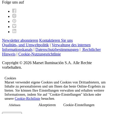
Folge uns auf
Newsletter abonnieren
Kontaktieren Sie uns
Qualitäts- und Umweltpolitik
|
Verwaltung des internen
Informationskanals
|
Datenschutzbestimmungen
|
Rechtlicher
Hinweis
|
Cookie-Nutzungsrichtlinie
Copyright © 2026 Marset Iluminación S.A. Alle Rechte
vorbehalten.
Cookies
Marset verwendet eigene Cookies und Cookies von Drittanbietern, um
Inhalte zu personalisieren und um Ihnen das beste Online-Ergebnis zu
bieten. Sie können Ihre Einstellungen verwalten und erhalten weitere
Informationen, indem Sie auf "Cookie-Einstellungen" klicken oder
unsere
Cookie-Richtlinie
besuchen.
Akzeptieren
Cookie-Einstellungen
Ablehnen