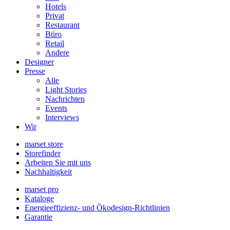
Hotels
Privat
Restaurant
Büro
Retail
Andere
Designer
Presse
Alle
Light Stories
Nachrichten
Events
Interviews
Wir
marset store
Storefinder
Arbeiten Sie mit uns
Nachhaltigkeit
marset pro
Kataloge
Energieeffizienz- und Ökodesign-Richtlinien
Garantie