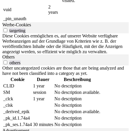
visited.
2
vuid
years
_pin_unauth
Werbe-Cookies
targeting
Diese Cookies ermöglichen es, auf unserer Website verfügbare
Werbeanzeigen auf der Grundlage von Kriterien wie z. B. der
veröffentlichten Inhalte oder die Häufigkeit, mit der die Anzeigen
angezeigt werden, so effizient wie möglich zu verwalten.
Others
others
Other uncategorized cookies are those that are being analyzed and
have not been classified into a category as yet.
Cookie
Dauer
Beschreibung
CLID
1 year
No description
SM
session
No description available.
_clck
1 year
No description
_clsk
No description
_derived_epik
No description available.
_pk_id.1.74a4
No description
_pk_ses.1.74a4
30 minutes
No description
Advertisement