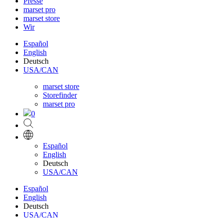
Presse
marset pro
marset store
Wir
Español
English
Deutsch
USA/CAN
marset store
Storefinder
marset pro
0
Español
English
Deutsch
USA/CAN
Español
English
Deutsch
USA/CAN