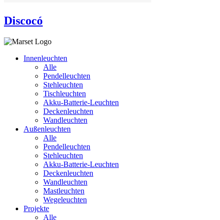
Discocó
Innenleuchten
Alle
Pendelleuchten
Stehleuchten
Tischleuchten
Akku-Batterie-Leuchten
Deckenleuchten
Wandleuchten
Außenleuchten
Alle
Pendelleuchten
Stehleuchten
Akku-Batterie-Leuchten
Deckenleuchten
Wandleuchten
Mastleuchten
Wegeleuchten
Projekte
Alle