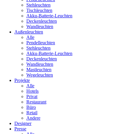
Stehleuchten
Tischleuchten
Akku-Batterie-Leuchten
Deckenleuchten
Wandleuchten
Außenleuchten
Alle
Pendelleuchten
Stehleuchten
Akku-Batterie-Leuchten
Deckenleuchten
Wandleuchten
Mastleuchten
Wegeleuchten
Projekte
Alle
Hotels
Privat
Restaurant
Büro
Retail
Andere
Designer
Presse