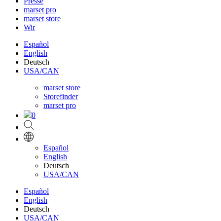
Presse
marset pro
marset store
Wir
Español
English
Deutsch
USA/CAN
marset store
Storefinder
marset pro
0
Español
English
Deutsch
USA/CAN
Español
English
Deutsch
USA/CAN