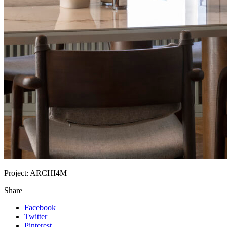
Project:
ARCHI4M
Share
Facebook
Twitter
Pinterest