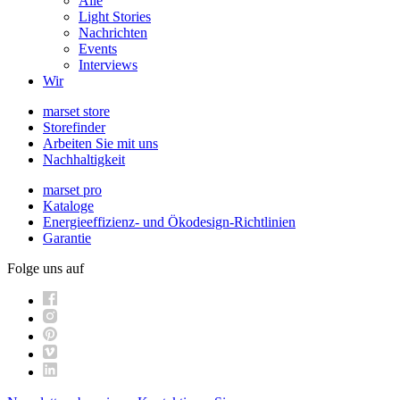
Alle
Light Stories
Nachrichten
Events
Interviews
Wir
marset store
Storefinder
Arbeiten Sie mit uns
Nachhaltigkeit
marset pro
Kataloge
Energieeffizienz- und Ökodesign-Richtlinien
Garantie
Folge uns auf