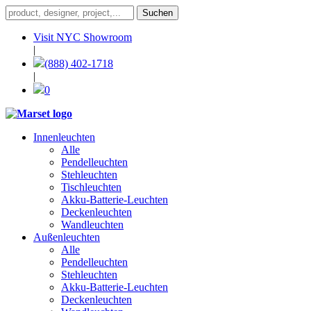
Visit NYC Showroom
|
(888) 402-1718
|
0
Innenleuchten
Alle
Pendelleuchten
Stehleuchten
Tischleuchten
Akku-Batterie-Leuchten
Deckenleuchten
Wandleuchten
Außenleuchten
Alle
Pendelleuchten
Stehleuchten
Akku-Batterie-Leuchten
Deckenleuchten