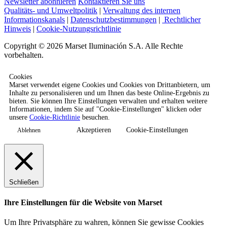
Newsletter abonnieren
Kontaktieren Sie uns
Qualitäts- und Umweltpolitik
|
Verwaltung des internen
Informationskanals
|
Datenschutzbestimmungen
|
Rechtlicher
Hinweis
|
Cookie-Nutzungsrichtlinie
Copyright © 2026 Marset Iluminación S.A. Alle Rechte
vorbehalten.
Cookies
Marset verwendet eigene Cookies und Cookies von Drittanbietern, um
Inhalte zu personalisieren und um Ihnen das beste Online-Ergebnis zu
bieten. Sie können Ihre Einstellungen verwalten und erhalten weitere
Informationen, indem Sie auf "Cookie-Einstellungen" klicken oder
unsere
Cookie-Richtlinie
besuchen.
Akzeptieren
Cookie-Einstellungen
Ablehnen
Schließen
Ihre Einstellungen für die Website von Marset
Um Ihre Privatsphäre zu wahren, können Sie gewisse Cookies